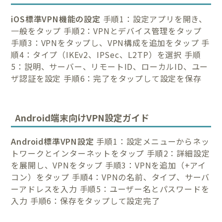
iOS標準VPN機能の設定
手順1：設定アプリを開き、
一般をタップ 手順2：VPNとデバイス管理をタップ
手順3：VPNをタップし、VPN構成を追加をタップ 手
順4：タイプ（IKEv2、IPSec、L2TP）を選択 手順
5：説明、サーバー、リモートID、ローカルID、ユー
ザ認証を設定 手順6：完了をタップして設定を保存
Android端末向けVPN設定ガイド
Android標準VPN設定
手順1：設定メニューからネッ
トワークとインターネットをタップ 手順2：詳細設定
を展開し、VPNをタップ 手順3：VPNを追加（+アイ
コン）をタップ 手順4：VPNの名前、タイプ、サーバ
ーアドレスを入力 手順5：ユーザー名とパスワードを
入力 手順6：保存をタップして設定完了