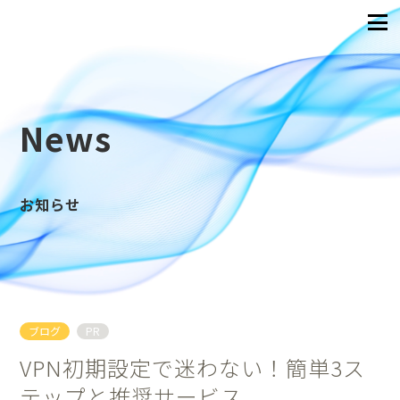
News
お知らせ
ブログ
PR
VPN初期設定で迷わない！簡単3ス
テップと推奨サービス