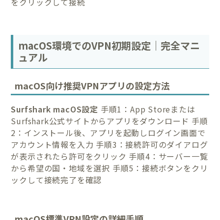
をクリックして接続
macOS環境でのVPN初期設定｜完全マニ
ュアル
macOS向け推奨VPNアプリの設定方法
Surfshark macOS設定
手順1：App Storeまたは
Surfshark公式サイトからアプリをダウンロード 手順
2：インストール後、アプリを起動しログイン画面で
アカウント情報を入力 手順3：接続許可のダイアログ
が表示されたら許可をクリック 手順4：サーバー一覧
から希望の国・地域を選択 手順5：接続ボタンをクリ
ックして接続完了を確認
macOS標準VPN設定の詳細手順