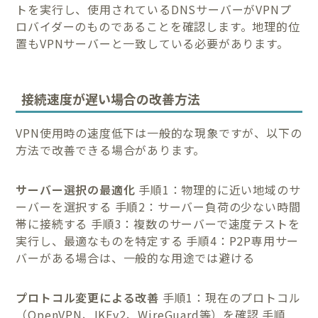
トを実行し、使用されているDNSサーバーがVPNプ
ロバイダーのものであることを確認します。地理的位
置もVPNサーバーと一致している必要があります。
接続速度が遅い場合の改善方法
VPN使用時の速度低下は一般的な現象ですが、以下の
方法で改善できる場合があります。
サーバー選択の最適化
手順1：物理的に近い地域のサ
ーバーを選択する 手順2：サーバー負荷の少ない時間
帯に接続する 手順3：複数のサーバーで速度テストを
実行し、最適なものを特定する 手順4：P2P専用サー
バーがある場合は、一般的な用途では避ける
プロトコル変更による改善
手順1：現在のプロトコル
（OpenVPN、IKEv2、WireGuard等）を確認 手順