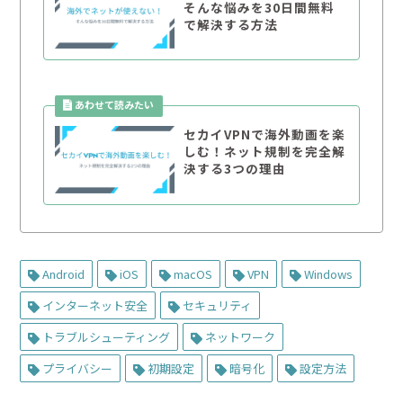
そんな悩みを30日間無料
で解決する方法
セカイVPNで海外動画を楽
しむ！ネット規制を完全解
決する3つの理由
Android
iOS
macOS
VPN
Windows
インターネット安全
セキュリティ
トラブルシューティング
ネットワーク
プライバシー
初期設定
暗号化
設定方法