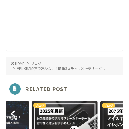
HOME
ブログ
VPN初期設定で迷わない！簡単3ステップと推奨サービス
RELATED POST
ブログ
ブログ