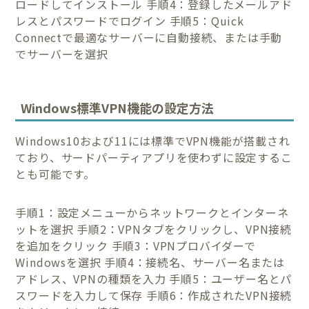
ロードしてインストール 手順4：登録したメールアド
レスとパスワードでログイン 手順5：Quick
Connectで最適なサーバーに自動接続、または手動
でサーバーを選択
Windows標準VPN機能の設定方法
Windows10および11には標準でVPN機能が搭載され
ており、サードパーティアプリを使わずに設定するこ
とも可能です。
手順1：設定メニューからネットワークとインターネ
ットを選択 手順2：VPNタブをクリックし、VPN接続
を追加をクリック 手順3：VPNプロバイダーで
Windowsを選択 手順4：接続名、サーバー名または
アドレス、VPNの種類を入力 手順5：ユーザー名とパ
スワードを入力して保存 手順6：作成されたVPN接続