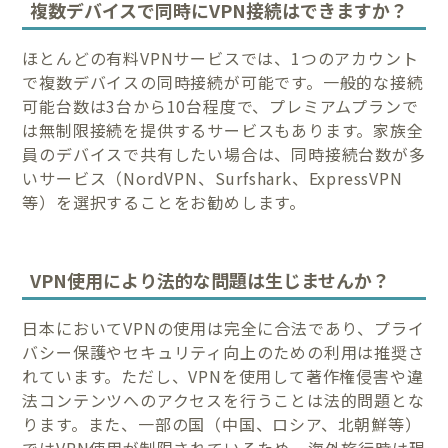
複数デバイスで同時にVPN接続はできますか？
ほとんどの有料VPNサービスでは、1つのアカウント
で複数デバイスの同時接続が可能です。一般的な接続
可能台数は3台から10台程度で、プレミアムプランで
は無制限接続を提供するサービスもあります。家族全
員のデバイスで共有したい場合は、同時接続台数が多
いサービス（NordVPN、Surfshark、ExpressVPN
等）を選択することをお勧めします。
VPN使用により法的な問題は生じませんか？
日本においてVPNの使用は完全に合法であり、プライ
バシー保護やセキュリティ向上のための利用は推奨さ
れています。ただし、VPNを使用して著作権侵害や違
法コンテンツへのアクセスを行うことは法的問題とな
ります。また、一部の国（中国、ロシア、北朝鮮等）