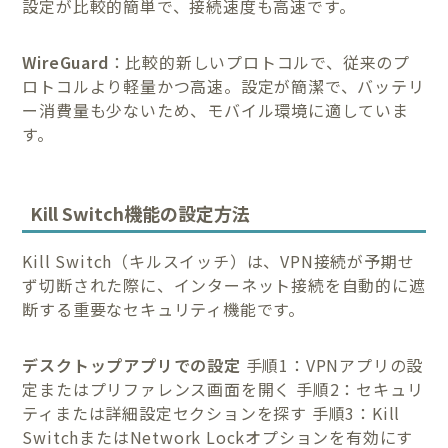
設定が比較的簡単で、接続速度も高速です。
WireGuard
：比較的新しいプロトコルで、従来のプ
ロトコルより軽量かつ高速。設定が簡潔で、バッテリ
ー消費量も少ないため、モバイル環境に適していま
す。
Kill Switch機能の設定方法
Kill Switch（キルスイッチ）は、VPN接続が予期せ
ず切断された際に、インターネット接続を自動的に遮
断する重要なセキュリティ機能です。
デスクトップアプリでの設定
手順1：VPNアプリの設
定またはプリファレンス画面を開く 手順2：セキュリ
ティまたは詳細設定セクションを探す 手順3：Kill
SwitchまたはNetwork Lockオプションを有効にす