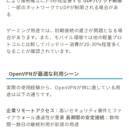
により接続確立に3-5秒程度要する
UDPパケット制限
：一部のネットワークでUDPが制限される場合があ
る
ゲーミング用途では、初期接続の遅さが問題となる場
合があります。また、モバイル環境では他の軽量プロ
トコルと比較してバッテリー消費が20-30%程度多く
なることが確認されています。
OpenVPNが最適な利用シーン
実際の使用経験から、OpenVPNが特に適している用
途は以下の通りです。
企業リモートアクセス
：高いセキュリティ要件とファ
イアウォール通過性が重要
長期間の安定接続
：数時
間〜数日の継続利用が前提の用途