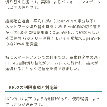
切り替え性能です。実測によるパフォーマンスデータ
は以下の通りです。
接続確立速度
：平均1.2秒（OpenVPNの半分以下）
ネットワーク切り替え時間
：Wi-Fi↔4G間の切り替え
が平均0.8秒
CPU使用率
：OpenVPNより約30%低い
処理負荷
バッテリー消費
：モバイル環境でOpenVPN
の約70%の消費量
特にスマートフォンでの利用では、電車移動中のWi-
Fi↔4G自動切り替えがシームレスに行われ、接続が
途切れることなく通信を継続できました。
IKEv2の制限事項と対応策
IKEv2には以下のような制限があり、使用環境によっ
ては注意が必要です。