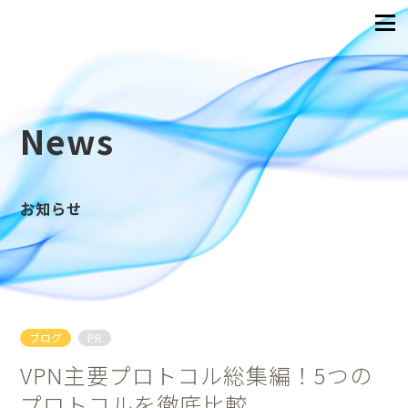
News
お知らせ
ブログ
PR
VPN主要プロトコル総集編！5つの
プロトコルを徹底比較