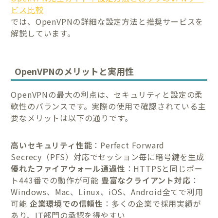
ビス比較
では、OpenVPNの詳細な設定方法と推奨サービスを
解説しています。
OpenVPNのメリットと実用性
OpenVPNの最大の利点は、セキュリティと設定の柔
軟性のバランスです。実際の使用で確認されている主
要なメリットは以下の通りです。
高いセキュリティ性能
：Perfect Forward
Secrecy（PFS）対応でセッション毎に暗号鍵を生成
優れたファイアウォール通過性
：HTTPSと同じポー
ト443番での動作が可能
豊富なクライアント対応
：
Windows、Mac、Linux、iOS、Android全てで利用
可能
企業環境での信頼性
：多くの企業で採用実績が
あり、IT部門の承認を得やすい