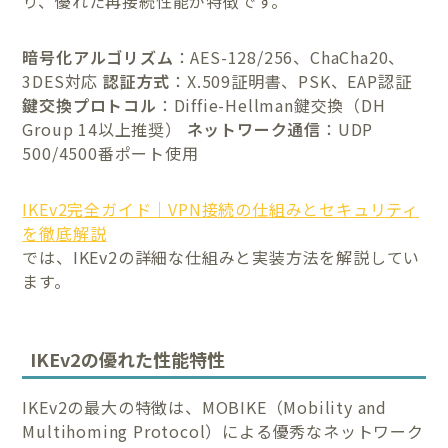
り、優れた再接続性能が特徴です。
暗号化アルゴリズム
：AES-128/256、ChaCha20、
3DES対応
認証方式
：X.509証明書、PSK、EAP認証
鍵交換プロトコル
：Diffie-Hellman鍵交換（DH
Group 14以上推奨）
ネットワーク通信
：UDP
500/4500番ポート使用
IKEv2完全ガイド｜VPN接続の仕組みとセキュリティ
を徹底解説
では、IKEv2の詳細な仕組みと実装方法を解説してい
ます。
IKEv2の優れた性能特性
IKEv2の最大の特徴は、MOBIKE（Mobility and
Multihoming Protocol）による優秀なネットワーク