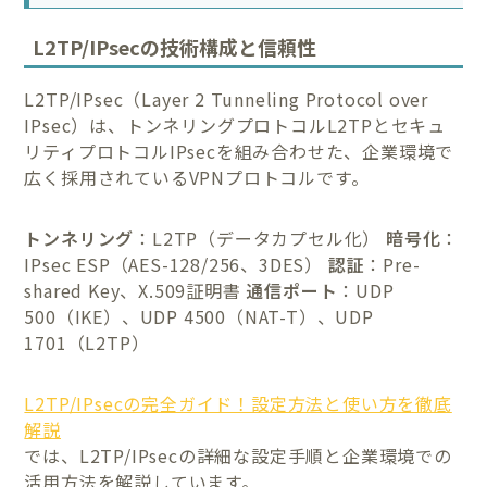
L2TP/IPsecの技術構成と信頼性
L2TP/IPsec（Layer 2 Tunneling Protocol over
IPsec）は、トンネリングプロトコルL2TPとセキュ
リティプロトコルIPsecを組み合わせた、企業環境で
広く採用されているVPNプロトコルです。
トンネリング
：L2TP（データカプセル化）
暗号化
：
IPsec ESP（AES-128/256、3DES）
認証
：Pre-
shared Key、X.509証明書
通信ポート
：UDP
500（IKE）、UDP 4500（NAT-T）、UDP
1701（L2TP）
L2TP/IPsecの完全ガイド！設定方法と使い方を徹底
解説
では、L2TP/IPsecの詳細な設定手順と企業環境での
活用方法を解説しています。