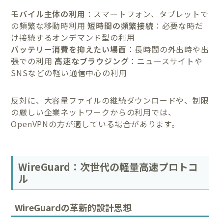
モバイル主体の利用
：スマートフォン、タブレットで
の頻繁な移動時利用
短時間の頻繁接続
：必要な時だ
け接続するオンデマンド型の利用
バッテリー消費を抑えたい場面
：長時間の外出時や出
張での利用
高速なブラウジング
：ニュースサイトや
SNSなどの軽い通信中心の利用
反対に、大容量ファイルの継続ダウンロードや、制限
の厳しい企業ネットワークからの利用では、
OpenVPNの方が適している場合があります。
WireGuard：次世代の軽量高速プロトコ
ル
WireGuardの革新的設計思想