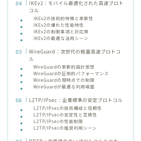
IKEv2：モバイル最適化された高速プロト
コル
IKEv2の技術的特徴と革新性
IKEv2の優れた性能特性
IKEv2の制限事項と対応策
IKEv2の最適な活用シーン
WireGuard：次世代の軽量高速プロトコ
ル
WireGuardの革新的設計思想
WireGuardの圧倒的パフォーマンス
WireGuardの現時点での制限
WireGuardが最適な利用場面
L2TP/IPsec：企業標準の安定プロトコル
L2TP/IPsecの技術構成と信頼性
L2TP/IPsecの安定性と互換性
L2TP/IPsecの性能制限
L2TP/IPsecの推奨利用シーン
PPTP：非推奨の古いプロトコルとセキュ