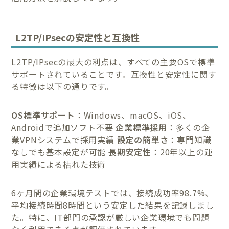
L2TP/IPsecの安定性と互換性
L2TP/IPsecの最大の利点は、すべての主要OSで標準
サポートされていることです。互換性と安定性に関す
る特徴は以下の通りです。
OS標準サポート
：Windows、macOS、iOS、
Androidで追加ソフト不要
企業標準採用
：多くの企
業VPNシステムで採用実績
設定の簡単さ
：専門知識
なしでも基本設定が可能
長期安定性
：20年以上の運
用実績による枯れた技術
6ヶ月間の企業環境テストでは、接続成功率98.7%、
平均接続時間8時間という安定した結果を記録しまし
た。特に、IT部門の承認が厳しい企業環境でも問題