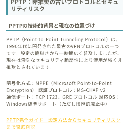
PPTP：非推奨の古いプロトコルとセキュ
リティリスク
PPTPの技術的背景と現在の位置づけ
PPTP（Point-to-Point Tunneling Protocol）は、
1990年代に開発された最古のVPNプロトコルの一つ
です。設定の簡単さから一時期広く普及しましたが、
現在は深刻なセキュリティ脆弱性により使用が強く非
推奨とされています。
暗号化方式
：MPPE（Microsoft Point-to-Point
Encryption）
認証プロトコル
：MS-CHAP v2
通信ポート
：TCP 1723、GRE プロトコル
対応OS
：
Windows標準サポート（ただし段階的廃止中）
PPTP完全ガイド｜設定方法からセキュリティリスク
まで徹底解説