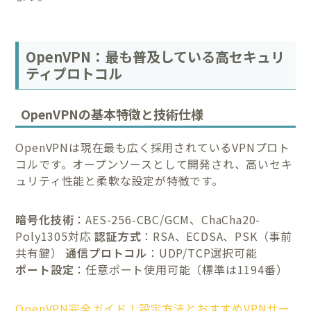
OpenVPN：最も普及している高セキュリ
ティプロトコル
OpenVPNの基本特徴と技術仕様
OpenVPNは現在最も広く採用されているVPNプロト
コルです。オープンソースとして開発され、高いセキ
ュリティ性能と柔軟な設定が特徴です。
暗号化技術
：AES-256-CBC/GCM、ChaCha20-
Poly1305対応
認証方式
：RSA、ECDSA、PSK（事前
共有鍵）
通信プロトコル
：UDP/TCP選択可能
ポート設定
：任意ポート使用可能（標準は1194番）
OpenVPN完全ガイド！設定方法とおすすめVPNサー