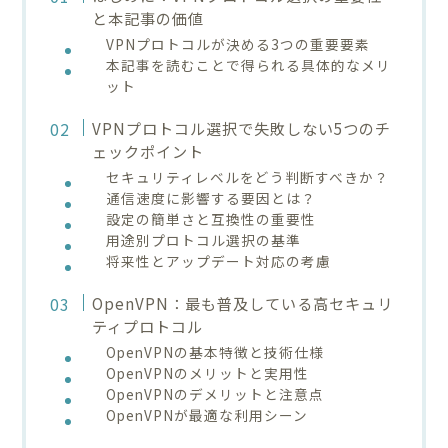
と本記事の価値
VPNプロトコルが決める3つの重要要素
本記事を読むことで得られる具体的なメリ
ット
VPNプロトコル選択で失敗しない5つのチ
ェックポイント
セキュリティレベルをどう判断すべきか？
通信速度に影響する要因とは？
設定の簡単さと互換性の重要性
用途別プロトコル選択の基準
将来性とアップデート対応の考慮
OpenVPN：最も普及している高セキュリ
ティプロトコル
OpenVPNの基本特徴と技術仕様
OpenVPNのメリットと実用性
OpenVPNのデメリットと注意点
OpenVPNが最適な利用シーン