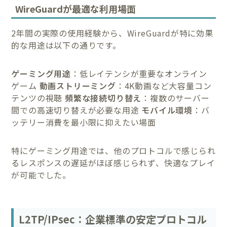
WireGuardが最適な利用場面
2年間の実際の使用経験から、WireGuardが特に効果
的な用途は以下の通りです。
ゲーミング用途
：低レイテンシが重要なオンライン
ゲーム
動画ストリーミング
：4K動画など大容量コン
テンツの視聴
頻繁な接続切り替え
：複数のサーバー
間での高速切り替えが必要な用途
モバイル環境
：バ
ッテリー消費を最小限に抑えたい場面
特にゲーミング用途では、他のプロトコルで感じられ
るレスポンスの遅延がほぼ感じられず、快適なプレイ
が可能でした。
L2TP/IPsec：企業標準の安定プロトコル