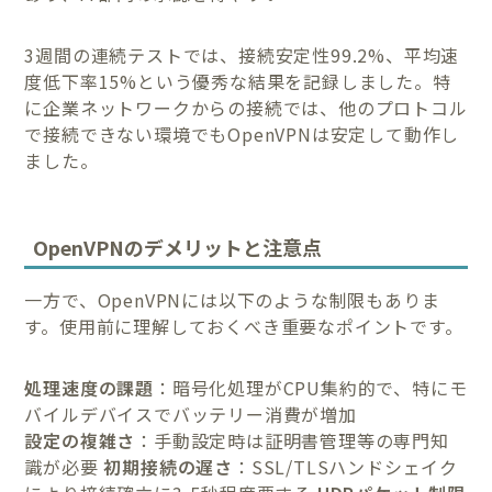
3週間の連続テストでは、接続安定性99.2%、平均速
度低下率15%という優秀な結果を記録しました。特
に企業ネットワークからの接続では、他のプロトコル
で接続できない環境でもOpenVPNは安定して動作し
ました。
OpenVPNのデメリットと注意点
一方で、OpenVPNには以下のような制限もありま
す。使用前に理解しておくべき重要なポイントです。
処理速度の課題
：暗号化処理がCPU集約的で、特にモ
バイルデバイスでバッテリー消費が増加
設定の複雑さ
：手動設定時は証明書管理等の専門知
識が必要
初期接続の遅さ
：SSL/TLSハンドシェイク