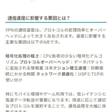
通信速度に影響する要因とは？
VPNの通信速度は、プロトコルの処理効率とオーバー
ヘッドによって大きく左右されます。速度に影響する
主要な要因は以下の4点です。
暗号化処理の軽さ
：CPU負荷の少ない暗号化アルゴ
リズム
プロトコルオーバーヘッド
：データパケット
に追加される情報量
コネクション確立速度
：初期接
続にかかる時間
ネットワーク最適化
：UDPとTCPの
使い分け
特にモバイル環境やゲーム利用では、低レイテンシと
高速データ転送が重要になります。用途に応じて適切
なプロトコルを選択することで、通信品質を大幅に改
善できます。