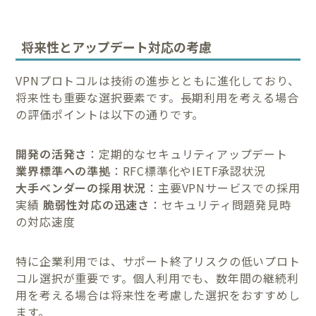
将来性とアップデート対応の考慮
VPNプロトコルは技術の進歩とともに進化しており、
将来性も重要な選択要素です。長期利用を考える場合
の評価ポイントは以下の通りです。
開発の活発さ
：定期的なセキュリティアップデート
業界標準への準拠
：RFC標準化やIETF承認状況
大手ベンダーの採用状況
：主要VPNサービスでの採用
実績
脆弱性対応の迅速さ
：セキュリティ問題発見時
の対応速度
特に企業利用では、サポート終了リスクの低いプロト
コル選択が重要です。個人利用でも、数年間の継続利
用を考える場合は将来性を考慮した選択をおすすめし
ます。