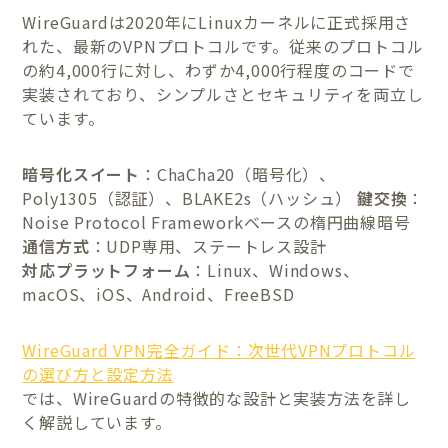
WireGuardは2020年にLinuxカーネルに正式採用さ
れた、最新のVPNプロトコルです。従来のプロトコル
の約4,000行に対し、わずか4,000行程度のコードで
実装されており、シンプルさとセキュリティを両立し
ています。
暗号化スイート
：ChaCha20（暗号化）、
Poly1305（認証）、BLAKE2s（ハッシュ）
鍵交換
：
Noise Protocol Frameworkベースの楕円曲線暗号
通信方式
：UDP専用、ステートレス設計
対応プラットフォーム
：Linux、Windows、
macOS、iOS、Android、FreeBSD
WireGuard VPN完全ガイド：次世代VPNプロトコル
の選び方と設定方法
では、WireGuardの特徴的な設計と実装方法を詳し
く解説しています。