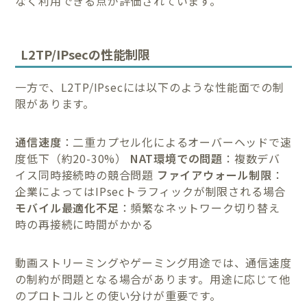
なく利用できる点が評価されています。
L2TP/IPsecの性能制限
一方で、L2TP/IPsecには以下のような性能面での制
限があります。
通信速度
：二重カプセル化によるオーバーヘッドで速
度低下（約20-30%）
NAT環境での問題
：複数デバ
イス同時接続時の競合問題
ファイアウォール制限
：
企業によってはIPsecトラフィックが制限される場合
モバイル最適化不足
：頻繁なネットワーク切り替え
時の再接続に時間がかかる
動画ストリーミングやゲーミング用途では、通信速度
の制約が問題となる場合があります。用途に応じて他
のプロトコルとの使い分けが重要です。