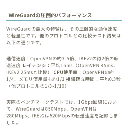
WireGuardの圧倒的パフォーマンス
WireGuardの最大の特徴は、その圧倒的な通信速度
と軽量性です。他のプロトコルとの比較テスト結果は
以下の通りです。
通信速度
：OpenVPNの約3-5倍、IKEv2の約2倍の転
送速度
レイテンシ
：平均15ms（OpenVPN 45ms、
IKEv2 25msと比較）
CPU使用率
：OpenVPNの約
1/4、メモリ使用量も約1/3
接続確立時間
：平均0.3秒
（他プロトコルの1/3-1/10）
実際のベンチマークテストでは、1Gbps回線におい
て、WireGuardは850Mbps、OpenVPNは
280Mbps、IKEv2は520Mbpsの転送速度を記録しま
した。