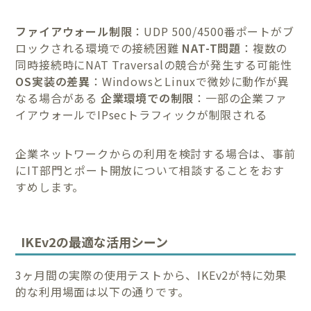
ファイアウォール制限
：UDP 500/4500番ポートがブ
ロックされる環境での接続困難
NAT-T問題
：複数の
同時接続時にNAT Traversalの競合が発生する可能性
OS実装の差異
：WindowsとLinuxで微妙に動作が異
なる場合がある
企業環境での制限
：一部の企業ファ
イアウォールでIPsecトラフィックが制限される
企業ネットワークからの利用を検討する場合は、事前
にIT部門とポート開放について相談することをおす
すめします。
IKEv2の最適な活用シーン
3ヶ月間の実際の使用テストから、IKEv2が特に効果
的な利用場面は以下の通りです。