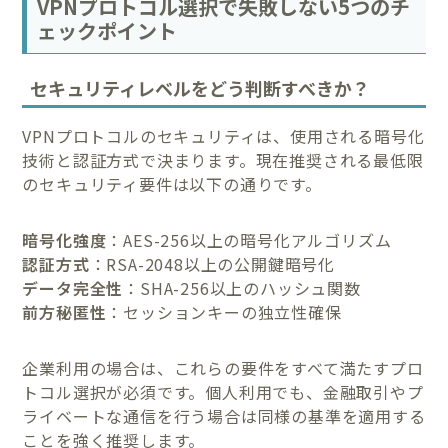
VPNプロトコル選択で失敗しない5つのチ
ェックポイント
セキュリティレベルをどう判断すべきか？
VPNプロトコルのセキュリティは、使用される暗号化
技術と認証方式で決まります。現在推奨される最低限
のセキュリティ要件は以下の通りです。
暗号化強度
：AES-256以上の暗号化アルゴリズム
認証方式
：RSA-2048以上の公開鍵暗号化
データ完全性
：SHA-256以上のハッシュ関数
前方秘匿性
：セッションキーの独立性確保
企業利用の場合は、これらの要件をすべて満たすプロ
トコル選択が必須です。個人利用でも、金融取引やプ
ライベートな通信を行う場合は同様の基準を適用する
ことを強く推奨します。