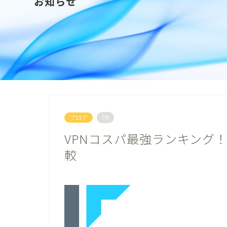
お知らせ
ブログ
PR
VPNコスパ最強ランキング！
較