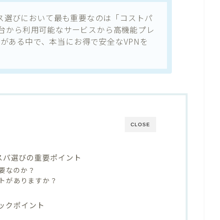
ービス選びにおいて最も重要なのは「コストパ
円台から利用可能なサービスから高機能プレ
がある中で、本当にお得で安全なVPNを
CLOSE
コスパ選びの重要ポイント
重要なのか？
トがありますか？
ェックポイント