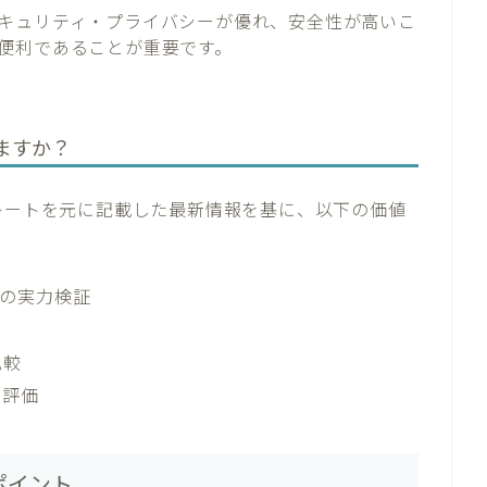
キュリティ・プライバシーが優れ、安全性が高いこ
便利であることが重要です。
ますか？
替レートを元に記載した最新情報を基に、以下の価値
Nの実力検証
比較
の評価
ポイント