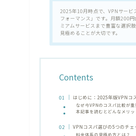
2025年10月時点で、VPNサ
フォーマンス」です。月額200
ミアムサービスまで豊富な選択肢
見極めることが大切です。
Contents
はじめに：2025年版VPN
なぜ今VPNのコスパ比較が
本記事を読むとどんなメリッ
VPNコスパ選びの5つのチ
料金体系の見極め方とは？