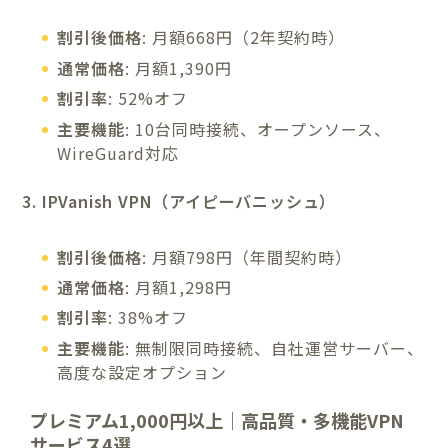
割引後価格
: 月額668円（2年契約時）
通常価格
: 月額1,390円
割引率
: 52%オフ
主要機能
: 10台同時接続、オープンソース、
WireGuard対応
3. IPVanish VPN（アイピーバニッシュ）
割引後価格
: 月額798円（年間契約時）
通常価格
: 月額1,298円
割引率
: 38%オフ
主要機能
: 無制限同時接続、自社運営サーバー、
高度な設定オプション
プレミアム1,000円以上｜高品質・多機能VPN
サービス4選