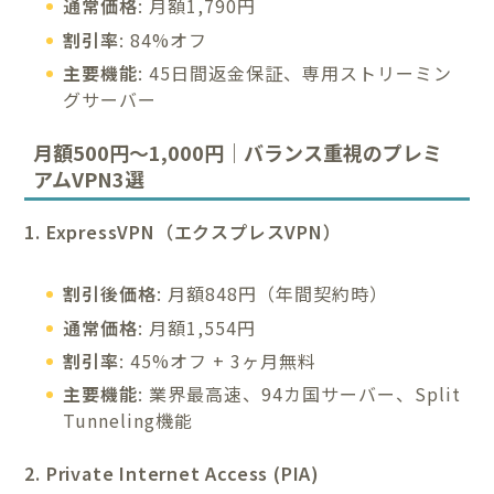
通常価格
: 月額1,790円
割引率
: 84%オフ
主要機能
: 45日間返金保証、専用ストリーミン
グサーバー
月額500円〜1,000円｜バランス重視のプレミ
アムVPN3選
1. ExpressVPN（エクスプレスVPN）
割引後価格
: 月額848円（年間契約時）
通常価格
: 月額1,554円
割引率
: 45%オフ + 3ヶ月無料
主要機能
: 業界最高速、94カ国サーバー、Split
Tunneling機能
2. Private Internet Access (PIA)