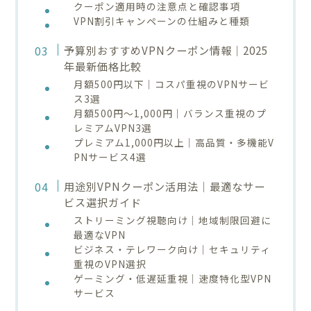
クーポン適用時の注意点と確認事項
VPN割引キャンペーンの仕組みと種類
予算別おすすめVPNクーポン情報｜2025
年最新価格比較
月額500円以下｜コスパ重視のVPNサービ
ス3選
月額500円〜1,000円｜バランス重視のプ
レミアムVPN3選
プレミアム1,000円以上｜高品質・多機能V
PNサービス4選
用途別VPNクーポン活用法｜最適なサー
ビス選択ガイド
ストリーミング視聴向け｜地域制限回避に
最適なVPN
ビジネス・テレワーク向け｜セキュリティ
重視のVPN選択
ゲーミング・低遅延重視｜速度特化型VPN
サービス