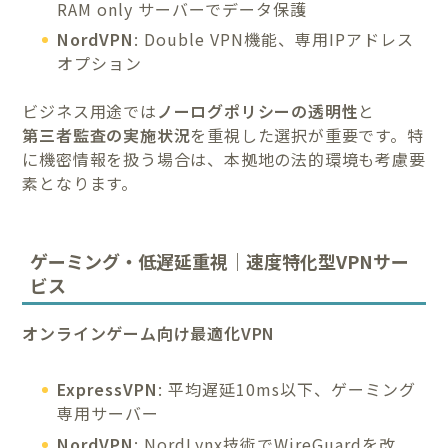
RAM only サーバーでデータ保護
NordVPN
: Double VPN機能、専用IPアドレス
オプション
ビジネス用途では
ノーログポリシーの透明性
と
第三者監査の実施状況
を重視した選択が重要です。特
に機密情報を扱う場合は、本拠地の法的環境も考慮要
素となります。
ゲーミング・低遅延重視｜速度特化型VPNサー
ビス
オンラインゲーム向け最適化VPN
ExpressVPN
: 平均遅延10ms以下、ゲーミング
専用サーバー
NordVPN
: NordLynx技術でWireGuardを改