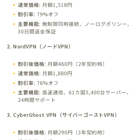
通常価格
: 月額1,518円
割引率
: 79%オフ
主要機能
: 無制限同時接続、ノーログポリシー、
30日間返金保証
2. NordVPN（ノードVPN）
割引後価格
: 月額460円（2年契約時）
通常価格
: 月額1,880円
割引率
: 76%オフ
主要機能
: 高速通信、61カ国5,400台サーバー、
24時間サポート
3. CyberGhost VPN（サイバーゴーストVPN）
割引後価格
: 月額290円（3年契約時）