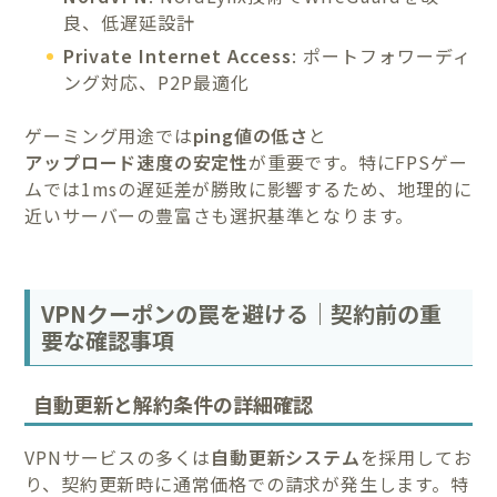
良、低遅延設計
Private Internet Access
: ポートフォワーディ
ング対応、P2P最適化
ゲーミング用途では
ping値の低さ
と
アップロード速度の安定性
が重要です。特にFPSゲー
ムでは1msの遅延差が勝敗に影響するため、地理的に
近いサーバーの豊富さも選択基準となります。
VPNクーポンの罠を避ける｜契約前の重
要な確認事項
自動更新と解約条件の詳細確認
VPNサービスの多くは
自動更新システム
を採用してお
り、契約更新時に通常価格での請求が発生します。特