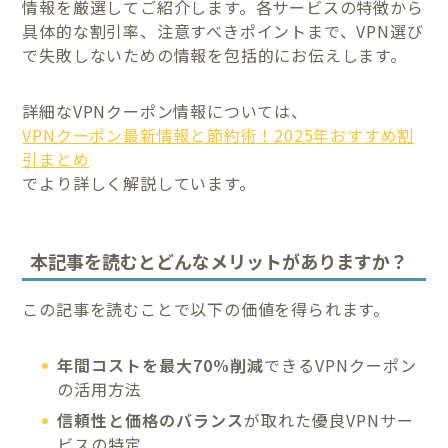
情報を厳選してご紹介します。各サービスの特徴から
具体的な割引率、注意すべきポイントまで、VPN選び
で失敗しないための情報を包括的にお伝えします。
詳細なVPNクーポン情報については、
VPNクーポン最新情報と節約術！2025年おすすめ割
引まとめ
でより詳しく解説しています。
本記事を読むとどんなメリットがありますか？
この記事を読むことで以下の価値を得られます。
年間コストを最大70%削減
できるVPNクーポン
の活用方法
信頼性と価格のバランス
が取れた優良VPNサー
ビスの特定