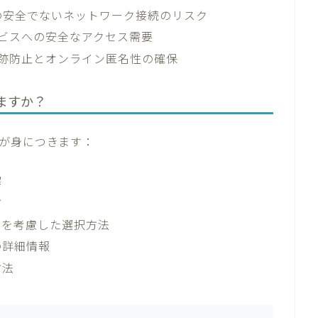
での安全でないネットワーク接続のリスク
ービスへの安全なアクセス需要
追跡防止とオンライン匿名性の確保
ますか？
が身につきます：
解
方
スを考慮した選択方法
の詳細情報
方法