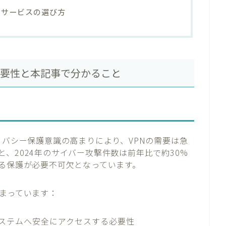
Nサービスの選び方
の重要性と本記事で分かること
イバシー保護意識の高まりにより、VPNの需要は急
、2024年のサイバー攻撃件数は前年比で約30%
よる保護が必要不可欠となっています。
高まっています：
システムへ安全にアクセスする必要性