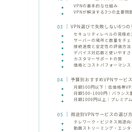
VPNの基本的な仕組み
VPNが解決する3つの主要問
VPN選びで失敗しない6つ
セキュリティレベルの見極め
サーバーの場所と数量をチェ
接続速度と安定性の評価方法
デバイス対応数と使いやすさ
カスタマーサポートの質
価格とコストパフォーマンス
予算別おすすめVPNサービ
月額500円以下｜低価格帯V
月額500-1000円｜バラン
月額1000円以上｜プレミア
用途別VPNサービスの選び
テレワーク・ビジネス用途向
動画ストリーミング・エンタ