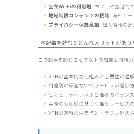
公衆Wi-Fiの利用増
: カフェや空港
地域制限コンテンツの視聴
: 海外サ
プライバシー保護意識
: 個人情報の
本記事を読むとどんなメリットがあり
この記事を読むことで以下の知識と判断力
VPNの基本的な仕組みと必要性の理
用途別の最適なVPNサービスの選び
セキュリティレベルと価格のバラン
実際の使用感に基づく推奨サービス
VPN設定時の注意点とトラブル解決