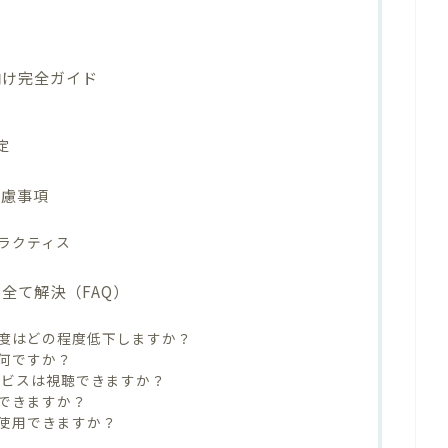
向け完全ガイド
定
考慮事項
ラクティス
全て解決（FAQ）
速度はどの程度低下しますか？
は何ですか？
画サービスは視聴できますか？
用できますか？
は使用できますか？