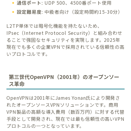
通信ポート
: UDP 500、4500番ポート使用
設定難易度
: 中級者向け（設定時間約15-30分）
L2TP単体では暗号化機能を持たないため、
IPsec（Internet Protocol Security）と組み合わせ
ることで強固なセキュリティを実現します。2025年
現在でも多くの企業VPNで採用されている信頼性の高
いプロトコルです。
第三世代OpenVPN（2001年）のオープンソー
ス革命
OpenVPNは2001年にJames Yonan氏により開発さ
れたオープンソースVPNソリューションです。商用
VPN製品の高額な導入費用（数百万円）に対する代替
手段として開発され、現在では最も信頼性の高いVPN
プロトコルの一つとなっています。