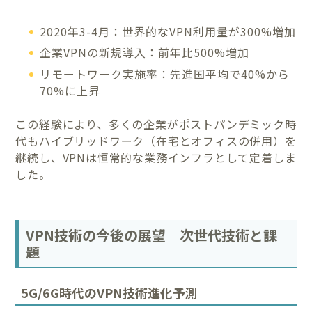
2020年3-4月：世界的なVPN利用量が300%増加
企業VPNの新規導入：前年比500%増加
リモートワーク実施率：先進国平均で40%から
70%に上昇
この経験により、多くの企業がポストパンデミック時
代もハイブリッドワーク（在宅とオフィスの併用）を
継続し、VPNは恒常的な業務インフラとして定着しま
した。
VPN技術の今後の展望｜次世代技術と課
題
5G/6G時代のVPN技術進化予測