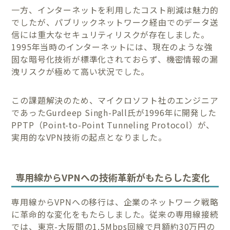
一方、インターネットを利用したコスト削減は魅力的
でしたが、パブリックネットワーク経由でのデータ送
信には重大なセキュリティリスクが存在しました。
1995年当時のインターネットには、現在のような強
固な暗号化技術が標準化されておらず、機密情報の漏
洩リスクが極めて高い状況でした。
この課題解決のため、マイクロソフト社のエンジニア
であったGurdeep Singh-Pall氏が1996年に開発した
PPTP（Point-to-Point Tunneling Protocol）が、
実用的なVPN技術の起点となりました。
専用線からVPNへの技術革新がもたらした変化
専用線からVPNへの移行は、企業のネットワーク戦略
に革命的な変化をもたらしました。従来の専用線接続
では、東京-大阪間の1.5Mbps回線で月額約30万円の