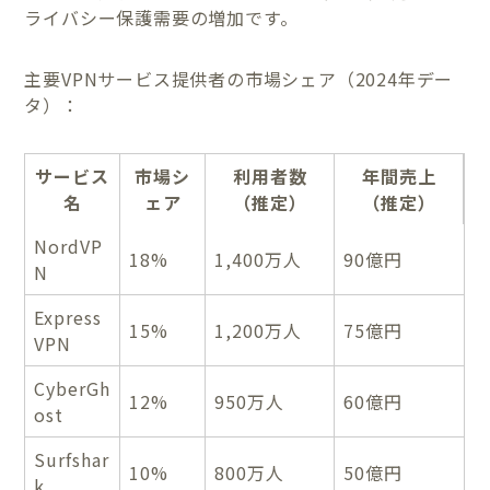
ライバシー保護需要の増加です。
主要VPNサービス提供者の市場シェア（2024年デー
タ）：
サービス
市場シ
利用者数
年間売上
名
ェア
（推定）
（推定）
NordVP
18%
1,400万人
90億円
N
Express
15%
1,200万人
75億円
VPN
CyberGh
12%
950万人
60億円
ost
Surfshar
10%
800万人
50億円
k