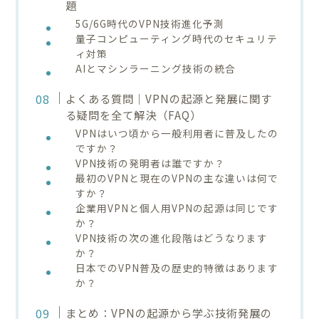
題
5G/6G時代のVPN技術進化予測
量子コンピューティング時代のセキュリテ
ィ対策
AIとマシンラーニング技術の統合
よくある質問｜VPNの起源と発展に関す
る疑問を全て解決（FAQ）
VPNはいつ頃から一般利用者に普及したの
ですか？
VPN技術の発明者は誰ですか？
最初のVPNと現在のVPNの主な違いは何で
すか？
企業用VPNと個人用VPNの起源は同じです
か？
VPN技術の次の進化段階はどうなります
か？
日本でのVPN普及の歴史的特徴はあります
か？
まとめ：VPNの起源から学ぶ技術発展の