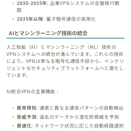
2030-2035年
: 企業VPNシステムの全面移行期
間
2035年以降
: 量子暗号通信の実用化
AIとマシンラーニング技術の統合
人工知能（AI）とマシンラーニング（ML）技術の
VPNシステムへの統合が進んでいます。これらの技術
により、VPNは単なる暗号化通信手段から、インテリ
ジェントなセキュリティプラットフォームへと進化し
ています。
AI統合VPNの主要機能：
異常検知
: 通常と異なる通信パターンの自動検出
脅威予測
: 過去のデータから潜在的脅威を予測
最適化
: ネットワーク状況に応じた自動経路選択