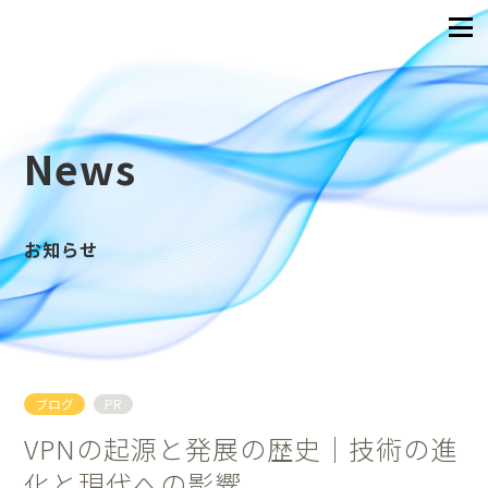
News
お知らせ
ブログ
PR
VPNの起源と発展の歴史｜技術の進
化と現代への影響