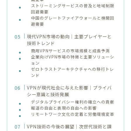
ストリーミングサービスの普及と地域制限
回避需要
中国のグレートファイアウォールと検閲回
避需要
現代VPN市場の動向｜主要プレイヤーと
技術トレンド
商用VPNサービスの市場規模と成長予測
企業向けVPN市場の特徴と主要ソリューシ
ョン
ゼロトラストアーキテクチャへの移行トレ
ンド
VPNが現代社会に与えた影響｜プライバ
シー意識と技術発展
デジタルプライバシー権利の確立への貢献
報道の自由と表現の自由への影響
リモートワーク文化の定着と労働環境変革
VPN技術の今後の展望｜次世代技術と課