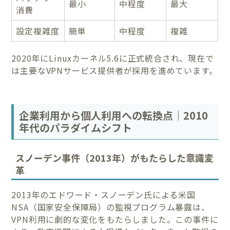
最小
中程度
最大
消費
設定複雑度
簡単
中程度
複雑
2020年にLinuxカーネル5.6に正式統合され、現在で
は主要なVPNサービス提供者が採用を進めています。
企業利用から個人利用への転換点｜2010
年代のパラダイムシフト
スノーデン事件（2013年）がもたらした意識変
革
2013年のエドワード・スノーデン氏による米国
NSA（国家安全保障局）の監視プログラム暴露は、
VPN利用に劇的な変化をもたらしました。この事件に