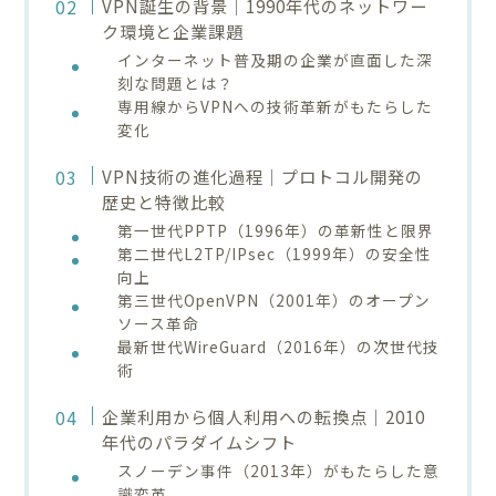
VPN誕生の背景｜1990年代のネットワー
ク環境と企業課題
インターネット普及期の企業が直面した深
刻な問題とは？
専用線からVPNへの技術革新がもたらした
変化
VPN技術の進化過程｜プロトコル開発の
歴史と特徴比較
第一世代PPTP（1996年）の革新性と限界
第二世代L2TP/IPsec（1999年）の安全性
向上
第三世代OpenVPN（2001年）のオープン
ソース革命
最新世代WireGuard（2016年）の次世代技
術
企業利用から個人利用への転換点｜2010
年代のパラダイムシフト
スノーデン事件（2013年）がもたらした意
識変革