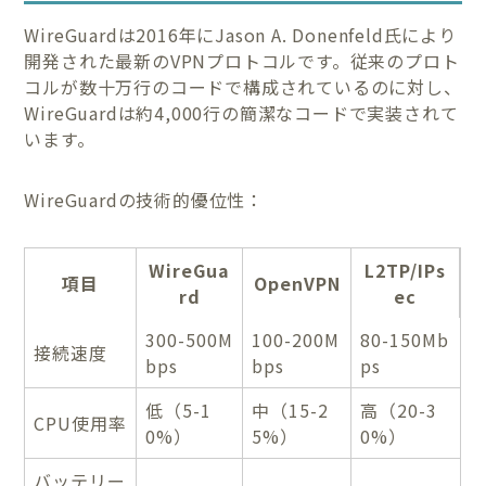
WireGuardは2016年にJason A. Donenfeld氏により
開発された最新のVPNプロトコルです。従来のプロト
コルが数十万行のコードで構成されているのに対し、
WireGuardは約4,000行の簡潔なコードで実装されて
います。
WireGuardの技術的優位性：
WireGua
L2TP/IPs
項目
OpenVPN
rd
ec
300-500M
100-200M
80-150Mb
接続速度
bps
bps
ps
低（5-1
中（15-2
高（20-3
CPU使用率
0%）
5%）
0%）
バッテリー