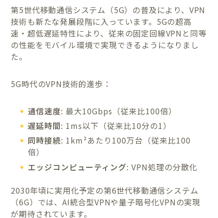
第5世代移動通信システム（5G）の普及により、VPN
技術も新たな発展段階に入っています。5Gの超高
速・超低遅延特性により、従来の固定回線VPNと同等
の性能をモバイル環境で実現できるようになりまし
た。
5G時代のVPN技術的進歩：
通信速度
: 最大10Gbps（従来比100倍）
遅延時間
: 1ms以下（従来比10分の1）
同時接続
: 1km²あたり100万台（従来比100
倍）
エッジコンピューティング
: VPN処理の分散化
2030年頃に実用化予定の第6世代移動通信システム
（6G）では、AI統合型VPNや量子暗号化VPNの実現
が期待されています。