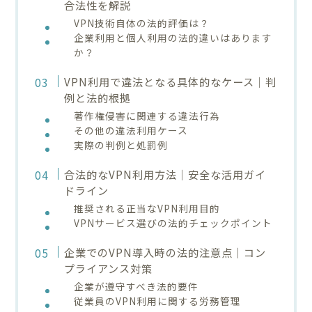
合法性を解説
VPN技術自体の法的評価は？
企業利用と個人利用の法的違いはあります
か？
VPN利用で違法となる具体的なケース｜判
例と法的根拠
著作権侵害に関連する違法行為
その他の違法利用ケース
実際の判例と処罰例
合法的なVPN利用方法｜安全な活用ガイ
ドライン
推奨される正当なVPN利用目的
VPNサービス選びの法的チェックポイント
企業でのVPN導入時の法的注意点｜コン
プライアンス対策
企業が遵守すべき法的要件
従業員のVPN利用に関する労務管理