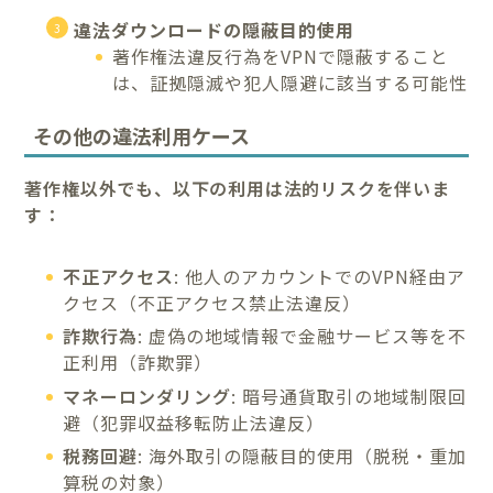
違法ダウンロードの隠蔽目的使用
著作権法違反行為をVPNで隠蔽すること
は、証拠隠滅や犯人隠避に該当する可能性
その他の違法利用ケース
著作権以外でも、以下の利用は法的リスクを伴いま
す：
不正アクセス
: 他人のアカウントでのVPN経由ア
クセス（不正アクセス禁止法違反）
詐欺行為
: 虚偽の地域情報で金融サービス等を不
正利用（詐欺罪）
マネーロンダリング
: 暗号通貨取引の地域制限回
避（犯罪収益移転防止法違反）
税務回避
: 海外取引の隠蔽目的使用（脱税・重加
算税の対象）