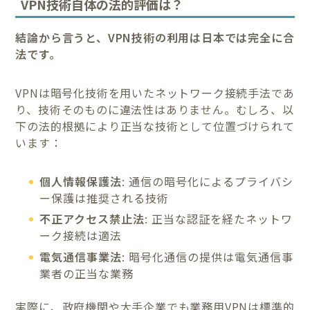
VPN技術自体の法的評価は？
結論から言うと、VPN技術の利用は日本では完全に合
法です。
VPNは暗号化技術を用いたネットワーク接続手法であ
り、技術そのものに違法性はありません。むしろ、以
下の法的根拠により正当な技術として位置づけられて
います：
個人情報保護法
: 通信の暗号化によるプライバシ
ー保護は推奨される技術
不正アクセス禁止法
: 正当な認証を経たネットワ
ーク接続は適法
電気通信事業法
: 暗号化通信の提供は電気通信事
業者の正当な業務
実際に、政府機関や大手企業でも業務用VPNは標準的