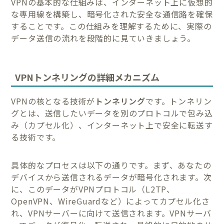
VPNの基本的な仕組みは、インターネット上に仮想的
な専用線を構築し、暗号化された安全な通信路を確保
することです。この仕組みを理解するために、実際の
データ送信の流れを段階的に見ていきましょう。
VPNトンネリングの詳細メカニズム
VPNの核となる技術が
トンネリング
です。トンネリン
グとは、送信したいデータを別のプロトコルで包み込
み（カプセル化）、インターネット上で安全に転送す
る技術です。
具体的なプロセスは以下の通りです。まず、あなたの
デバイスから送信されるデータが暗号化されます。次
に、このデータがVPNプロトコル（L2TP、
OpenVPN、WireGuardなど）によってカプセル化さ
れ、VPNサーバーに向けて送信されます。VPNサーバ