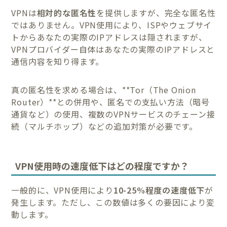
VPNは
相対的な匿名性
を提供しますが、完全な匿名性
ではありません。VPN使用により、ISPやウェブサイ
トからあなたの実際のIPアドレスは隠されますが、
VPNプロバイダー自体はあなたの実際のIPアドレスと
通信内容を知り得ます。
真の匿名性を求める場合は、**Tor（The Onion
Router）**との併用や、匿名での支払い方法（暗号
通貨など）の使用、複数のVPNサービスのチェーン接
続（マルチホップ）などの追加対策が必要です。
VPN使用時の速度低下はどの程度ですか？
一般的に、VPN使用により
10-25%程度の速度低下
が
発生します。ただし、この数値は多くの要因により変
動します。