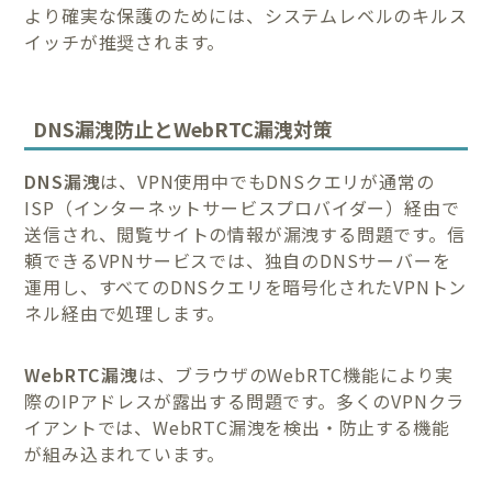
より確実な保護のためには、システムレベルのキルス
イッチが推奨されます。
DNS漏洩防止とWebRTC漏洩対策
DNS漏洩
は、VPN使用中でもDNSクエリが通常の
ISP（インターネットサービスプロバイダー）経由で
送信され、閲覧サイトの情報が漏洩する問題です。信
頼できるVPNサービスでは、独自のDNSサーバーを
運用し、すべてのDNSクエリを暗号化されたVPNトン
ネル経由で処理します。
WebRTC漏洩
は、ブラウザのWebRTC機能により実
際のIPアドレスが露出する問題です。多くのVPNクラ
イアントでは、WebRTC漏洩を検出・防止する機能
が組み込まれています。