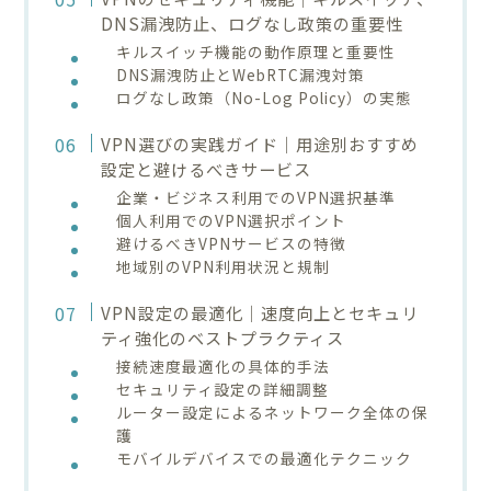
DNS漏洩防止、ログなし政策の重要性
キルスイッチ機能の動作原理と重要性
DNS漏洩防止とWebRTC漏洩対策
ログなし政策（No-Log Policy）の実態
VPN選びの実践ガイド｜用途別おすすめ
設定と避けるべきサービス
企業・ビジネス利用でのVPN選択基準
個人利用でのVPN選択ポイント
避けるべきVPNサービスの特徴
地域別のVPN利用状況と規制
VPN設定の最適化｜速度向上とセキュリ
ティ強化のベストプラクティス
接続速度最適化の具体的手法
セキュリティ設定の詳細調整
ルーター設定によるネットワーク全体の保
護
モバイルデバイスでの最適化テクニック