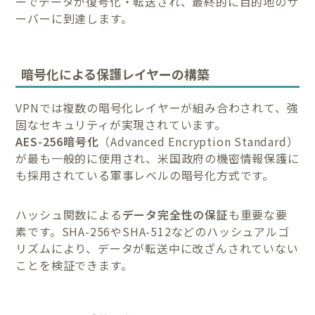
ーでデータが復号化・転送され、最終的に目的地のサ
ーバーに到達します。
暗号化による保護レイヤーの構築
VPNでは複数の暗号化レイヤーが組み合わされて、強
固なセキュリティが実現されています。
AES-256暗号化
（Advanced Encryption Standard）
が最も一般的に使用され、米国政府の機密情報保護に
も採用されている軍事レベルの暗号化方式です。
ハッシュ関数による
データ完全性の保証
も重要な要
素です。SHA-256やSHA-512などのハッシュアルゴ
リズムにより、データが転送中に改ざんされていない
ことを検証できます。