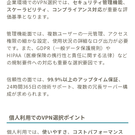
企業環境でのVPN選択では、
セキュリティ管理機能
、
スケーラビリティ
、
コンプライアンス対応
が重要な評
価基準となります。
管理機能面では、複数ユーザーの一元管理、アクセス
権限の細かな設定、使用状況の詳細なログ出力が必要
です。また、GDPR（一般データ保護規則）や
HIPAA（医療保険の携行性と責任に関する法律）など
の規制要件への対応も重要な選択要因です。
信頼性の面では、
99.9%以上のアップタイム保証
、
24時間365日の技術サポート、複数の冗長サーバー構
成が求められます。
個人利用でのVPN選択ポイント
個人利用では、
使いやすさ
、
コストパフォーマンス