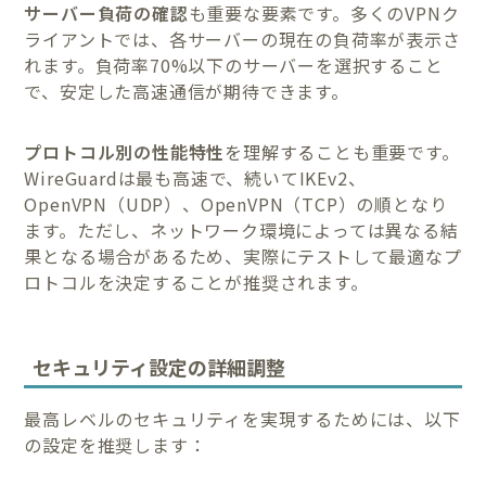
サーバー負荷の確認
も重要な要素です。多くのVPNク
ライアントでは、各サーバーの現在の負荷率が表示さ
れます。負荷率70%以下のサーバーを選択すること
で、安定した高速通信が期待できます。
プロトコル別の性能特性
を理解することも重要です。
WireGuardは最も高速で、続いてIKEv2、
OpenVPN（UDP）、OpenVPN（TCP）の順となり
ます。ただし、ネットワーク環境によっては異なる結
果となる場合があるため、実際にテストして最適なプ
ロトコルを決定することが推奨されます。
セキュリティ設定の詳細調整
最高レベルのセキュリティを実現するためには、以下
の設定を推奨します：