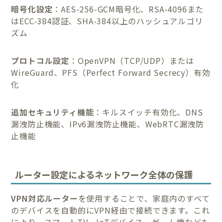
暗号化設定
：AES-256-GCM暗号化、RSA-4096また
はECC-384認証、SHA-384以上のハッシュアルゴリ
ズム
プロトコル設定
：OpenVPN（TCP/UDP）または
WireGuard、PFS（Perfect Forward Secrecy）有効
化
追加セキュリティ機能
：キルスイッチ有効化、DNS
漏洩防止機能、IPv6漏洩防止機能、WebRTC漏洩防
止機能
ルーター設定によるネットワーク全体の保護
VPN対応ルーター
を使用することで、家庭内のすべて
のデバイスを自動的にVPN経由で接続できます。これ