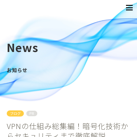
News
お知らせ
ブログ
PR
VPNの仕組み総集編！暗号化技術か
らセキュリティまで徹底解説