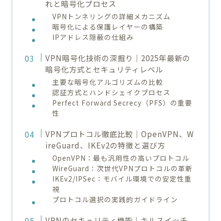
れと暗号化プロセス
VPNトンネリングの詳細メカニズム
暗号化による保護レイヤーの構築
IPアドレス隠蔽の仕組み
VPN暗号化技術の深掘り｜2025年最新の
暗号化方式とセキュリティレベル
主要な暗号化アルゴリズムの比較
認証方式とハンドシェイクプロセス
Perfect Forward Secrecy（PFS）の重要
性
VPNプロトコル徹底比較｜OpenVPN、W
ireGuard、IKEv2の特徴と選び方
OpenVPN：最も汎用性の高いプロトコル
WireGuard：次世代VPNプロトコルの革新
IKEv2/IPSec：モバイル環境での安定性重
視
プロトコル選択の実践的ガイドライン
VPNのセキュリティ機能｜キルスイッチ、