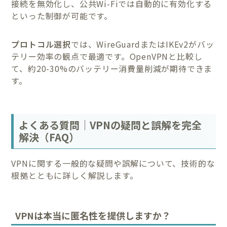
接続を無効化し、公共Wi-Fiでは自動的に有効化する
といった制御が可能です。
プロトコル選択
では、WireGuardまたはIKEv2がバッ
テリー効率の観点で最適です。OpenVPNと比較し
て、約20-30%のバッテリー消費量削減が期待できま
す。
よくある質問｜VPNの疑問と誤解を完全
解決（FAQ）
VPNに関する一般的な疑問や誤解について、技術的な
根拠とともに詳しく解説します。
VPNは本当に匿名性を提供しますか？