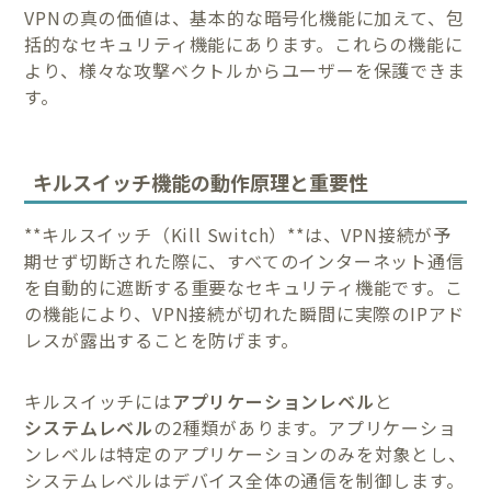
VPNの真の価値は、基本的な暗号化機能に加えて、包
括的なセキュリティ機能にあります。これらの機能に
より、様々な攻撃ベクトルからユーザーを保護できま
す。
キルスイッチ機能の動作原理と重要性
**キルスイッチ（Kill Switch）**は、VPN接続が予
期せず切断された際に、すべてのインターネット通信
を自動的に遮断する重要なセキュリティ機能です。こ
の機能により、VPN接続が切れた瞬間に実際のIPアド
レスが露出することを防げます。
キルスイッチには
アプリケーションレベル
と
システムレベル
の2種類があります。アプリケーショ
ンレベルは特定のアプリケーションのみを対象とし、
システムレベルはデバイス全体の通信を制御します。