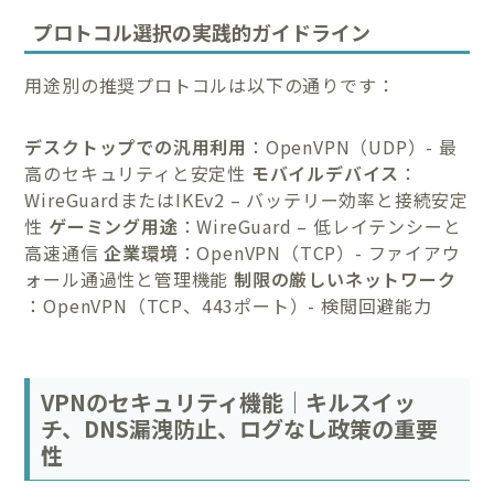
プロトコル選択の実践的ガイドライン
用途別の推奨プロトコルは以下の通りです：
デスクトップでの汎用利用
：OpenVPN（UDP）- 最
高のセキュリティと安定性
モバイルデバイス
：
WireGuardまたはIKEv2 – バッテリー効率と接続安定
性
ゲーミング用途
：WireGuard – 低レイテンシーと
高速通信
企業環境
：OpenVPN（TCP）- ファイアウ
ォール通過性と管理機能
制限の厳しいネットワーク
：OpenVPN（TCP、443ポート）- 検閲回避能力
VPNのセキュリティ機能｜キルスイッ
チ、DNS漏洩防止、ログなし政策の重要
性