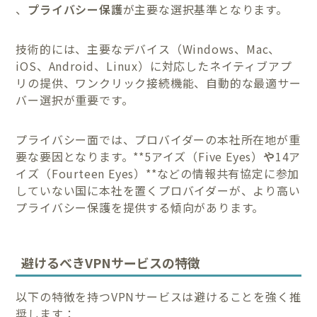
、
プライバシー保護
が主要な選択基準となります。
技術的には、主要なデバイス（Windows、Mac、
iOS、Android、Linux）に対応したネイティブアプ
リの提供、ワンクリック接続機能、自動的な最適サー
バー選択が重要です。
プライバシー面では、プロバイダーの本社所在地が重
要な要因となります。**5アイズ（Five Eyes）
や
14ア
イズ（Fourteen Eyes）**などの情報共有協定に参加
していない国に本社を置くプロバイダーが、より高い
プライバシー保護を提供する傾向があります。
避けるべきVPNサービスの特徴
以下の特徴を持つVPNサービスは避けることを強く推
奨します：