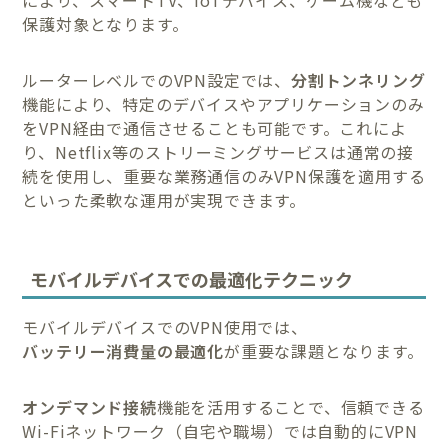
により、スマートTV、IoTデバイス、ゲーム機なども
保護対象となります。
ルーターレベルでのVPN設定では、
分割トンネリング
機能により、特定のデバイスやアプリケーションのみ
をVPN経由で通信させることも可能です。これによ
り、Netflix等のストリーミングサービスは通常の接
続を使用し、重要な業務通信のみVPN保護を適用する
といった柔軟な運用が実現できます。
モバイルデバイスでの最適化テクニック
モバイルデバイスでのVPN使用では、
バッテリー消費量の最適化
が重要な課題となります。
オンデマンド接続
機能を活用することで、信頼できる
Wi-Fiネットワーク（自宅や職場）では自動的にVPN