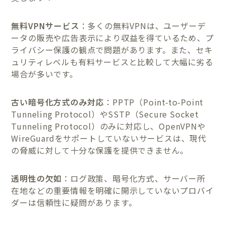
無料VPNサービス
：多くの無料VPNは、ユーザーデ
ータの販売や広告表示により収益を得ているため、プ
ライバシー保護の観点で問題があります。また、セキ
ュリティレベルも有料サービスと比較して大幅に劣る
場合が多いです。
古い暗号化方式のみ対応
：PPTP（Point-to-Point
Tunneling Protocol）やSSTP（Secure Socket
Tunneling Protocol）のみに対応し、OpenVPNや
WireGuardをサポートしていないサービスは、現代
の脅威に対して十分な保護を提供できません。
透明性の欠如
：ログ政策、暗号化方式、サーバー所
在地などの重要情報を明確に開示していないプロバイ
ダーは信頼性に疑問があります。