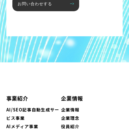
お問い合わせする
事業紹介
企業情報
AI/SEO記事自動生成サー
企業情報
ビス事業
企業理念
AIメディア事業
役員紹介