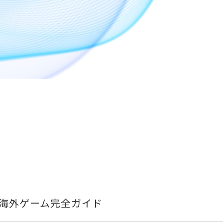
む海外ゲーム完全ガイド