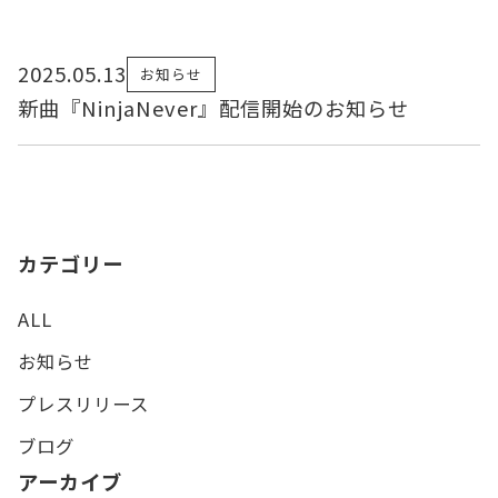
2025.05.13
お知らせ
新曲『NinjaNever』配信開始のお知らせ
カテゴリー
ALL
お知らせ
プレスリリース
ブログ
アーカイブ