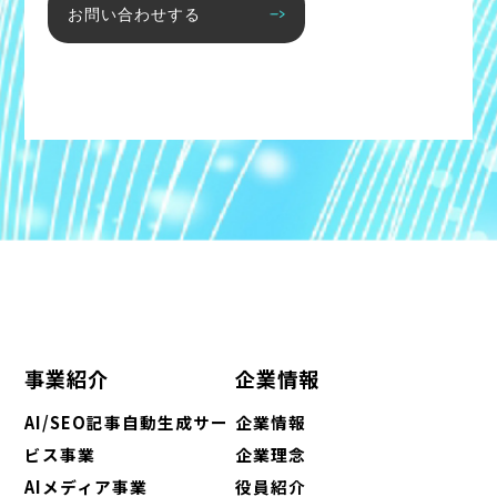
お問い合わせする
事業紹介
企業情報
AI/SEO記事自動生成サー
企業情報
ビス事業
企業理念
AIメディア事業
役員紹介