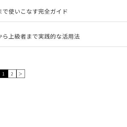
級者まで使いこなす完全ガイド
心者から上級者まで実践的な活用法
1
2
＞