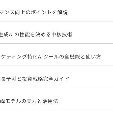
ーマンス向上のポイントを解説
生成AIの性能を決める中核技術
！マーケティング特化AIツールの全機能と使い方
の成長予測と投資戦略完全ガイド
の最高峰モデルの実力と活用法