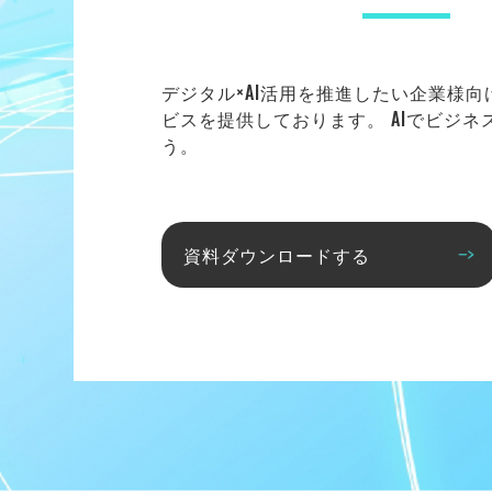
デジタル×AI活用を推進したい企業様
ビスを提供しております。 AIでビジ
う。
資料ダウンロードする