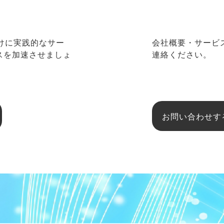
向けに実践的なサー
会社概要・サービ
ネスを加速させましょ
連絡ください。
お問い合わせす