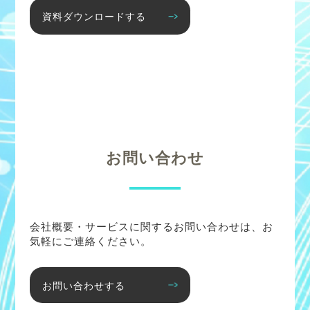
資料ダウンロードする
お問い合わせ
会社概要・サービスに関するお問い合わせは、お
気軽にご連絡ください。
お問い合わせする