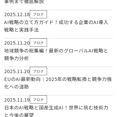
事例まで徹底解説
2025.12.18
ブログ
AI戦略の立て方ガイド！成功する企業のAI導入
戦略と実践手法
2025.11.20
ブログ
地域競争の総集編！最新のグローバルAI戦略と
競争力分析
2025.11.20
ブログ
EUのAI最新動向｜2025年の戦略転換と競争力強
化への道筋
2025.11.19
ブログ
日本のAI戦略と国産生成AI！世界に挑む技術力
と今後の展望