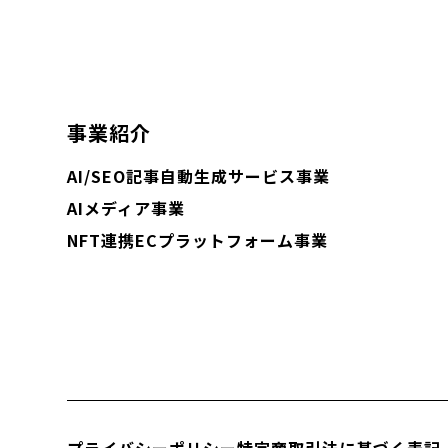
事業紹介
AI/SEO記事自動生成サービス事業
AIメディア事業
NFT連携ECプラットフォーム事業