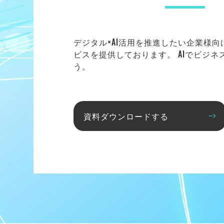
デジタル×AI活用を推進したい企業様
ビスを提供しております。 AIでビジ
う。
資料ダウンロードする