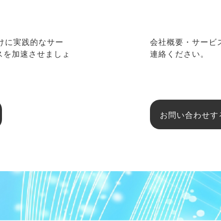
向けに実践的なサー
会社概要・サービ
ネスを加速させましょ
連絡ください。
お問い合わせす