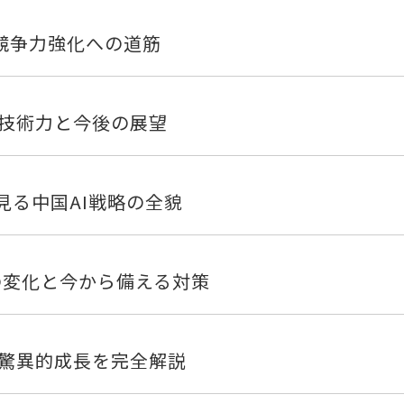
と競争力強化への道筋
む技術力と今後の展望
ら見る中国AI戦略の全貌
ルの変化と今から備える対策
と驚異的成長を完全解説