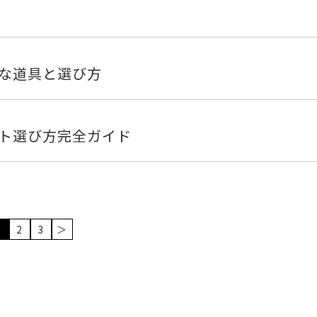
な道具と選び方
ト選び方完全ガイド
1
2
3
＞