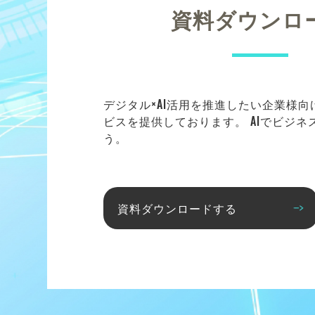
資料ダウンロ
デジタル×AI活用を推進したい企業様
ビスを提供しております。 AIでビジ
う。
資料ダウンロードする