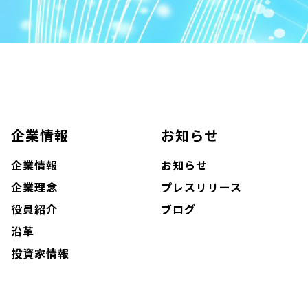
企業情報
お知らせ
企業情報
お知らせ
企業理念
プレスリリース
役員紹介
ブログ
沿革
投資家情報