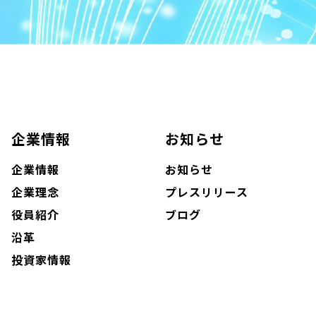
企業情報
お知らせ
企業情報
お知らせ
企業理念
プレスリリース
役員紹介
ブログ
沿革
投資家情報