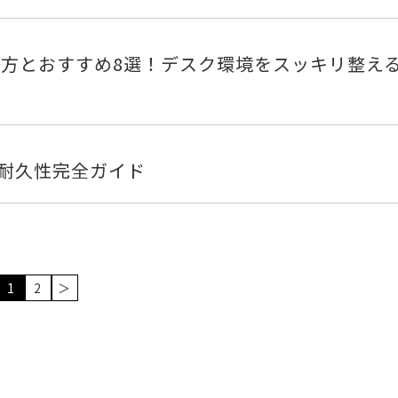
び方とおすすめ8選！デスク環境をスッキリ整え
耐久性完全ガイド
1
2
＞