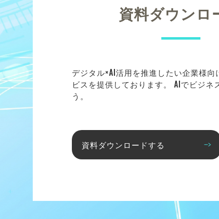
資料ダウンロ
デジタル×AI活用を推進したい企業様
ビスを提供しております。 AIでビジ
う。
資料ダウンロードする