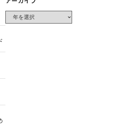
アーカイブ
ド
め