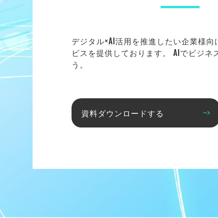
デジタル×AI活用を推進したい企業様
ビスを提供しております。 AIでビジ
う。
資料ダウンロードする