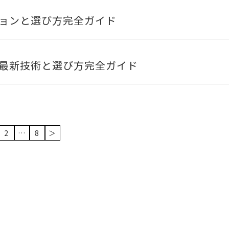
ョンと選び方完全ガイド
最新技術と選び方完全ガイド
2
…
8
＞