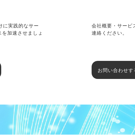
向けに実践的なサー
会社概要・サービ
ネスを加速させましょ
連絡ください。
お問い合わせす