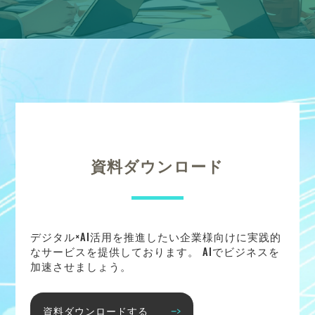
資料ダウンロード
デジタル×AI活用を推進したい企業様向けに実践的
なサービスを提供しております。 AIでビジネスを
加速させましょう。
資料ダウンロードする