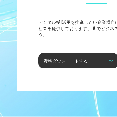
デジタル×AI活用を推進したい企業様
ビスを提供しております。 AIでビジ
う。
資料ダウンロードする