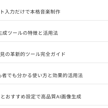
キスト入力だけで本格音楽制作
画像生成ツールの特徴と活用法
ー必見の革新的ツール完全ガイド
ガイド！初心者でも分かる使い方と効果的活用法
ド！使い方とおすすめ設定で高品質AI画像生成