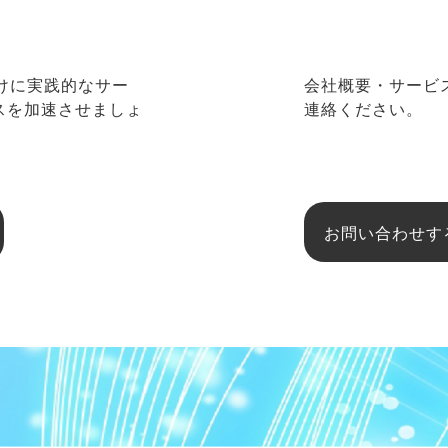
向けに実践的なサー
会社概要・サービ
ネスを加速させましょ
連絡ください。
お問い合わせす