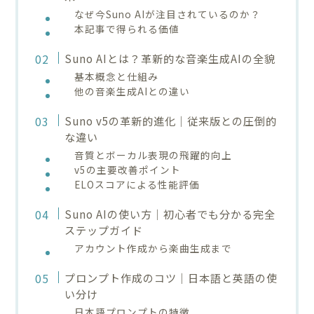
なぜ今Suno AIが注目されているのか？
本記事で得られる価値
Suno AIとは？革新的な音楽生成AIの全貌
基本概念と仕組み
他の音楽生成AIとの違い
Suno v5の革新的進化｜従来版との圧倒的
な違い
音質とボーカル表現の飛躍的向上
v5の主要改善ポイント
ELOスコアによる性能評価
Suno AIの使い方｜初心者でも分かる完全
ステップガイド
アカウント作成から楽曲生成まで
プロンプト作成のコツ｜日本語と英語の使
い分け
日本語プロンプトの特徴