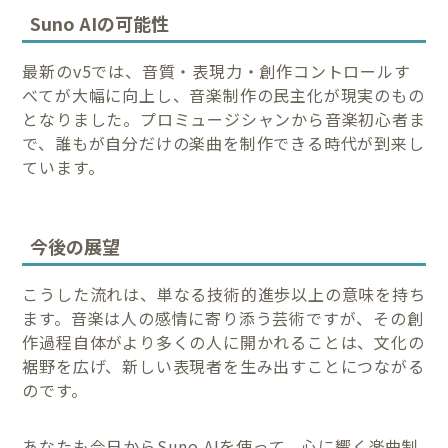
Suno AIの可能性
最新のv5では、音質・表現力・創作コントロールす
べてが大幅に向上し、音楽制作の民主化が現実のもの
となりました。プロミュージシャンから音楽初心者ま
で、誰もが自分だけの楽曲を制作できる時代が到来し
ています。
今後の展望
こうした流れは、単なる技術的進歩以上の意味を持ち
ます。音楽は人の感情に寄り添う芸術ですが、その創
作過程自体がより多くの人に開かれることは、文化の
裾野を広げ、新しい表現者を生み出すことにつながる
のです。
あなたも今日からSuno AIを使って、心に響く楽曲制