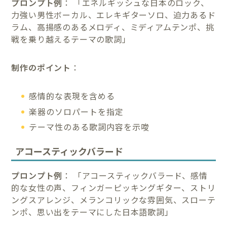
プロンプト例
： 「エネルギッシュな日本のロック、
力強い男性ボーカル、エレキギターソロ、迫力あるド
ラム、高揚感のあるメロディ、ミディアムテンポ、挑
戦を乗り越えるテーマの歌詞」
制作のポイント
：
感情的な表現を含める
楽器のソロパートを指定
テーマ性のある歌詞内容を示唆
アコースティックバラード
プロンプト例
： 「アコースティックバラード、感情
的な女性の声、フィンガーピッキングギター、ストリ
ングスアレンジ、メランコリックな雰囲気、スローテ
ンポ、思い出をテーマにした日本語歌詞」