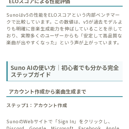
ELOスコアによる性能評価
Sunoはv5の性能をELOスコアという内部ベンチマー
クで比較しています。この数値は、v5が過去モデルよ
りも明確に音楽生成能力を伸ばしていることを示して
おり、実際多くのユーザーからも「安定して高品質な
楽曲が出やすくなった」という声が上がっています。
Suno AIの使い方｜初心者でも分かる完全
ステップガイド
アカウント作成から楽曲生成まで
ステップ1：アカウント作成
SunoのWebサイトで「Sign In」をクリックし、
Discord、Google、Microsoft、Facebook、Apple