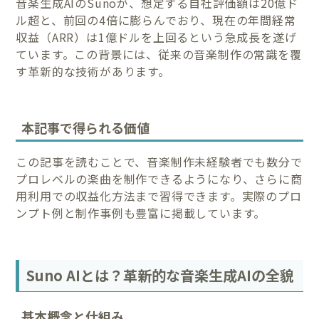
音楽生成AIのSunoが、想定する自社評価額は20億ド
ル超と、前回の4倍に膨らんでおり、現在の年間経常
収益（ARR）は1億ドルを上回るという急成長を遂げ
ています。この背景には、従来の音楽制作の常識を覆
す革新的な技術があります。
本記事で得られる価値
この記事を読むことで、音楽制作未経験者でも数分で
プロレベルの楽曲を制作できるようになり、さらに商
用利用での収益化方法まで習得できます。実際のプロ
ンプト例と制作事例も豊富に掲載しています。
Suno AIとは？革新的な音楽生成AIの全貌
基本概念と仕組み