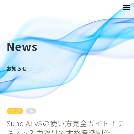
News
お知らせ
ブログ
PR
Suno AI v5の使い方完全ガイド！テ
キスト入力だけで本格音楽制作