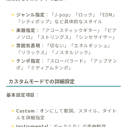
ジャンル指定
：「J-pop」「ロック」「EDM」
「シティポップ」など具体的なスタイル
楽器指定
：「アコースティックギター」「ピア
ノソロ」「ストリングス」「シンセサイザー」
雰囲気表現
：「切ない」「エネルギッシュ」
「リラックス」「ノスタルジック」
テンポ指定
：「スローバラード」「アップテン
ポ」「ミディアムテンポ」
カスタムモードでの詳細設定
基本設定項目
：
Custom
：オンにして歌詞、スタイル、タイト
ルを詳細指定
Instrumental
：ボーカルなしの楽曲制作