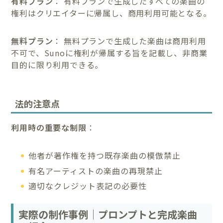
有料プラン
： 有料プランで生成したすべての楽曲の
権利はクリエイターに帰属し、商用利用可能となる。
無料プラン
： 無料プランで生成した楽曲は商用利用
不可で、Sunoに権利が帰属する旨を記載し、非商業
目的に限り利用できる。
法的注意点
利用時の重要な制限
：
他者が著作権を持つ既存楽曲の模倣禁止
有名アーティストの楽曲の再現禁止
適切なクレジット表記の必要性
実際の制作事例｜プロンプトと完成楽曲