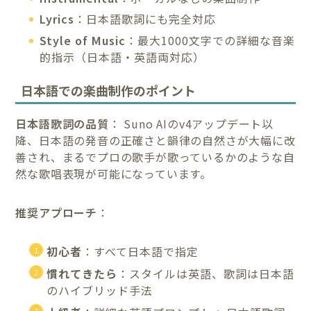
Lyrics
：日本語歌詞にも完全対応
Style of Music
：最大1000文字での詳細な音楽
的指示（日本語・英語両対応）
日本語での楽曲制作のポイント
日本語歌詞の品質
： Suno AIのv4アップデート以
降、日本語の発音の正確さと韻律の自然さが大幅に改
善され、まるでプロの歌手が歌っているかのような自
然な歌唱表現が可能になっています。
推奨アプローチ
：
初心者
：すべて日本語で指定
慣れてきたら
：スタイルは英語、歌詞は日本語
のハイブリッド手法