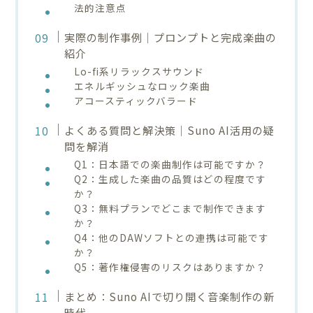
法的注意点
実際の制作事例｜プロンプトと完成楽曲の
紹介
Lo-fi系リラックスサウンド
エネルギッシュなロック楽曲
アコースティックバラード
よくある質問と解決策｜Suno AI活用の疑
問を解消
Q1：日本語での楽曲制作は可能ですか？
Q2：生成した楽曲の品質はどの程度です
か？
Q3：無料プランでどこまで制作できます
か？
Q4：他のDAWソフトとの連携は可能です
か？
Q5：著作権侵害のリスクはありますか？
まとめ：Suno AIで切り開く音楽制作の新
時代