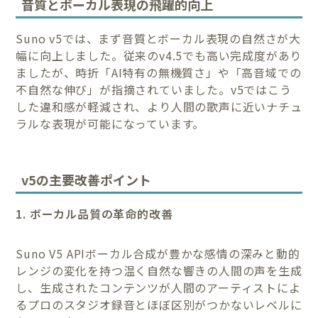
音質とボーカル表現の飛躍的向上
Suno v5では、まず音質とボーカル表現の自然さが大
幅に向上しました。従来のv4.5でも高い完成度があり
ましたが、時折「AI特有の無機質さ」や「高音域での
不自然な伸び」が指摘されていました。v5ではこう
した違和感が軽減され、より人間の歌声に近いナチュ
ラルな表現が可能になっています。
v5の主要改善ポイント
1. ボーカル品質の革命的改善
Suno V5 APIボーカル合成が豊かな感情の深みと動的
レンジの変化を持つ温く自然な響きの人間の声を生成
し、生成されたコンテンツが人間のアーティストによ
るプロのスタジオ録音とほぼ区別がつかないレベルに