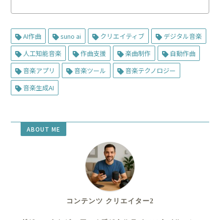
AI作曲
suno ai
クリエイティブ
デジタル音楽
人工知能音楽
作曲支援
楽曲制作
自動作曲
音楽アプリ
音楽ツール
音楽テクノロジー
音楽生成AI
ABOUT ME
コンテンツ クリエイター2