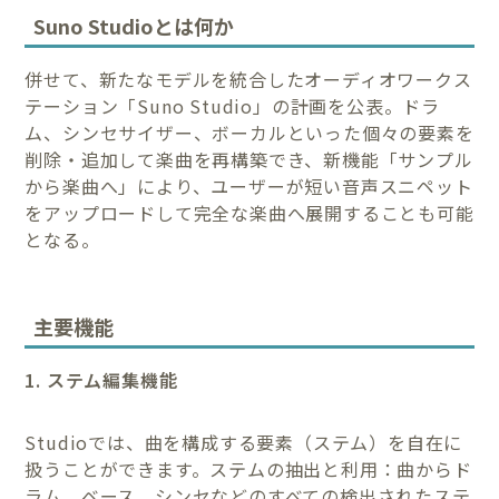
Suno Studioとは何か
併せて、新たなモデルを統合したオーディオワークス
テーション「Suno Studio」の計画を公表。ドラ
ム、シンセサイザー、ボーカルといった個々の要素を
削除・追加して楽曲を再構築でき、新機能「サンプル
から楽曲へ」により、ユーザーが短い音声スニペット
をアップロードして完全な楽曲へ展開することも可能
となる。
主要機能
1. ステム編集機能
Studioでは、曲を構成する要素（ステム）を自在に
扱うことができます。ステムの抽出と利用：曲からド
ラム、ベース、シンセなどのすべての検出されたステ