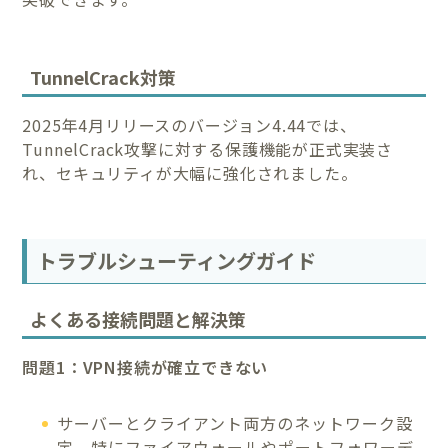
TunnelCrack対策
2025年4月リリースのバージョン4.44では、
TunnelCrack攻撃に対する保護機能が正式実装さ
れ、セキュリティが大幅に強化されました。
トラブルシューティングガイド
よくある接続問題と解決策
問題1：VPN接続が確立できない
サーバーとクライアント両方のネットワーク設
定、特にファイアウォールやポートフォワーデ