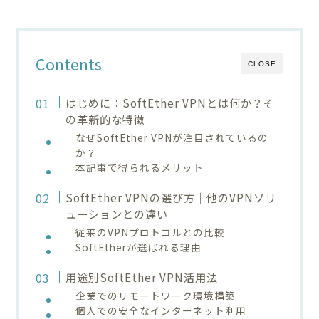
Contents
CLOSE
はじめに：SoftEther VPNとは何か？そ
の革新的な特徴
なぜSoftEther VPNが注目されているの
か？
本記事で得られるメリット
SoftEther VPNの選び方｜他のVPNソリ
ューションとの違い
従来のVPNプロトコルとの比較
SoftEtherが選ばれる理由
用途別SoftEther VPN活用法
企業でのリモートワーク環境構築
個人での安全なインターネット利用