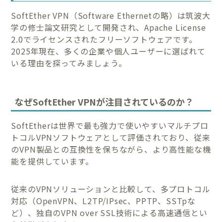
SoftEther VPN（Software Ethernetの略）は筑波大
学の修士論文研究として開発され、Apache License
2.0でライセンスされたフリーソフトウェアです。
2025年現在、多くの企業や個人ユーザーに選ばれて
いる理由を探ってみましょう。
なぜSoftEther VPNが注目されているのか？
SoftEtherは世界で最も強力で使いやすいマルチプロ
トコルVPNソフトウェアとして評価されており、従来
のVPN製品との互換性を保ちながら、より高性能な機
能を提供しています。
従来のVPNソリューションと比較して、多プロトコル
対応（OpenVPN、L2TP/IPsec、PPTP、SSTpな
ど）、独自のVPN over SSL技術による高速通信とい