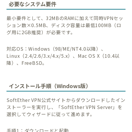
必要なシステム要件
最小要件として、32MBのRAMに加えて同時VPNセッ
ション数×0.5MB、ディスク容量は最低100MB（ロ
グ用に2GB推奨）が必要です。
対応OS：Windows（98/ME/NT4.0以降）、
Linux（2.4/2.6/3.x/4.x/5.x）、Mac OS X（10.4以
降）、FreeBSD。
インストール手順（Windows版）
SoftEther VPN公式サイトからダウンロードしたイン
ストーラーを実行し、「SoftEther VPN Server」を
選択してウィザードに従って進めます。
手順1：ダウンロードと起動