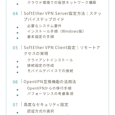
クラウド環境での仮想ネットワーク構築
SoftEther VPN Server設定方法｜ステッ
プバイステップガイド
必要なシステム要件
インストール手順（Windows版）
基本設定の手順
SoftEther VPN Client設定｜リモートア
クセスの実現
クライアントインストール
接続設定の作成
モバイルデバイスでの接続
OpenVPN互換機能の活用法
OpenVPNからの移行手順
パフォーマンスの考慮事項
高度なセキュリティ設定
認証方式の選択