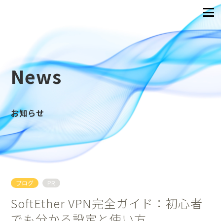
News
お知らせ
ブログ
PR
SoftEther VPN完全ガイド：初心者
でも分かる設定と使い方