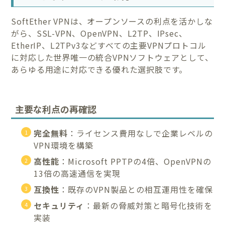
SoftEther VPNは、オープンソースの利点を活かしな
がら、SSL-VPN、OpenVPN、L2TP、IPsec、
EtherIP、L2TPv3などすべての主要VPNプロトコル
に対応した世界唯一の統合VPNソフトウェアとして、
あらゆる用途に対応できる優れた選択肢です。
主要な利点の再確認
完全無料
：ライセンス費用なしで企業レベルの
VPN環境を構築
高性能
：Microsoft PPTPの4倍、OpenVPNの
13倍の高速通信を実現
互換性
：既存のVPN製品との相互運用性を確保
セキュリティ
：最新の脅威対策と暗号化技術を
実装