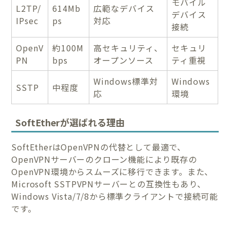
モバイル
L2TP/
614Mb
広範なデバイス
デバイス
IPsec
ps
対応
接続
OpenV
約100M
高セキュリティ、
セキュリ
PN
bps
オープンソース
ティ重視
Windows標準対
Windows
SSTP
中程度
応
環境
SoftEtherが選ばれる理由
SoftEtherはOpenVPNの代替として最適で、
OpenVPNサーバーのクローン機能により既存の
OpenVPN環境からスムーズに移行できます。また、
Microsoft SSTPVPNサーバーとの互換性もあり、
Windows Vista/7/8から標準クライアントで接続可能
です。