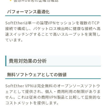
仮想HUB名の正確性確認
パフォーマンス最適化
SoftEtherは単一の論理VPNセッションを複数のTCP
接続で構成し、パケットロス検出時に健康な接続へ高
速スイッチングすることで高いスループットを実現し
ています。
費用対効果の分析
無料ソフトウェアとしての価値
SoftEther VPNは完全無料のオープンソースソフトウ
ェアとして提供され、個人・商用利用の制限がありま
せん。これは従来の商用VPN製品と比較して圧倒的な
コストメリットを提供します。