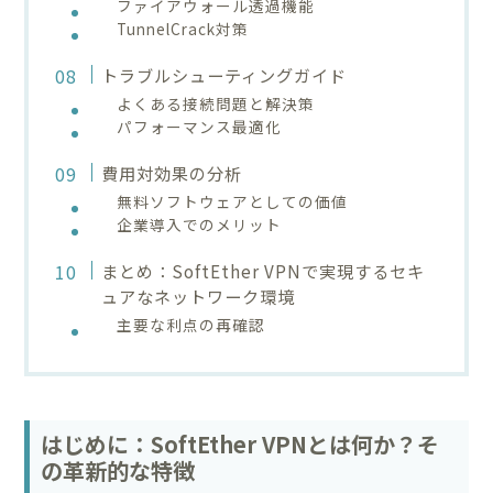
ファイアウォール透過機能
TunnelCrack対策
トラブルシューティングガイド
よくある接続問題と解決策
パフォーマンス最適化
費用対効果の分析
無料ソフトウェアとしての価値
企業導入でのメリット
まとめ：SoftEther VPNで実現するセキ
ュアなネットワーク環境
主要な利点の再確認
はじめに：SoftEther VPNとは何か？そ
の革新的な特徴