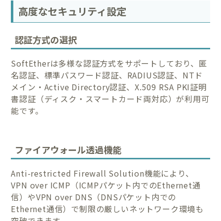
高度なセキュリティ設定
認証方式の選択
SoftEtherは多様な認証方式をサポートしており、匿
名認証、標準パスワード認証、RADIUS認証、NTド
メイン・Active Directory認証、X.509 RSA PKI証明
書認証（ディスク・スマートカード両対応）が利用可
能です。
ファイアウォール透過機能
Anti-restricted Firewall Solution機能により、
VPN over ICMP（ICMPパケット内でのEthernet通
信）やVPN over DNS（DNSパケット内での
Ethernet通信）で制限の厳しいネットワーク環境も
突破できます。