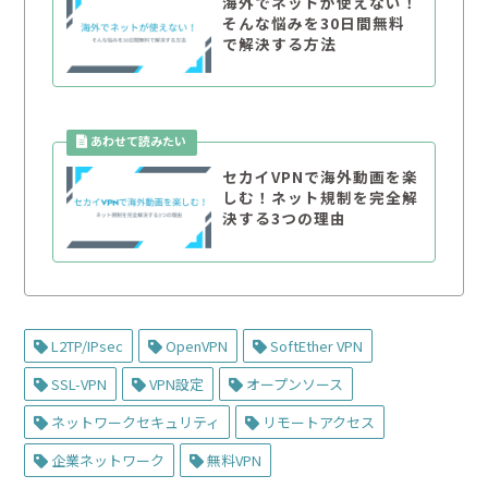
海外でネットが使えない！
そんな悩みを30日間無料
で解決する方法
セカイVPNで海外動画を楽
しむ！ネット規制を完全解
決する3つの理由
L2TP/IPsec
OpenVPN
SoftEther VPN
SSL-VPN
VPN設定
オープンソース
ネットワークセキュリティ
リモートアクセス
企業ネットワーク
無料VPN