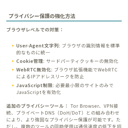
プライバシー保護の強化方法
ブラウザレベルでの対策：
User-Agent文字列
: ブラウザの識別情報を標準
的なものに統一
Cookie管理
: サードパーティクッキーの無効化
WebRTC無効化
: ブラウザ拡張機能でWebRTC
によるIPアドレスリークを防止
JavaScript制限
: 必要最小限のサイトのみで
JavaScriptを有効化
追加のプライバシーツール：
Tor Browser、VPN接
続、プライベートDNS（DoH/DoT）との組み合わせ
により、より強固なプライバシー保護が可能です。た
だし、複数のツールの同時使用は通信速度の低下を招