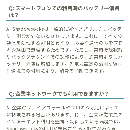
Q: スマートフォンでの利用時のバッテリー消費
は？
A: Shadowsocksは一般的にVPNアプリよりもバッテ
リー消費が少ないとされています。これは、すべての
通信を処理するVPNと異なり、必要な通信のみをプロ
キシ経由で処理するためです。ただし、常時接続状態
やバックグラウンドでの動作により、通常時よりもバ
ッテリー消費は増加します。省電力設定の活用やWi-
Fi環境での利用により、消費を抑制できます。
Q: 企業ネットワークでも利用できますか？
A: 企業のファイアウォールやプロキシ設定によって
は制限される場合があります。特に、企業が従業員の
インターネット利用を監視・制御している環境では、
Shadowsocksの利用が検出される可能性がありま