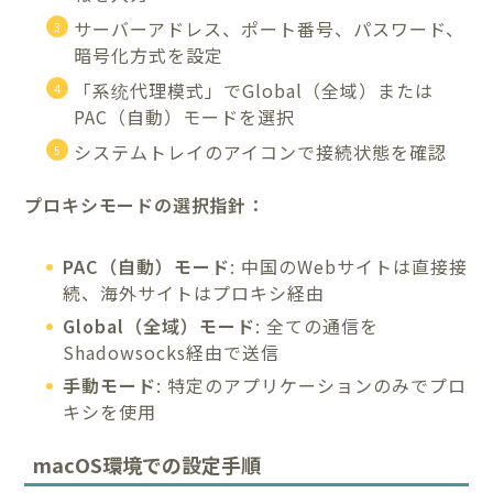
サーバーアドレス、ポート番号、パスワード、
暗号化方式を設定
「系统代理模式」でGlobal（全域）または
PAC（自動）モードを選択
システムトレイのアイコンで接続状態を確認
プロキシモードの選択指針：
PAC（自動）モード
: 中国のWebサイトは直接接
続、海外サイトはプロキシ経由
Global（全域）モード
: 全ての通信を
Shadowsocks経由で送信
手動モード
: 特定のアプリケーションのみでプロ
キシを使用
macOS環境での設定手順