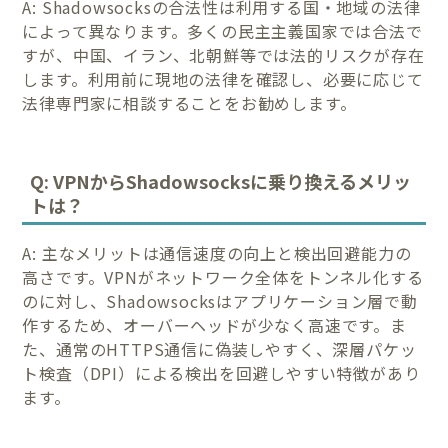
A: Shadowsocksの合法性は利用する国・地域の法律
によって異なります。多くの民主主義国家では合法で
すが、中国、イラン、北朝鮮等では法的リスクが存在
します。利用前に現地の法律を確認し、必要に応じて
法律専門家に相談することをお勧めします。
Q: VPNからShadowsocksに乗り換えるメリッ
トは？
A: 主なメリットは通信速度の向上と検出回避能力の
高さです。VPNがネットワーク全体をトンネル化する
のに対し、Shadowsocksはアプリケーション層で動
作するため、オーバーヘッドが少なく高速です。ま
た、通常のHTTPS通信に偽装しやすく、深層パケッ
ト検査（DPI）による検出を回避しやすい特徴があり
ます。