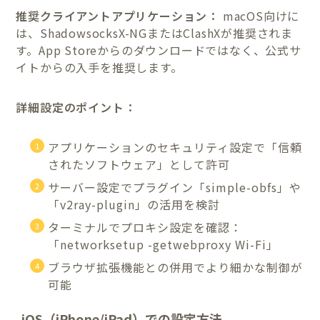
推奨クライアントアプリケーション：
macOS向けに
は、ShadowsocksX-NGまたはClashXが推奨されま
す。App Storeからのダウンロードではなく、公式サ
イトからの入手を推奨します。
詳細設定のポイント：
アプリケーションのセキュリティ設定で「信頼
されたソフトウェア」として許可
サーバー設定でプラグイン「simple-obfs」や
「v2ray-plugin」の活用を検討
ターミナルでプロキシ設定を確認：
「networksetup -getwebproxy Wi-Fi」
ブラウザ拡張機能との併用でより細かな制御が
可能
iOS（iPhone/iPad）での設定方法