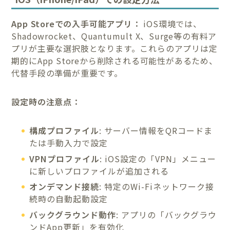
App Storeでの入手可能アプリ：
iOS環境では、
Shadowrocket、Quantumult X、Surge等の有料ア
プリが主要な選択肢となります。これらのアプリは定
期的にApp Storeから削除される可能性があるため、
代替手段の準備が重要です。
設定時の注意点：
構成プロファイル
: サーバー情報をQRコードま
たは手動入力で設定
VPNプロファイル
: iOS設定の「VPN」メニュー
に新しいプロファイルが追加される
オンデマンド接続
: 特定のWi-Fiネットワーク接
続時の自動起動設定
バックグラウンド動作
: アプリの「バックグラウ
ンドApp更新」を有効化