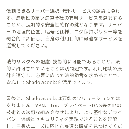
信頼できるサーバー選択
: 無料サービスの誘惑に負け
ず、透明性の高い運営会社の有料サービスを選択する
ことが、長期的な安全性確保の鍵となります。サーバ
ーの地理的位置、暗号化仕様、ログ保持ポリシー等を
総合的に評価し、自身の利用目的に最適なサービスを
選択してください。
法的リスクへの配慮
: 技術的に可能であることと、法
的に許可されていることは別問題です。利用地域の法
律を遵守し、必要に応じて法的助言を求めることで、
安心してShadowsocksを活用できます。
最後に、Shadowsocksは万能のソリューションでは
ありません。VPN、Tor、プライベートDNS等の他の
技術との適切な組み合わせにより、より堅牢なプライ
バシー保護とセキュリティを実現できることを理解
し、自身のニーズに応じた最適な構成を見つけてくだ