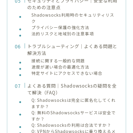
セキュリティとプライバシー｜安全な利用
のための注意点
Shadowsocks利用時のセキュリティリス
ク
プライバシー保護の強化方法
法的リスクと地域別の注意事項
トラブルシューティング｜よくある問題と
解決方法
接続に関する一般的な問題
速度が遅い場合の最適化方法
特定サイトにアクセスできない場合
よくある質問｜Shadowsocksの疑問を全
て解決（FAQ）
Q: Shadowsocksは完全に匿名化してくれ
ますか？
Q: 無料のShadowsocksサービスは安全で
すか？
Q: Shadowsocksの利用は合法ですか？
Q: VPNからShadowsocksに乗り換えるメ