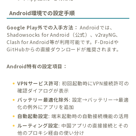
Android環境での設定手順
Google Play外での入手方法：
Androidでは、
Shadowsocks for Android（公式）、v2rayNG、
Clash for Android等が利用可能です。F-Droidや
GitHubからの直接ダウンロードが推奨されます。
Android特有の設定項目：
VPNサービス許可
: 初回起動時にVPN接続許可の
確認ダイアログが表示
バッテリー最適化除外
: 設定→バッテリー→最適
化の例外にアプリを追加
自動起動設定
: 端末起動時の自動接続機能の活用
ルーティング設定
: 中国アプリの直接接続とその
他のプロキシ経由の使い分け