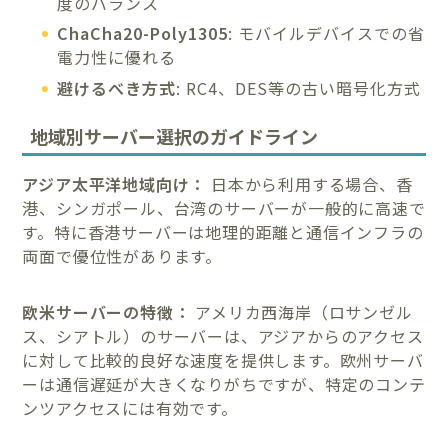
度のバランス
ChaCha20-Poly1305
: モバイルデバイスでの省
電力性に優れる
避けるべき方式
: RC4、DES等の古い暗号化方式
地域別サーバー選択のガイドライン
アジア太平洋地域向け：
日本から利用する場合、香
港、シンガポール、台湾のサーバーが一般的に高速で
す。特に香港サーバーは地理的距離と通信インフラの
両面で優位性があります。
欧米サーバーの特徴：
アメリカ西海岸（ロサンゼル
ス、シアトル）のサーバーは、アジアからのアクセス
に対して比較的良好な速度を提供します。欧州サーバ
ーは通信遅延が大きくなりがちですが、特定のコンテ
ンツアクセスには有効です。