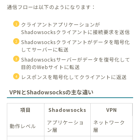
通信フローは以下のようになります：
クライアントアプリケーションが
Shadowsocksクライアントに接続要求を送信
Shadowsocksクライアントがデータを暗号化
してサーバーに転送
Shadowsocksサーバーがデータを復号化して
目的のWebサイトに転送
レスポンスを暗号化してクライアントに返送
VPNとShadowsocksの主な違い
項目
Shadowsocks
VPN
アプリケーショ
ネットワーク
動作レベル
ン層
層