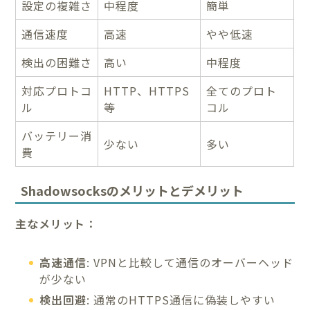
設定の複雑さ
中程度
簡単
通信速度
高速
やや低速
検出の困難さ
高い
中程度
対応プロトコ
HTTP、HTTPS
全てのプロト
ル
等
コル
バッテリー消
少ない
多い
費
Shadowsocksのメリットとデメリット
主なメリット：
高速通信
: VPNと比較して通信のオーバーヘッド
が少ない
検出回避
: 通常のHTTPS通信に偽装しやすい