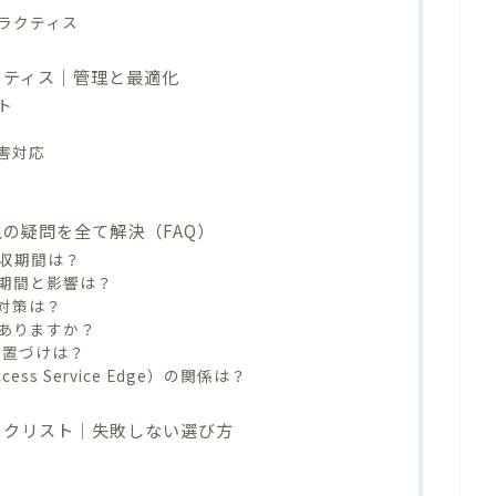
ラクティス
クティス｜管理と最適化
ト
害対応
入の疑問を全て解決（FAQ）
回収期間は？
期間と影響は？
対策は？
ありますか？
位置づけは？
ccess Service Edge）の関係は？
ェックリスト｜失敗しない選び方