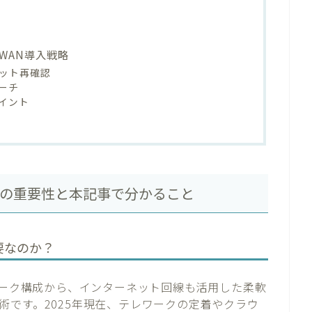
WAN導入戦略
リット再確認
ーチ
イント
導入の重要性と本記事で分かること
要なのか？
ワーク構成から、インターネット回線も活用した柔軟
術です。2025年現在、テレワークの定着やクラウ