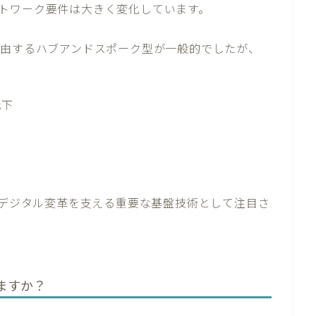
トワーク要件は大きく変化しています。
経由するハブアンドスポーク型が一般的でしたが、
低下
のデジタル変革を支える重要な基盤技術として注目さ
ますか？