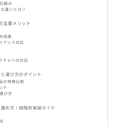
的仕組み
的な違いとは？
つの主要メリット
的効果
イアンス対応
クチャへの対応
徴と選び方のポイント
品の特徴比較
ント
の選び方
トの進め方｜段階別実装ガイド
法