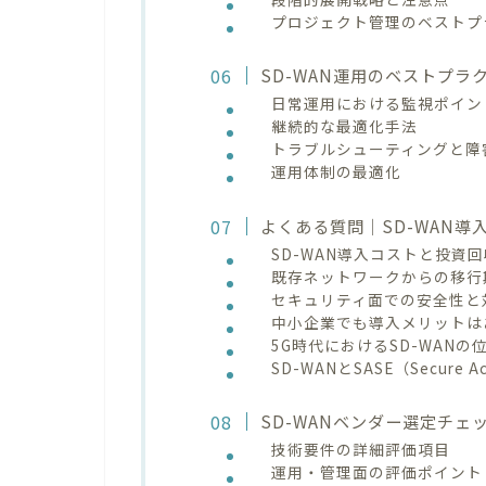
プロジェクト管理のベストプ
SD-WAN運用のベストプラ
日常運用における監視ポイン
継続的な最適化手法
トラブルシューティングと障
運用体制の最適化
よくある質問｜SD-WAN導
SD-WAN導入コストと投資
既存ネットワークからの移行
セキュリティ面での安全性と
中小企業でも導入メリットは
5G時代におけるSD-WANの
SD-WANとSASE（Secure A
SD-WANベンダー選定チ
技術要件の詳細評価項目
運用・管理面の評価ポイント