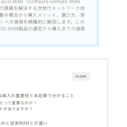
AN（Software-Defined Wide
のWANの課題を解決する次世代ネットワーク技
Nの基本概念から導入メリット、選び方、実
おくべき情報を網羅的に解説します。この
SD-WAN製品の選定から導入までの道筋
CLOSE
WAN導入の重要性と本記事で分かること
にとって重要なのか？
トがありますか？
組みと従来WANとの違い