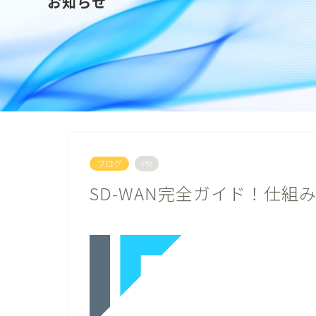
お知らせ
ブログ
PR
SD-WAN完全ガイド！仕組