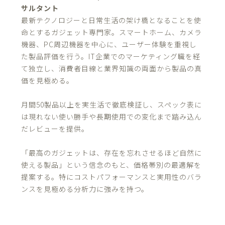
サルタント
最新テクノロジーと日常生活の架け橋となることを使
命とするガジェット専門家。スマートホーム、カメラ
機器、PC周辺機器を中心に、ユーザー体験を重視し
た製品評価を行う。IT企業でのマーケティング職を経
て独立し、消費者目線と業界知識の両面から製品の真
価を見極める。
月間50製品以上を実生活で徹底検証し、スペック表に
は現れない使い勝手や長期使用での変化まで踏み込ん
だレビューを提供。
「最高のガジェットは、存在を忘れさせるほど自然に
使える製品」という信念のもと、価格帯別の最適解を
提案する。特にコストパフォーマンスと実用性のバラ
ンスを見極める分析力に強みを持つ。