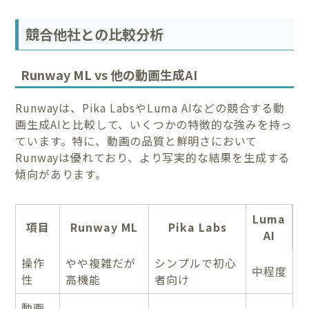
競合他社との比較分析
Runway ML vs 他の動画生成AI
Runwayは、Pika LabsやLuma AIなどの競合する動
画生成AIと比較して、いくつかの特徴的な強みを持っ
ています。特に、動画の品質と鮮明さにおいて
Runwayは優れており、より写実的な結果を生成する
傾向があります。
Luma
項目
Runway ML
Pika Labs
AI
操作
やや複雑だが
シンプルで初心
中程度
性
高機能
者向け
動画