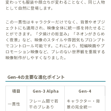
変わっても服装や顔立ちが変わることなく、同じ人物
として自然に登場します。
この一貫性はキャラクターだけでなく、背景やオブジ
ェクトにも適用され、映像全体に統一感を持たせるこ
とができます。「夕焼けの街並み」「ネオンがきらめ
く夜景」など、映像のスタイルや雰囲気もプロンプト
でコントロール可能です。これにより、短編映画やプ
ロモーション映像など、ブレのない世界観を重視する
映像制作がしやすくなりました。
Gen-4の主要な進化ポイント
項目
Gen-3 Alpha
Gen-4
フレーム間で若
キャラクター・背
一貫性
干のブレあり
景の完全統一