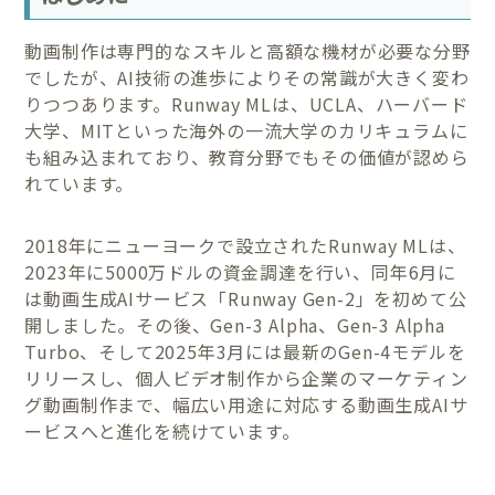
動画制作は専門的なスキルと高額な機材が必要な分野
でしたが、AI技術の進歩によりその常識が大きく変わ
りつつあります。Runway MLは、UCLA、ハーバード
大学、MITといった海外の一流大学のカリキュラムに
も組み込まれており、教育分野でもその価値が認めら
れています。
2018年にニューヨークで設立されたRunway MLは、
2023年に5000万ドルの資金調達を行い、同年6月に
は動画生成AIサービス「Runway Gen-2」を初めて公
開しました。その後、Gen-3 Alpha、Gen-3 Alpha
Turbo、そして2025年3月には最新のGen-4モデルを
リリースし、個人ビデオ制作から企業のマーケティン
グ動画制作まで、幅広い用途に対応する動画生成AIサ
ービスへと進化を続けています。