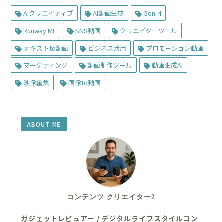
AIクリエイティブ
AI動画生成
Gen-4
Runway ML
SNS動画
クリエイターツール
テキストto動画
ビジネス活用
プロモーション動画
マーケティング
動画制作ツール
動画生成AI
映像編集
画像to動画
ABOUT ME
コンテンツ クリエイター2
ガジェットレビュアー / デジタルライフスタイルコン