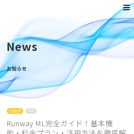
News
お知らせ
ブログ
PR
Runway ML完全ガイド！基本機
能・料金プラン・活用方法を徹底解