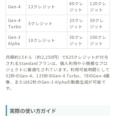
60クレ
120クレ
Gen-4
12クレジット
ジット
ジット
Gen-4
25クレ
50クレ
5クレジット
Turbo
ジット
ジット
Gen-3
50クレ
100クレ
10クレジット
Alpha
ジット
ジット
月額約15ドル（約2,250円）で625クレジットが付与
されるStandardプランは、個人利用や小規模なプロ
ジェクトに最適化されています。利用可能時間として
52秒のGen-4、125秒のGen-4 Turbo、78のGen-4画
像、または62秒のGen-3 Alphaの動画生成が可能で
す。
実際の使い方ガイド