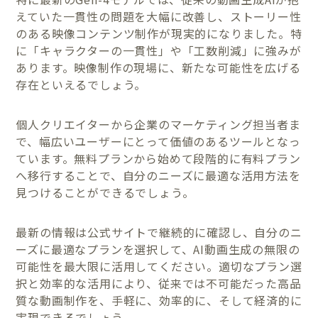
えていた一貫性の問題を大幅に改善し、ストーリー性
のある映像コンテンツ制作が現実的になりました。特
に「キャラクターの一貫性」や「工数削減」に強みが
あります。映像制作の現場に、新たな可能性を広げる
存在といえるでしょう。
個人クリエイターから企業のマーケティング担当者ま
で、幅広いユーザーにとって価値のあるツールとなっ
ています。無料プランから始めて段階的に有料プラン
へ移行することで、自分のニーズに最適な活用方法を
見つけることができるでしょう。
最新の情報は公式サイトで継続的に確認し、自分のニ
ーズに最適なプランを選択して、AI動画生成の無限の
可能性を最大限に活用してください。適切なプラン選
択と効率的な活用により、従来では不可能だった高品
質な動画制作を、手軽に、効率的に、そして経済的に
実現できるでしょう。