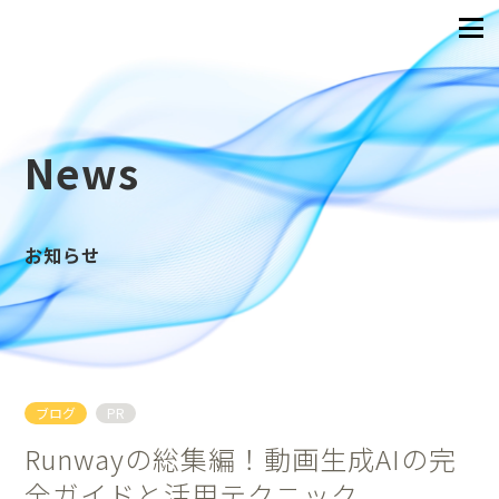
News
お知らせ
ブログ
PR
Runwayの総集編！動画生成AIの完
全ガイドと活用テクニック