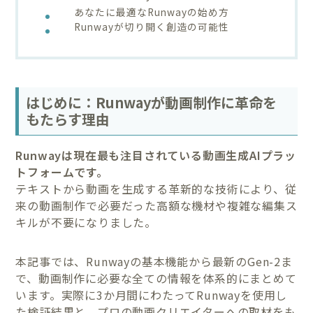
あなたに最適なRunwayの始め方
Runwayが切り開く創造の可能性
はじめに：Runwayが動画制作に革命を
もたらす理由
Runwayは現在最も注目されている動画生成AIプラッ
トフォームです。
テキストから動画を生成する革新的な技術により、従
来の動画制作で必要だった高額な機材や複雑な編集ス
キルが不要になりました。
本記事では、Runwayの基本機能から最新のGen-2ま
で、動画制作に必要な全ての情報を体系的にまとめて
います。実際に3か月間にわたってRunwayを使用し
た検証結果と、プロの動画クリエイターへの取材をも