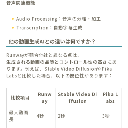
音声関連機能
Audio Processing：音声の分離・加工
Transcription：自動字幕生成
他の動画生成AIとの違いは何ですか？
Runwayが競合他社と異なる点は、
生成される動画の品質とコントロール性の高さ
にあ
ります。例えば、Stable Video DiffusionやPika
Labsと比較した場合、以下の優位性があります：
Runw
Stable Video Di
Pika L
比較項目
ay
ffusion
abs
最大動画
4秒
2秒
3秒
長