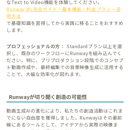
なText to Video機能を体験してください。
Runway ML完全ガイド！基本機能・料金プラン・活
用方法
で基礎知識を習得してから実践に移ることをおすすめ
します。
プロフェッショナルの方：
Standardプラン以上を選
択し、既存のワークフローにRunwayを組み込んでく
ださい。特に、プリプロダクション段階でのコンセプ
ト動画作成や、最終編集での背景映像生成に活用する
ことで、大幅な効率化が図れます。
Runwayが切り開く創造の可能性
動画生成AIの進化により、私たちの創造活動はこれま
でにない自由度を獲得しました。Runwayはその最前
線にあるツールとして、アイデアから実際の映像ま