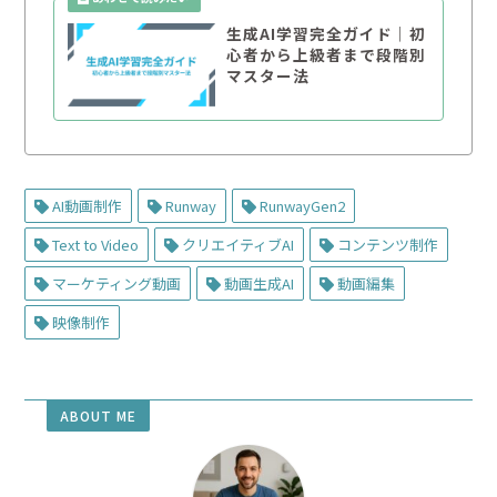
生成AI学習完全ガイド｜初
心者から上級者まで段階別
マスター法
AI動画制作
Runway
RunwayGen2
Text to Video
クリエイティブAI
コンテンツ制作
マーケティング動画
動画生成AI
動画編集
映像制作
ABOUT ME