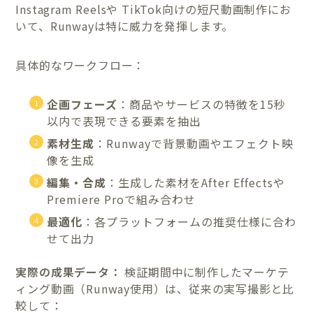
Instagram Reelsや TikTok向けの短尺動画制作にお
いて、Runwayは特に威力を発揮します。
具体的なワークフロー：
企画フェーズ
：商品やサービスの特徴を15秒
以内で表現できる要素を抽出
素材生成
：Runwayで背景動画やエフェクト映
像を生成
編集・合成
：生成した素材をAfter Effectsや
Premiere Proで組み合わせ
最適化
：各プラットフォームの推奨仕様に合わ
せて出力
実際の成果データ：
検証期間中に制作したマーケテ
ィング動画（Runway使用）は、従来の実写撮影と比
較して：