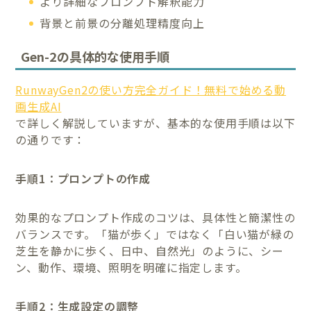
より詳細なプロンプト解釈能力
背景と前景の分離処理精度向上
Gen-2の具体的な使用手順
RunwayGen2の使い方完全ガイド！無料で始める動
画生成AI
で詳しく解説していますが、基本的な使用手順は以下
の通りです：
手順1：プロンプトの作成
効果的なプロンプト作成のコツは、具体性と簡潔性の
バランスです。「猫が歩く」ではなく「白い猫が緑の
芝生を静かに歩く、日中、自然光」のように、シー
ン、動作、環境、照明を明確に指定します。
手順2：生成設定の調整