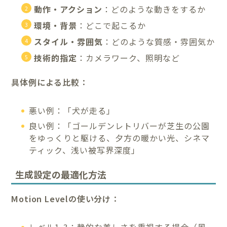
動作・アクション
：どのような動きをするか
環境・背景
：どこで起こるか
スタイル・雰囲気
：どのような質感・雰囲気か
技術的指定
：カメラワーク、照明など
具体例による比較：
悪い例：「犬が走る」
良い例：「ゴールデンレトリバーが芝生の公園
をゆっくりと駆ける、夕方の暖かい光、シネマ
ティック、浅い被写界深度」
生成設定の最適化方法
Motion Levelの使い分け：
レベル1-3：静的な美しさを重視する場合（風