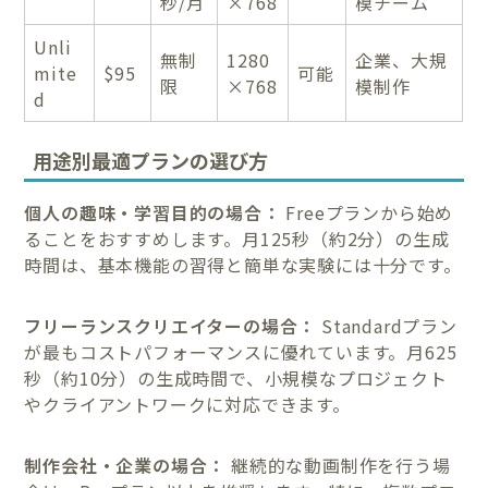
秒/月
×768
模チーム
Unli
無制
1280
企業、大規
mite
$95
可能
限
×768
模制作
d
用途別最適プランの選び方
個人の趣味・学習目的の場合：
Freeプランから始め
ることをおすすめします。月125秒（約2分）の生成
時間は、基本機能の習得と簡単な実験には十分です。
フリーランスクリエイターの場合：
Standardプラン
が最もコストパフォーマンスに優れています。月625
秒（約10分）の生成時間で、小規模なプロジェクト
やクライアントワークに対応できます。
制作会社・企業の場合：
継続的な動画制作を行う場