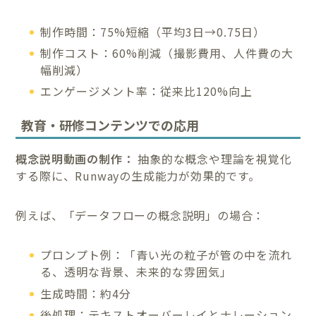
制作時間：75%短縮（平均3日→0.75日）
制作コスト：60%削減（撮影費用、人件費の大
幅削減）
エンゲージメント率：従来比120%向上
教育・研修コンテンツでの応用
概念説明動画の制作：
抽象的な概念や理論を視覚化
する際に、Runwayの生成能力が効果的です。
例えば、「データフローの概念説明」の場合：
プロンプト例：「青い光の粒子が管の中を流れ
る、透明な背景、未来的な雰囲気」
生成時間：約4分
後処理：テキストオーバーレイとナレーション