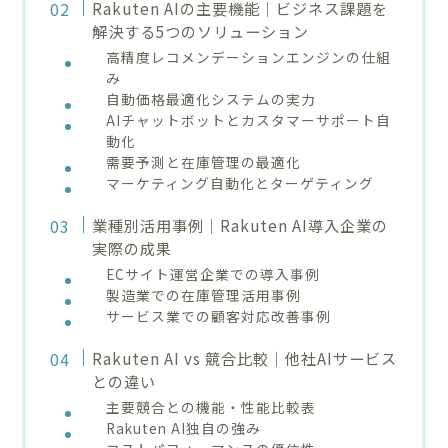
Rakuten AIの主要機能｜ビジネス課題を
解決する5つのソリューション
高精度レコメンデーションエンジンの仕組
み
自動価格最適化システムの実力
AIチャットボットとカスタマーサポート自
動化
需要予測と在庫管理の最適化
マーケティング自動化とターゲティング
業種別活用事例｜Rakuten AI導入企業の
実際の成果
ECサイト運営企業での導入事例
製造業での在庫管理活用事例
サービス業での顧客対応改善事例
Rakuten AI vs 競合比較｜他社AIサービス
との違い
主要競合との機能・性能比較表
Rakuten AI独自の強み