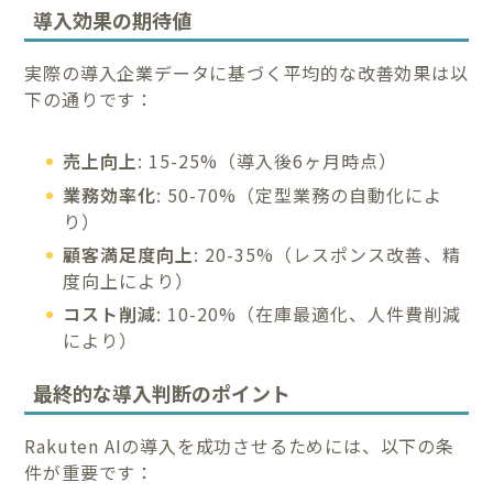
導入効果の期待値
実際の導入企業データに基づく平均的な改善効果は以
下の通りです：
売上向上
: 15-25%（導入後6ヶ月時点）
業務効率化
: 50-70%（定型業務の自動化によ
り）
顧客満足度向上
: 20-35%（レスポンス改善、精
度向上により）
コスト削減
: 10-20%（在庫最適化、人件費削減
により）
最終的な導入判断のポイント
Rakuten AIの導入を成功させるためには、以下の条
件が重要です：