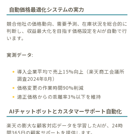
自動価格最適化システムの実力
競合他社の価格動向、需要予測、在庫状況を総合的に
判断し、収益最大化を目指す価格設定をAIが自動で行
います。
実測データ
:
導入企業平均で売上15%向上（楽天商工会議所
調査2024年8月）
価格変更の作業時間90%削減
適正価格からの乖離率3%以下を維持
AIチャットボットとカスタマーサポート自動化
楽天の膨大な顧客対応データを学習したAIが、24時
間365日の顧客サポートを提供します。