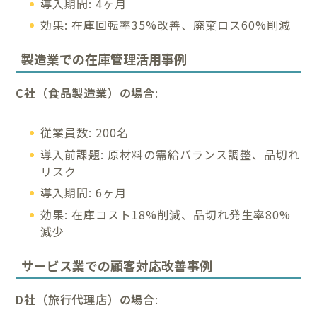
導入期間: 4ヶ月
効果: 在庫回転率35%改善、廃棄ロス60%削減
製造業での在庫管理活用事例
C社（食品製造業）の場合
:
従業員数: 200名
導入前課題: 原材料の需給バランス調整、品切れ
リスク
導入期間: 6ヶ月
効果: 在庫コスト18%削減、品切れ発生率80%
減少
サービス業での顧客対応改善事例
D社（旅行代理店）の場合
: