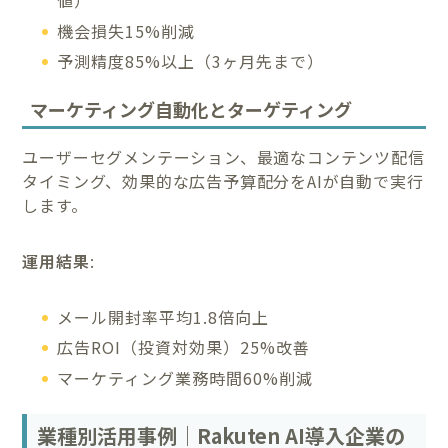
値）
機会損失15%削減
予測精度85%以上（3ヶ月先まで）
マーケティング自動化とターゲティング
ユーザーセグメンテーション、最適なコンテンツ配信
タイミング、効果的な広告予算配分をAIが自動で実行
します。
運用結果
:
メール開封率平均1.8倍向上
広告ROI（投資対効果）25%改善
マーケティング業務時間60%削減
業種別活用事例｜Rakuten AI導入企業の