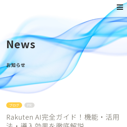
News
お知らせ
ブログ
PR
Rakuten AI完全ガイド！機能・活用
法・導入効果を徹底解説