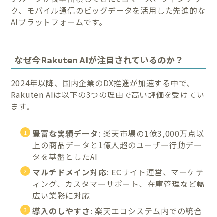
ク、モバイル通信のビッグデータを活用した先進的な
AIプラットフォームです。
なぜ今Rakuten AIが注目されているのか？
2024年以降、国内企業のDX推進が加速する中で、
Rakuten AIは以下の3つの理由で高い評価を受けてい
ます。
豊富な実績データ
: 楽天市場の1億3,000万点以
上の商品データと1億人超のユーザー行動デー
タを基盤としたAI
マルチドメイン対応
: ECサイト運営、マーケテ
ィング、カスタマーサポート、在庫管理など幅
広い業務に対応
導入のしやすさ
: 楽天エコシステム内での統合