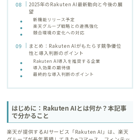
2025年のRakuten AI最新動向と今後の展
望
新機能リリース予定
楽天グループ戦略との連携強化
競合環境の変化への対応
まとめ：Rakuten AIがもたらす競争優位
性と導入判断のポイント
Rakuten AI導入を推奨する企業
導入効果の期待値
最終的な導入判断のポイント
はじめに：Rakuten AIとは何か？本記事
で分かること
楽天が提供するAIサービス「Rakuten AI」は、楽天
グループが長年蓄積してきたeコマース、フィンテッ