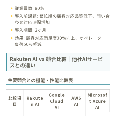
従業員数: 80名
導入前課題: 繁忙期の顧客対応品質低下、問い合
わせ対応時間増加
導入期間: 2ヶ月
効果: 顧客対応満足度30%向上、オペレーター
負荷50%軽減
Rakuten AI vs 競合比較｜他社AIサービ
スとの違い
主要競合との機能・性能比較表
Google
Microsof
比較項
Rakute
AWS
Cloud
t Azure
目
n AI
AI
AI
AI