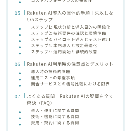
コストパフォーマンスの優位性
Rakuten AI導入の具体的手順｜失敗しな
い5ステップ
ステップ1: 現状分析と導入目的の明確化
ステップ2: 技術要件の確認と環境準備
ステップ3: パイロット導入とテスト運用
ステップ4: 本格導入と設定最適化
ステップ5: 運用開始と継続的改善
Rakuten AI利用時の注意点とデメリット
導入時の技術的課題
運用コストの考慮事項
競合サービスとの機能比較における限界
よくある質問｜Rakuten AIの疑問を全て
解決（FAQ）
導入・運用に関する質問
技術・機能に関する質問
費用・契約に関する質問