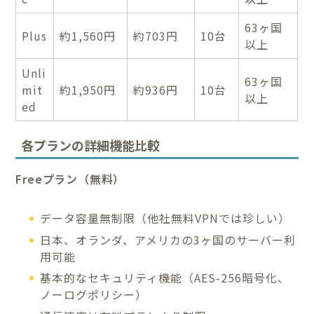
63ヶ国
Plus
約1,560円
約703円
10台
以上
Unli
63ヶ国
mit
約1,950円
約936円
10台
以上
ed
各プランの詳細機能比較
Freeプラン（無料）
データ容量無制限（他社無料VPNでは珍しい）
日本、オランダ、アメリカの3ヶ国のサーバー利
用可能
基本的なセキュリティ機能（AES-256暗号化、
ノーログポリシー）