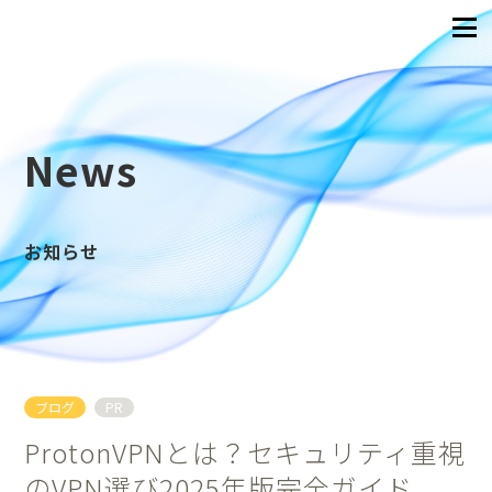
News
お知らせ
ブログ
PR
ProtonVPNとは？セキュリティ重視
のVPN選び2025年版完全ガイド