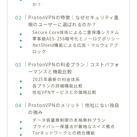
か？
ProtonVPNの特徴｜なぜセキュリティ重
視のユーザーに選ばれるのか？
Secure Core技術による二重保護システム
軍事級AES-256暗号化とノーログポリシー
NetShield機能による広告・マルウェアブ
ロック
ProtonVPNの料金プラン｜コストパフォ
ーマンスと機能比較
2025年最新の料金体系
各プランの詳細機能比較
他社VPNサービスとの価格比較
ProtonVPNのメリット｜他社にない独自
の強み
データ容量無制限の本格無料プラン
プライバシー保護法が厳格なスイス拠点
Torネットワークとの統合機能