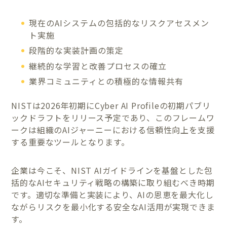
現在のAIシステムの包括的なリスクアセスメン
ト実施
段階的な実装計画の策定
継続的な学習と改善プロセスの確立
業界コミュニティとの積極的な情報共有
NISTは2026年初期にCyber AI Profileの初期パブリ
ックドラフトをリリース予定であり、このフレームワ
ークは組織のAIジャーニーにおける信頼性向上を支援
する重要なツールとなります。
企業は今こそ、NIST AIガイドラインを基盤とした包
括的なAIセキュリティ戦略の構築に取り組むべき時期
です。適切な準備と実装により、AIの恩恵を最大化し
ながらリスクを最小化する安全なAI活用が実現できま
す。