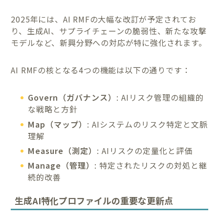
2025年には、AI RMFの大幅な改訂が予定されてお
り、生成AI、サプライチェーンの脆弱性、新たな攻撃
モデルなど、新興分野への対応が特に強化されます。
AI RMFの核となる4つの機能は以下の通りです：
Govern（ガバナンス）
: AIリスク管理の組織的
な戦略と方針
Map（マップ）
: AIシステムのリスク特定と文脈
理解
Measure（測定）
: AIリスクの定量化と評価
Manage（管理）
: 特定されたリスクの対処と継
続的改善
生成AI特化プロファイルの重要な更新点