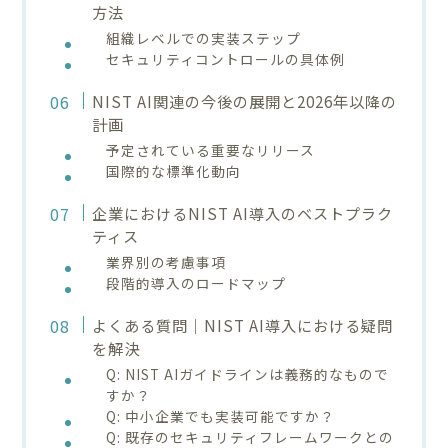
方法
組織レベルでの実装ステップ
セキュリティコントロールの具体例
NIST AI関連の今後の展開と2026年以降の
計画
予定されている重要なリリース
国際的な標準化動向
企業におけるNIST AI導入のベストプラク
ティス
業界別の考慮事項
段階的導入のロードマップ
よくある質問｜NIST AI導入における疑問
を解決
Q: NIST AIガイドラインは義務的なもので
すか？
Q: 中小企業でも実装可能ですか？
Q: 既存のセキュリティフレームワークとの