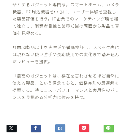
命とするガジェット専門家。スマートホーム、カメラ
機器、PC周辺機器を中心に、ユーザー体験を重視し
た製品評価を行う。IT企業でのマーケティング職を経
て独立し、消費者目線と業界知識の両面から製品の真
価を見極める。
月間50製品以上を実生活で徹底検証し、スペック表に
は現れない使い勝手や長期使用での変化まで踏み込ん
だレビューを提供。
「最高のガジェットは、存在を忘れさせるほど自然に
使える製品」という信念のもと、価格帯別の最適解を
提案する。特にコストパフォーマンスと実用性のバラ
ンスを見極める分析力に強みを持つ。