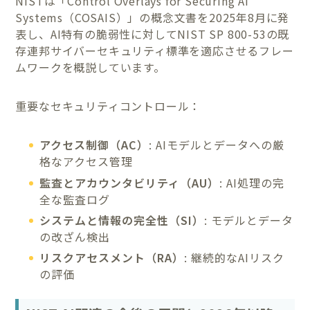
NISTは「Control Overlays for Securing AI
Systems（COSAIS）」の概念文書を2025年8月に発
表し、AI特有の脆弱性に対してNIST SP 800-53の既
存連邦サイバーセキュリティ標準を適応させるフレー
ムワークを概説しています。
重要なセキュリティコントロール：
アクセス制御（AC）
: AIモデルとデータへの厳
格なアクセス管理
監査とアカウンタビリティ（AU）
: AI処理の完
全な監査ログ
システムと情報の完全性（SI）
: モデルとデータ
の改ざん検出
リスクアセスメント（RA）
: 継続的なAIリスク
の評価