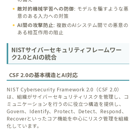
敵対的機械学習への防御
: モデルを騙すような悪
意のある入力への対策
AI間の攻撃防止
: 複数のAIシステム間での悪意の
ある相互作用の阻止
NISTサイバーセキュリティフレームワー
ク2.0とAIの統合
CSF 2.0の基本構造とAI対応
NIST Cybersecurity Framework 2.0（CSF 2.0）
は、組織がサイバーセキュリティリスクを管理し、コ
ミュニケーションを行うのに役立つ構造を提供し、
Govern、Identify、Protect、Detect、Respond、
Recoverといったコア機能を中心にリスク管理を組織
化しています。