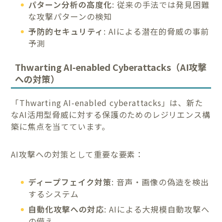
パターン分析の高度化
: 従来の手法では発見困難
な攻撃パターンの検知
予防的セキュリティ
: AIによる潜在的脅威の事前
予測
Thwarting AI-enabled Cyberattacks（AI攻撃
への対策）
「Thwarting AI-enabled cyberattacks」は、新た
なAI活用型脅威に対する保護のためのレジリエンス構
築に焦点を当てています。
AI攻撃への対策として重要な要素：
ディープフェイク対策
: 音声・画像の偽造を検出
するシステム
自動化攻撃への対応
: AIによる大規模自動攻撃へ
の備え