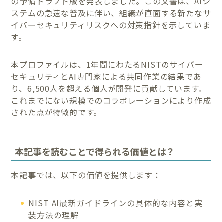
の予備ドラフト版を発表しました。この文書は、AIシ
ステムの急速な普及に伴い、組織が直面する新たなサ
イバーセキュリティリスクへの対策指針を示していま
す。
本プロファイルは、1年間にわたるNISTのサイバー
セキュリティとAI専門家による共同作業の結果であ
り、6,500人を超える個人が開発に貢献しています。
これまでにない規模でのコラボレーションにより作成
された点が特徴的です。
本記事を読むことで得られる価値とは？
本記事では、以下の価値を提供します：
NIST AI最新ガイドラインの具体的な内容と実
装方法の理解