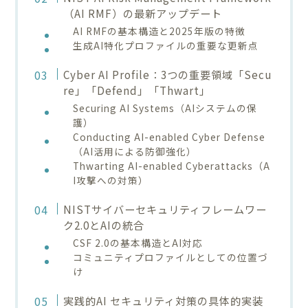
（AI RMF）の最新アップデート
AI RMFの基本構造と2025年版の特徴
生成AI特化プロファイルの重要な更新点
Cyber AI Profile：3つの重要領域「Secu
re」「Defend」「Thwart」
Securing AI Systems（AIシステムの保
護）
Conducting AI-enabled Cyber Defense
（AI活用による防御強化）
Thwarting AI-enabled Cyberattacks（A
I攻撃への対策）
NISTサイバーセキュリティフレームワー
ク2.0とAIの統合
CSF 2.0の基本構造とAI対応
コミュニティプロファイルとしての位置づ
け
実践的AI セキュリティ対策の具体的実装