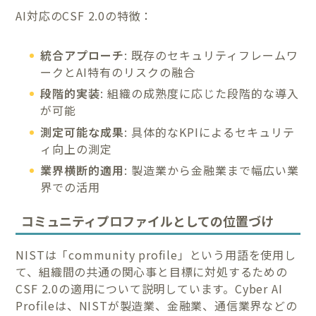
AI対応のCSF 2.0の特徴：
統合アプローチ
: 既存のセキュリティフレームワ
ークとAI特有のリスクの融合
段階的実装
: 組織の成熟度に応じた段階的な導入
が可能
測定可能な成果
: 具体的なKPIによるセキュリテ
ィ向上の測定
業界横断的適用
: 製造業から金融業まで幅広い業
界での活用
コミュニティプロファイルとしての位置づけ
NISTは「community profile」という用語を使用し
て、組織間の共通の関心事と目標に対処するための
CSF 2.0の適用について説明しています。Cyber AI
Profileは、NISTが製造業、金融業、通信業界などの