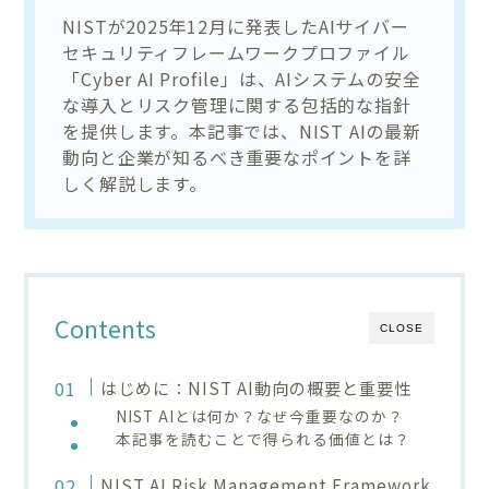
NISTが2025年12月に発表したAIサイバー
セキュリティフレームワークプロファイル
「Cyber AI Profile」は、AIシステムの安全
な導入とリスク管理に関する包括的な指針
を提供します。本記事では、NIST AIの最新
動向と企業が知るべき重要なポイントを詳
しく解説します。
Contents
CLOSE
はじめに：NIST AI動向の概要と重要性
NIST AIとは何か？なぜ今重要なのか？
本記事を読むことで得られる価値とは？
NIST AI Risk Management Framework