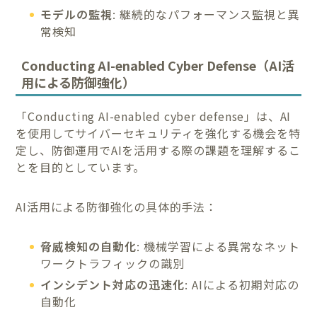
モデルの監視
: 継続的なパフォーマンス監視と異
常検知
Conducting AI-enabled Cyber Defense（AI活
用による防御強化）
「Conducting AI-enabled cyber defense」は、AI
を使用してサイバーセキュリティを強化する機会を特
定し、防御運用でAIを活用する際の課題を理解するこ
とを目的としています。
AI活用による防御強化の具体的手法：
脅威検知の自動化
: 機械学習による異常なネット
ワークトラフィックの識別
インシデント対応の迅速化
: AIによる初期対応の
自動化