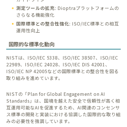
測定ツールの拡充
: Dioptraプラットフォームの
さらなる機能強化
国際標準との整合性強化
: ISO/IEC標準との相互
運用性向上
国際的な標準化動向
NISTは、ISO/IEC 5338、ISO/IEC 38507、ISO/IEC
22989、ISO/IEC 24028、ISO/IEC DIS 42001、
ISO/IEC NP 42005などの国際標準との整合性を図る
取り組みを進めています。
NISTの「Plan for Global Engagement on AI
Standards」は、国境を越えた安全で信頼性が高く相
互運用可能なAIを促進するため、AI関連のコンセンサ
ス標準の開発と実装における協調した国際的な取り組
みの必要性を強調しています。