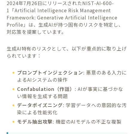
2024年7月26日にリリースされたNIST-AI-600-
1「Artificial Intelligence Risk Management
Framework: Generative Artificial Intelligence
Profile」は、生成AIが持つ固有のリスクを特定し、
対応策を提案しています。
生成AI特有のリスクとして、以下が重点的に取り上げ
られています：
プロンプトインジェクション
: 悪意のある入力に
よるAIシステムの操作
Confabulation（作話）
: AIが事実に基づかな
い情報を生成する問題
データポイズニング
: 学習データへの意図的な汚
染による性能劣化
モデル抽出攻撃
: 機密のAIモデルの不正な複製