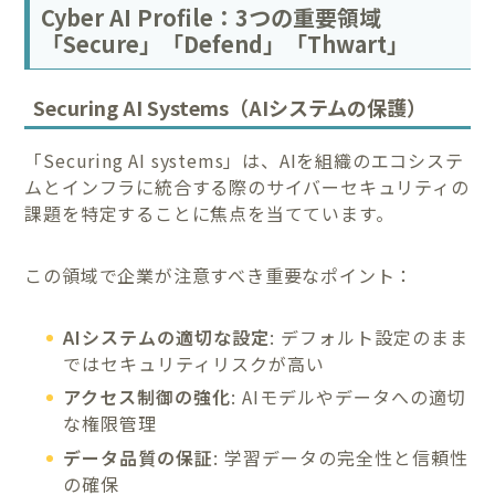
Cyber AI Profile：3つの重要領域
「Secure」「Defend」「Thwart」
Securing AI Systems（AIシステムの保護）
「Securing AI systems」は、AIを組織のエコシステ
ムとインフラに統合する際のサイバーセキュリティの
課題を特定することに焦点を当てています。
この領域で企業が注意すべき重要なポイント：
AIシステムの適切な設定
: デフォルト設定のまま
ではセキュリティリスクが高い
アクセス制御の強化
: AIモデルやデータへの適切
な権限管理
データ品質の保証
: 学習データの完全性と信頼性
の確保