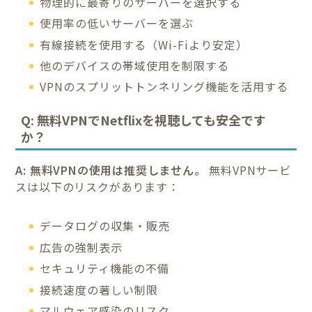
物理的に最寄りのサーバーを選択する
使用率の低いサーバーを選ぶ
有線接続を使用する（Wi-Fiより安定）
他のデバイスの帯域使用を制限する
VPNのスプリットトンネリング機能を活用する
Q: 無料VPNでNetflixを視聴しても安全です
か？
A: 無料VPNの使用は推奨しません。
無料VPNサービ
スは以下のリスクがあります：
データログの収集・販売
広告の強制表示
セキュリティ機能の不備
接続速度の著しい制限
マルウェア感染のリスク