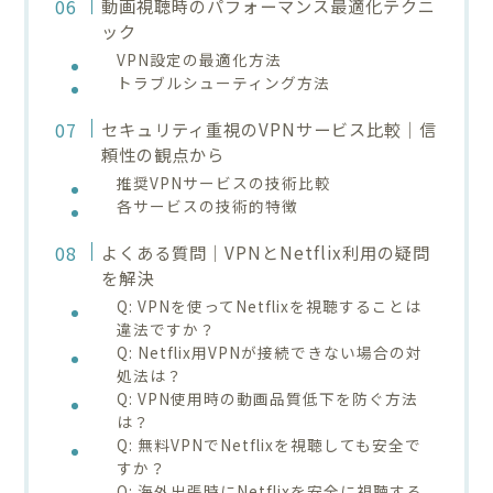
動画視聴時のパフォーマンス最適化テクニ
ック
VPN設定の最適化方法
トラブルシューティング方法
セキュリティ重視のVPNサービス比較｜信
頼性の観点から
推奨VPNサービスの技術比較
各サービスの技術的特徴
よくある質問｜VPNとNetflix利用の疑問
を解決
Q: VPNを使ってNetflixを視聴することは
違法ですか？
Q: Netflix用VPNが接続できない場合の対
処法は？
Q: VPN使用時の動画品質低下を防ぐ方法
は？
Q: 無料VPNでNetflixを視聴しても安全で
すか？
Q: 海外出張時にNetflixを安全に視聴する