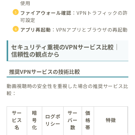
使用
ファイアウォール確認
：VPNトラフィックの許
可設定
アプリ再起動
：VPNアプリとブラウザの再起動
セキュリティ重視のVPNサービス比較｜
信頼性の観点から
推奨VPNサービスの技術比較
動画視聴時の安全性を重視した場合の推奨サービス比
較：
サー
暗
サー
価
ログポ
ビス
号
バー
格
特徴
リシー
名
化
数
帯