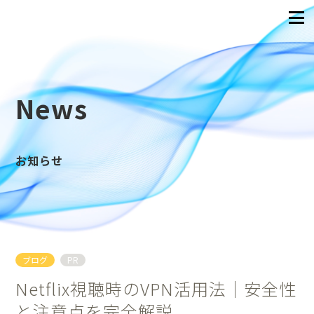
News
お知らせ
ブログ
PR
Netflix視聴時のVPN活用法｜安全性
と注意点を完全解説