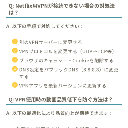
Q: Netflix用VPNが接続できない場合の対処法
は？
A: 以下の手順で対処してください：
別のVPNサーバーに変更する
VPNプロトコルを変更する（UDP→TCP等）
ブラウザのキャッシュ・Cookieを削除する
DNS設定をパブリックDNS（8.8.8.8）に変更
する
VPNアプリを最新バージョンに更新する
Q: VPN使用時の動画品質低下を防ぐ方法は？
A: 以下の最適化により品質向上が期待できます：