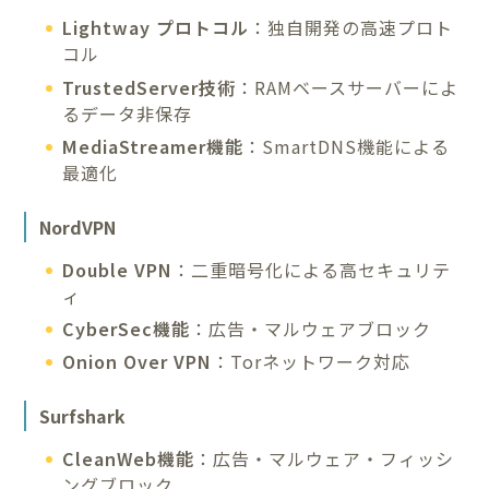
Lightway プロトコル
：独自開発の高速プロト
コル
TrustedServer技術
：RAMベースサーバーによ
るデータ非保存
MediaStreamer機能
：SmartDNS機能による
最適化
NordVPN
Double VPN
：二重暗号化による高セキュリテ
ィ
CyberSec機能
：広告・マルウェアブロック
Onion Over VPN
：Torネットワーク対応
Surfshark
CleanWeb機能
：広告・マルウェア・フィッシ
ングブロック