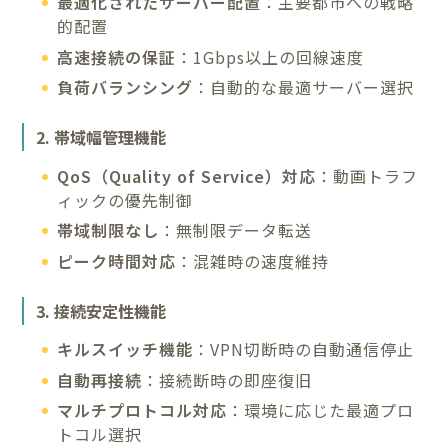
最適化されたサーバー配置
：主要都市への戦略
的配置
高速接続の保証
：1Gbps以上の回線速度
負荷バランシング
：自動的な最適サーバー選択
2. 帯域幅管理機能
QoS（Quality of Service）対応
：動画トラフ
ィックの優先制御
帯域制限なし
：無制限データ転送
ピーク時間対応
：混雑時の速度維持
3. 接続安定性機能
キルスイッチ機能
：VPN切断時の自動通信停止
自動再接続
：接続断時の即座復旧
マルチプロトコル対応
：環境に応じた最適プロ
トコル選択