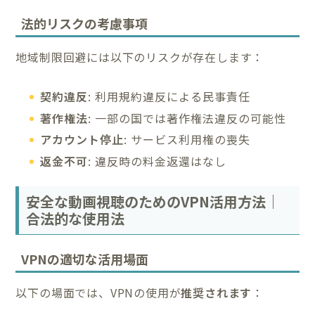
法的リスクの考慮事項
地域制限回避には以下のリスクが存在します：
契約違反
: 利用規約違反による民事責任
著作権法
: 一部の国では著作権法違反の可能性
アカウント停止
: サービス利用権の喪失
返金不可
: 違反時の料金返還はなし
安全な動画視聴のためのVPN活用方法｜
合法的な使用法
VPNの適切な活用場面
以下の場面では、VPNの使用が
推奨されます
：