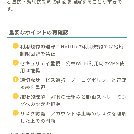
と法的・規約的制約の両面を理解することが重要で
す。
重要なポイントの再確認
利用規約の遵守
：Netflixの利用規約では地域
制限回避を禁止
セキュリティ重視
：公衆Wi-Fi利用時のVPN使
用は推奨
適切なサービス選択
：ノーログポリシーと高速
接続を重視
技術的理解
：VPNの仕組みと動画ストリーミン
グへの影響を把握
リスク認識
：アカウント停止等のリスクを理解
した上での判断