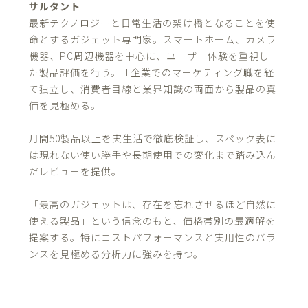
サルタント
最新テクノロジーと日常生活の架け橋となることを使
命とするガジェット専門家。スマートホーム、カメラ
機器、PC周辺機器を中心に、ユーザー体験を重視し
た製品評価を行う。IT企業でのマーケティング職を経
て独立し、消費者目線と業界知識の両面から製品の真
価を見極める。
月間50製品以上を実生活で徹底検証し、スペック表に
は現れない使い勝手や長期使用での変化まで踏み込ん
だレビューを提供。
「最高のガジェットは、存在を忘れさせるほど自然に
使える製品」という信念のもと、価格帯別の最適解を
提案する。特にコストパフォーマンスと実用性のバラ
ンスを見極める分析力に強みを持つ。