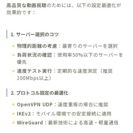
高品質な動画視聴
のためには、以下の設定最適化が
効果的です：
1. サーバー選択のコツ
物理的距離の考慮
：最寄りのサーバーを選択
負荷状況の確認
：使用率50%以下のサーバーを
優先
速度テスト実行
：定期的な速度測定（推奨
100Mbps以上）
2. プロトコル設定の最適化
OpenVPN UDP
：速度重視の場合に推奨
IKEv2
：モバイル環境での安定接続に適用
WireGuard
：最新技術による高速・軽量通信