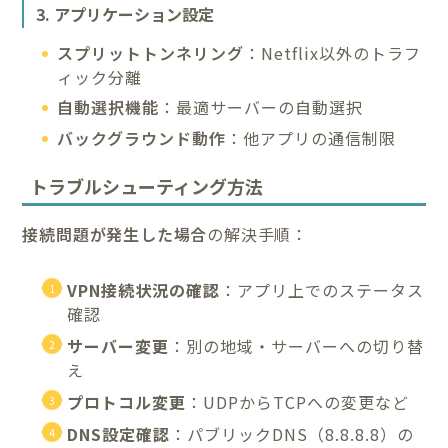
3. アプリケーション設定
スプリットトンネリング
：Netflix以外のトラフ
ィック分離
自動選択機能
：最適サーバーの自動選択
バックグラウンド動作
：他アプリの通信制限
トラブルシューティング方法
接続問題が発生した場合
の解決手順：
VPN接続状況の確認
：アプリ上でのステータス
確認
サーバー変更
：別の地域・サーバーへの切り替
え
プロトコル変更
：UDPからTCPへの変更など
DNS設定確認
：パブリックDNS（8.8.8.8）の