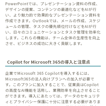
PowerPointでは、プレゼンテーション資料の作成、
デザインの提案、コンテンツの最適化などをAIが行
い、より魅力的で効果的なプレゼンテーション資料を
作成できます。Outlookでは、メールの作成、スケジ
ュールの管理、タスクの優先順位付けなどをAIが行
い、日々のコミュニケーションとタスク管理を効率化
します。これらの機能は、チーム全体の生産性を向上
させ、ビジネスの成功に大きく貢献します。
Copilot for Microsoft 365の導入と注意点
企業でMicrosoft 365 Copilotを導入するには、
Microsoft365の法人向けプランへの加入が必要で
す。このプランに加入することで、従業員はCopilot
の高度なAI機能を活用し、業務効率を向上させること
ができます。導入にあたっては、データのセキュリテ
ィとプライバシー保護に十分に注意する必要がありま