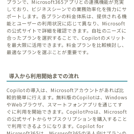
プランで、Microsoft365アプリとの連携機能が充実
しており、ビジネスシーンでの業務効率化を強力にサ
ポートします。各プランの料金体系は、提供される機
能とユーザーの利用状況に応じて異なり、Microsoft
の公式サイトで詳細を確認できます。自社のニーズに
合ったプランを選択することで、Copilotのメリット
を最大限に活用できます。料金プランを比較検討し、
最適なプランを選ぶことが重要です。
導入から利用開始までの流れ
Copilotの導入は、Microsoftアカウントがあれば比
較的簡単に行えます。無料版のCopilotは、Windows
やWebブラウザ、スマートフォンアプリを通じてす
ぐに利用を開始できます。CopilotProは、Microsoft
の公式サイトからサブスクリプションを購入すること
で利用できるようになります。Copilot for
Microsoft365は、Microsoft365の法人向けプランの