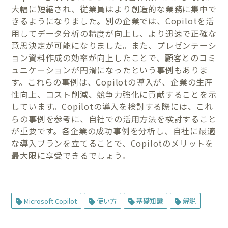
大幅に短縮され、従業員はより創造的な業務に集中で
きるようになりました。別の企業では、Copilotを活
用してデータ分析の精度が向上し、より迅速で正確な
意思決定が可能になりました。また、プレゼンテーシ
ョン資料作成の効率が向上したことで、顧客とのコミ
ュニケーションが円滑になったという事例もありま
す。これらの事例は、Copilotの導入が、企業の生産
性向上、コスト削減、競争力強化に貢献することを示
しています。Copilotの導入を検討する際には、これ
らの事例を参考に、自社での活用方法を検討すること
が重要です。各企業の成功事例を分析し、自社に最適
な導入プランを立てることで、Copilotのメリットを
最大限に享受できるでしょう。
Microsoft Copilot
使い方
基礎知識
解説