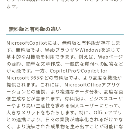
ます。
無料版と有料版の違い
MicrosoftCopilotには、無料版と有料版が存在しま
す。無料版では、WebブラウザやWindowsを通じて
基本的なAI機能を利用できます。例えば、Webページ
の要約、簡単な文章作成、一般的な質問への回答など
が可能です。一方、CopilotProやCopilot for
Microsoft 365などの有料版では、より高度な機能が
提供されます。これには、MicrosoftOfficeアプリケ
ーションとの連携、より複雑なデータ分析、高度な画
像生成などが含まれます。有料版は、ビジネスユーザ
ーやより高い生産性を求める個人ユーザーにとって、
大きなメリットをもたらします。特に、Officeアプリ
との連携により、日々の業務が効率化されるだけでな
く、より洗練された成果物を生み出すことが可能にな