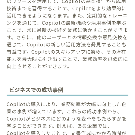
のリソースを活用して、Copilotの基本操作から応用
技術までを習得することで、Copilotをより効果的に
活用できるようになります。また、定期的なトレーニ
ングを通じて、Copilotの最新機能や活用事例を学ぶ
ことで、常に最新の技術を業務に活かすことができま
す。さらに、他のユーザーとの情報交換や意見交換を
通じて、Copilotの新しい活用方法を発見することも
有益です。Copilotのスキルアップに努め、その潜在
能力を最大限に引き出すことで、業務効率を飛躍的に
向上させることができます。
ビジネスでの成功事例
Copilotの導入により、業務効率が大幅に向上した企
業の事例が増えています。これらの成功事例から、
Copilotがビジネスにどのような変革をもたらすかを
学ぶことができます。例えば、ある企業では、
Copilotを導入したことで、文書作成にかかる時間が