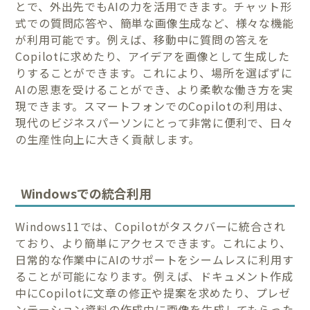
とで、外出先でもAIの力を活用できます。チャット形
式での質問応答や、簡単な画像生成など、様々な機能
が利用可能です。例えば、移動中に質問の答えを
Copilotに求めたり、アイデアを画像として生成した
りすることができます。これにより、場所を選ばずに
AIの恩恵を受けることができ、より柔軟な働き方を実
現できます。スマートフォンでのCopilotの利用は、
現代のビジネスパーソンにとって非常に便利で、日々
の生産性向上に大きく貢献します。
Windowsでの統合利用
Windows11では、Copilotがタスクバーに統合され
ており、より簡単にアクセスできます。これにより、
日常的な作業中にAIのサポートをシームレスに利用す
ることが可能になります。例えば、ドキュメント作成
中にCopilotに文章の修正や提案を求めたり、プレゼ
ンテーション資料の作成中に画像を生成してもらった