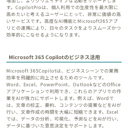
増加し、よりクリエイティブな活動をサポートしま
す。CopilotProは、個人利用での生産性を最大限に
高めたいと考えるユーザーにとって、非常に価値の高
いサービスです。高度なAI機能とMicrosoft365アプ
リとの連携により、日々のタスクをよりスムーズかつ
効率的にこなせるようになります。
Microsoft 365 Copilotのビジネス活用
Microsoft 365Copilotは、ビジネスシーンでの業務
効率を飛躍的に向上させるためのツールです。
Word、Excel、PowerPoint、OutlookなどのOffice
アプリケーションで利用でき、これらのアプリでの作
業をAIが強力にサポートします。例えば、Wordで
は、文章の校正、要約、コンテンツの提案などをAIが
行い、文章作成の時間を大幅に短縮できます。Excel
では、データの分析、可視化、予測などをAIが行い、
データに基づいた意思決定をサポートします。