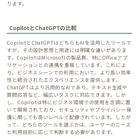
ります。
CopilotとChatGPTの比較
CopilotとChatGPTはどちらもAIを活用したツールで
すが、その設計思想と用途には明確な違いがありま
す。CopilotはMicrosoftの製品群、特にOfficeアプ
リケーションとの連携を重視しています。これによ
り、ビジネスシーンでの利用において、より高い効率
性と統合されたエクスペリエンスを提供します。
ChatGPTはより汎用的なAIであり、テキスト生成や
質問応答など、幅広いタスクに対応できます。しか
し、Copilotは特にビジネス環境での使用を念頭に置
いて開発されており、セキュリティやプライバシー保
護に関しても高いレベルで配慮されています。したが
って、どちらのツールを選ぶかは、ユーザーのニーズ
と利用目的に応じて判断する必要があります。