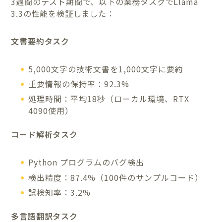
3週間のテスト期間で、以下の業務タスクでLlama
3.3の性能を検証しました：
文書要約タスク
5,000文字の技術文書を1,000文字に要約
重要情報の保持率：92.3%
処理時間：平均18秒（ローカル環境、RTX
4090使用）
コード解析タスク
Python プログラムのバグ検出
検出精度：87.4%（100件のサンプルコード）
誤検知率：3.2%
多言語翻訳タスク