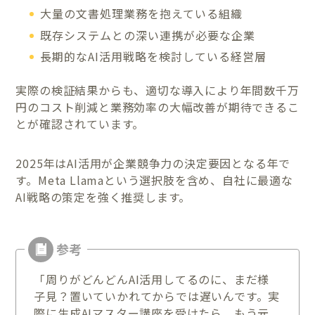
大量の文書処理業務を抱えている組織
既存システムとの深い連携が必要な企業
長期的なAI活用戦略を検討している経営層
実際の検証結果からも、適切な導入により年間数千万
円のコスト削減と業務効率の大幅改善が期待できるこ
とが確認されています。
2025年はAI活用が企業競争力の決定要因となる年で
す。Meta Llamaという選択肢を含め、自社に最適な
AI戦略の策定を強く推奨します。
「周りがどんどんAI活用してるのに、まだ様
子見？置いていかれてからでは遅いんです。実
際に生成AIマスター講座を受けたら、もう元