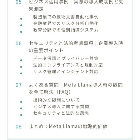
ビジネス活用事例｜実際の導入成功例と効
果測定
製造業での技術文書自動化事例
金融業界でのリスク分析自動化
教育分野での個別指導システム
セキュリティと法的考慮事項｜企業導入時
の重要ポイント
データ保護とプライバシー対策
法的コンプライアンスと規制対応
リスク管理とインシデント対応
よくある質問｜Meta Llama導入時の疑問
を全て解決（FAQ）
技術的な疑問について
ビジネス導入に関する質問
セキュリティと法的な懸念
まとめ：Meta Llamaの戦略的価値