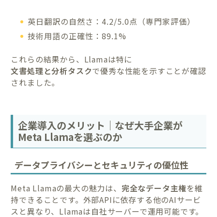
英日翻訳の自然さ：4.2/5.0点（専門家評価）
技術用語の正確性：89.1%
これらの結果から、Llamaは特に
文書処理と分析タスク
で優秀な性能を示すことが確認
されました。
企業導入のメリット｜なぜ大手企業が
Meta Llamaを選ぶのか
データプライバシーとセキュリティの優位性
Meta Llamaの最大の魅力は、
完全なデータ主権
を維
持できることです。外部APIに依存する他のAIサービ
スと異なり、Llamaは自社サーバーで運用可能です。