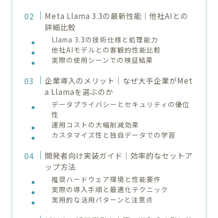
Meta Llama 3.3の最新性能｜他社AIとの
詳細比較
Llama 3.3の技術仕様と処理能力
他社AIモデルとの客観的性能比較
実際の使用シーンでの検証結果
企業導入のメリット｜なぜ大手企業がMet
a Llamaを選ぶのか
データプライバシーとセキュリティの優位
性
運用コストの大幅削減効果
カスタマイズ性と独自データでの学習
開発者向け実装ガイド｜効率的なセットア
ップ方法
推奨ハードウェア環境と性能要件
実際の導入手順と最適化テクニック
実用的な活用パターンと注意点