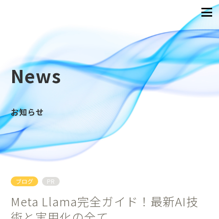
News
お知らせ
ブログ
PR
Meta Llama完全ガイド！最新AI技
術と実用化の全て