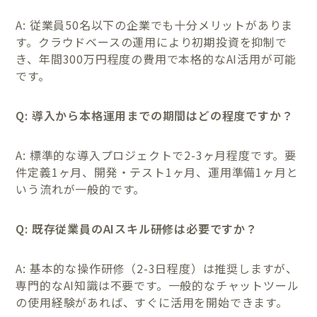
A: 従業員50名以下の企業でも十分メリットがありま
す。クラウドベースの運用により初期投資を抑制で
き、年間300万円程度の費用で本格的なAI活用が可能
です。
Q: 導入から本格運用までの期間はどの程度ですか？
A: 標準的な導入プロジェクトで2-3ヶ月程度です。要
件定義1ヶ月、開発・テスト1ヶ月、運用準備1ヶ月と
いう流れが一般的です。
Q: 既存従業員のAIスキル研修は必要ですか？
A: 基本的な操作研修（2-3日程度）は推奨しますが、
専門的なAI知識は不要です。一般的なチャットツール
の使用経験があれば、すぐに活用を開始できます。