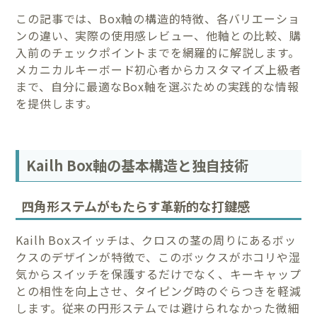
この記事では、Box軸の構造的特徴、各バリエーショ
ンの違い、実際の使用感レビュー、他軸との比較、購
入前のチェックポイントまでを網羅的に解説します。
メカニカルキーボード初心者からカスタマイズ上級者
まで、自分に最適なBox軸を選ぶための実践的な情報
を提供します。
Kailh Box軸の基本構造と独自技術
四角形ステムがもたらす革新的な打鍵感
Kailh Boxスイッチは、クロスの茎の周りにあるボッ
クスのデザインが特徴で、このボックスがホコリや湿
気からスイッチを保護するだけでなく、キーキャップ
との相性を向上させ、タイピング時のぐらつきを軽減
します。従来の円形ステムでは避けられなかった微細