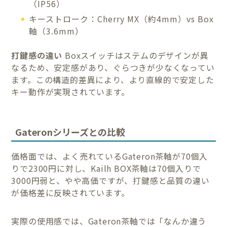
（IP56）
キーストローク：Cherry MX（約4mm）vs Box
軸（3.6mm）
打鍵感の違い
Boxスイッチはステムのデザインが異
なるため、安定感があり、ぐらつきが少なくなってい
ます。この構造的差異により、より直線的で安定した
キー動作が実現されています。
Gateronシリーズとの比較
価格面では、よく売れているGateron茶軸が70個入
りで2300円に対し、Kailh BOX茶軸は70個入りで
3000円弱と、やや高価ですが、打鍵感と品質の違い
が価格差に反映されています。
実際の使用感では、Gateron茶軸では「なんか違う