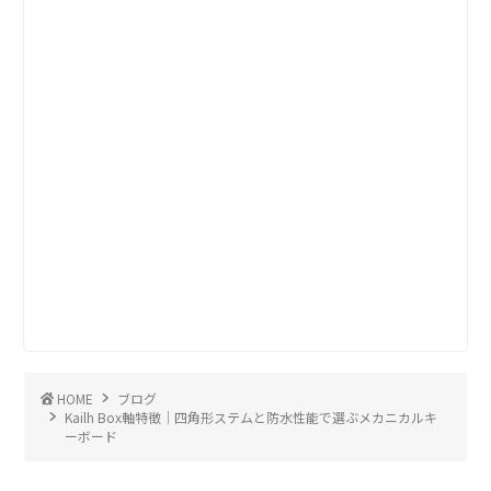
HOME
ブログ
Kailh Box軸特徴｜四角形ステムと防水性能で選ぶメカニカルキ
ーボード