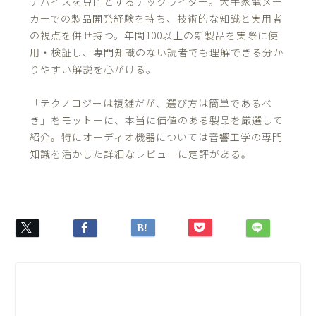
デバイスを専門とするテックライター。大手家電メー
カーでの製品開発経験を持ち、技術的な知識と実用者
の視点を併せ持つ。年間100以上の新製品を実際に使
用・検証し、専門知識のない読者でも理解できる分か
りやすい解説を心がける。
「テクノロジーは複雑だが、選び方は簡単であるべ
き」をモットーに、本当に価値のある製品を厳選して
紹介。特にオーディオ機器については音響工学の専門
知識を活かした詳細なレビューに定評がある。