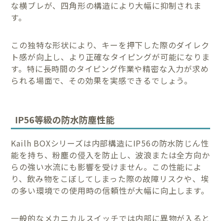
な横ブレが、四角形の構造により大幅に抑制されま
す。
この独特な形状により、キーを押下した際のダイレク
ト感が向上し、より正確なタイピングが可能になりま
す。特に長時間のタイピング作業や精密な入力が求め
られる場面で、その効果を実感できるでしょう。
IP56等級の防水防塵性能
Kailh BOXシリーズは内部構造にIP56の防水防じん性
能を持ち、粉塵の侵入を防止し、波浪または全方向か
らの強い水流にも影響を受けません。この性能によ
り、飲み物をこぼしてしまった際の故障リスクや、埃
の多い環境での使用時の信頼性が大幅に向上します。
一般的なメカニカルスイッチでは内部に異物が入ると