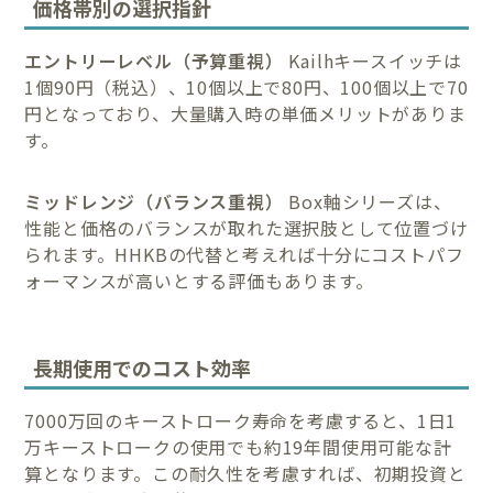
価格帯別の選択指針
エントリーレベル（予算重視）
Kailhキースイッチは
1個90円（税込）、10個以上で80円、100個以上で70
円となっており、大量購入時の単価メリットがありま
す。
ミッドレンジ（バランス重視）
Box軸シリーズは、
性能と価格のバランスが取れた選択肢として位置づけ
られます。HHKBの代替と考えれば十分にコストパフ
ォーマンスが高いとする評価もあります。
長期使用でのコスト効率
7000万回のキーストローク寿命を考慮すると、1日1
万キーストロークの使用でも約19年間使用可能な計
算となります。この耐久性を考慮すれば、初期投資と