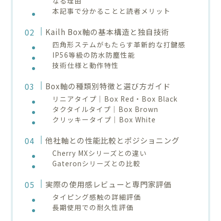
なる理由
本記事で分かることと読者メリット
Kailh Box軸の基本構造と独自技術
四角形ステムがもたらす革新的な打鍵感
IP56等級の防水防塵性能
技術仕様と動作特性
Box軸の種類別特徴と選び方ガイド
リニアタイプ｜Box Red・Box Black
タクタイルタイプ｜Box Brown
クリッキータイプ｜Box White
他社軸との性能比較とポジショニング
Cherry MXシリーズとの違い
Gateronシリーズとの比較
実際の使用感レビューと専門家評価
タイピング感触の詳細評価
長期使用での耐久性評価