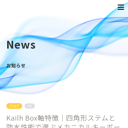
News
お知らせ
ブログ
PR
Kailh Box軸特徴｜四角形ステムと
防水性能で選ぶメカニカルキーボー