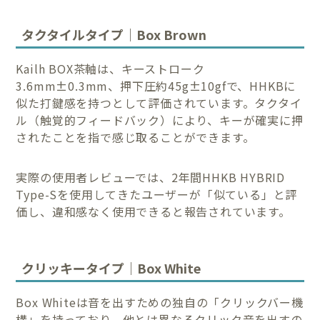
タクタイルタイプ｜Box Brown
Kailh BOX茶軸は、キーストローク
3.6mm±0.3mm、押下圧約45g±10gfで、HHKBに
似た打鍵感を持つとして評価されています。タクタイ
ル（触覚的フィードバック）により、キーが確実に押
されたことを指で感じ取ることができます。
実際の使用者レビューでは、2年間HHKB HYBRID
Type-Sを使用してきたユーザーが「似ている」と評
価し、違和感なく使用できると報告されています。
クリッキータイプ｜Box White
Box Whiteは音を出すための独自の「クリックバー機
構」を持っており、他とは異なるクリック音を出すの