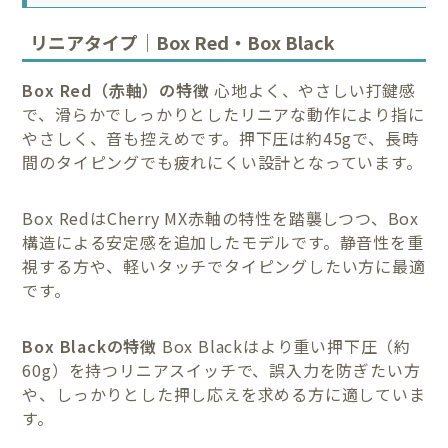
リニアタイプ｜Box Red・Box Black
Box Red（赤軸）の特徴
心地よく、やさしい打鍵感
で、滑らかでしっかりとしたリニアな動作により指に
やさしく、音も控えめです。押下圧は約45gで、長時
間のタイピングでも疲れにくい設計となっています。
Box RedはCherry MX赤軸の特性を踏襲しつつ、Box
構造による安定感を追加したモデルです。静音性を重
視する方や、軽いタッチでタイピングしたい方に最適
です。
Box Blackの特徴
Box Blackはより重い押下圧（約
60g）を持つリニアスイッチで、誤入力を防ぎたい方
や、しっかりとした押し応えを求める方に適していま
す。