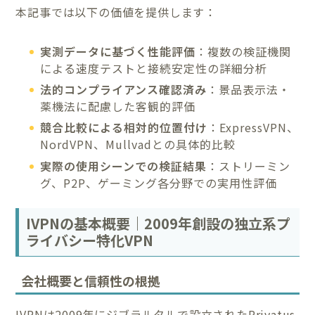
本記事では以下の価値を提供します：
実測データに基づく性能評価
：複数の検証機関
による速度テストと接続安定性の詳細分析
法的コンプライアンス確認済み
：景品表示法・
薬機法に配慮した客観的評価
競合比較による相対的位置付け
：ExpressVPN、
NordVPN、Mullvadとの具体的比較
実際の使用シーンでの検証結果
：ストリーミン
グ、P2P、ゲーミング各分野での実用性評価
IVPNの基本概要｜2009年創設の独立系プ
ライバシー特化VPN
会社概要と信頼性の根拠
IVPNは2009年にジブラルタルで設立されたPrivatus