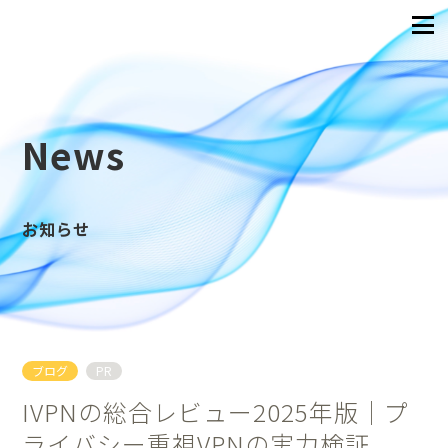
News
お知らせ
ブログ
PR
IVPNの総合レビュー2025年版｜プ
ライバシー重視VPNの実力検証