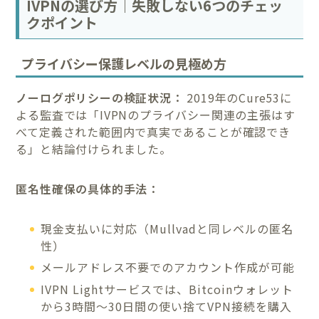
IVPNの選び方｜失敗しない6つのチェッ
クポイント
プライバシー保護レベルの見極め方
ノーログポリシーの検証状況：
2019年のCure53に
よる監査では「IVPNのプライバシー関連の主張はす
べて定義された範囲内で真実であることが確認でき
る」と結論付けられました。
匿名性確保の具体的手法：
現金支払いに対応（Mullvadと同レベルの匿名
性）
メールアドレス不要でのアカウント作成が可能
IVPN Lightサービスでは、Bitcoinウォレット
から3時間〜30日間の使い捨てVPN接続を購入