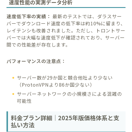
速度性能の実測データ分析
速度低下率の実績：
最新のテストでは、ダラスサー
バーでダウンロード速度の低下率は約10%に留まり、
レイテンシも改善されました。ただし、トロントサー
バーでは大幅な速度低下が確認されており、サーバー
間での性能差が存在します。
パフォーマンスの注意点：
サーバー数が29か国と競合他社より少ない
（ProtonVPNより86か国少ない）
サーバーネットワークの小規模さによる混雑の
可能性
料金プラン詳細｜2025年版価格体系と支
払い方法