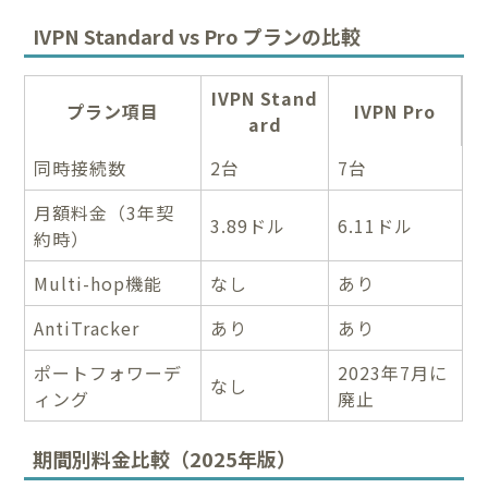
IVPN Standard vs Pro プランの比較
IVPN Stand
プラン項目
IVPN Pro
ard
同時接続数
2台
7台
月額料金（3年契
3.89ドル
6.11ドル
約時）
Multi-hop機能
なし
あり
AntiTracker
あり
あり
ポートフォワーデ
2023年7月に
なし
ィング
廃止
期間別料金比較（2025年版）