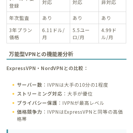
対応
対応
非対応
登録
年次監査
あり
あり
あり
3年プラン
6.11ドル/
5.5ユー
4.99ド
価格
月
ロ/月
ル/月
万能型VPNとの機能差分析
ExpressVPN・NordVPNとの比較：
サーバー数
：IVPNは大手の10分の1程度
ストリーミング対応
：大手が優位
プライバシー保護
：IVPNが最高レベル
価格競争力
：IVPNはExpressVPNと同等の高価
格帯