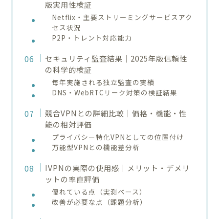
版実用性検証
Netflix・主要ストリーミングサービスアク
セス状況
P2P・トレント対応能力
セキュリティ監査結果｜2025年版信頼性
の科学的検証
毎年実施される独立監査の実績
DNS・WebRTCリーク対策の検証結果
競合VPNとの詳細比較｜価格・機能・性
能の相対評価
プライバシー特化VPNとしての位置付け
万能型VPNとの機能差分析
IVPNの実際の使用感｜メリット・デメリ
ットの率直評価
優れている点（実測ベース）
改善が必要な点（課題分析）