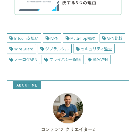
決する3つの理由
Bitcoin支払い
IVPN
Multi-hop接続
VPN比較
WireGuard
ジブラルタル
セキュリティ監査
ノーログVPN
プライバシー保護
匿名VPN
ABOUT ME
コンテンツ クリエイター2