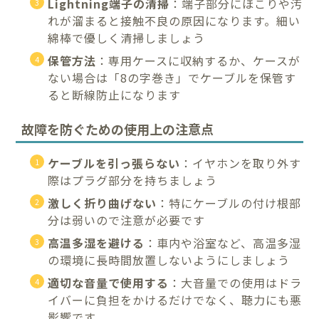
Lightning端子の清掃
：端子部分にほこりや汚
れが溜まると接触不良の原因になります。細い
綿棒で優しく清掃しましょう
保管方法
：専用ケースに収納するか、ケースが
ない場合は「8の字巻き」でケーブルを保管す
ると断線防止になります
故障を防ぐための使用上の注意点
ケーブルを引っ張らない
：イヤホンを取り外す
際はプラグ部分を持ちましょう
激しく折り曲げない
：特にケーブルの付け根部
分は弱いので注意が必要です
高温多湿を避ける
：車内や浴室など、高温多湿
の環境に長時間放置しないようにしましょう
適切な音量で使用する
：大音量での使用はドラ
イバーに負担をかけるだけでなく、聴力にも悪
影響です