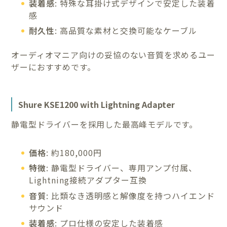
装着感
: 特殊な耳掛け式デザインで安定した装着
感
耐久性
: 高品質な素材と交換可能なケーブル
オーディオマニア向けの妥協のない音質を求めるユー
ザーにおすすめです。
Shure KSE1200 with Lightning Adapter
静電型ドライバーを採用した最高峰モデルです。
価格
: 約180,000円
特徴
: 静電型ドライバー、専用アンプ付属、
Lightning接続アダプター互換
音質
: 比類なき透明感と解像度を持つハイエンド
サウンド
装着感
: プロ仕様の安定した装着感