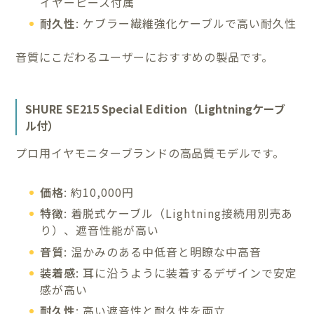
イヤーピース付属
耐久性
: ケブラー繊維強化ケーブルで高い耐久性
音質にこだわるユーザーにおすすめの製品です。
SHURE SE215 Special Edition（Lightningケーブ
ル付）
プロ用イヤモニターブランドの高品質モデルです。
価格
: 約10,000円
特徴
: 着脱式ケーブル（Lightning接続用別売あ
り）、遮音性能が高い
音質
: 温かみのある中低音と明瞭な中高音
装着感
: 耳に沿うように装着するデザインで安定
感が高い
耐久性
: 高い遮音性と耐久性を両立