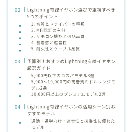
Lightning有線イヤホン選びで重視すべき
5つのポイント
1. 音質とドライバーの種類
2. MFi認証の有無
3. リモコン機能と通話品質
4. 装着感と遮音性
5. 耐久性とケーブル品質
予算別！おすすめLightning有線イヤホン
厳選ガイド
5,000円以下のコスパモデル3選
5,000〜10,000円の高音質ミドルレンジモ
デル2選
10,000円以上のプレミアムモデル2選
Lightning有線イヤホンの活用シーン別お
すすめモデル
通勤・通学向け：遮音性と携帯性に優れた
モデル