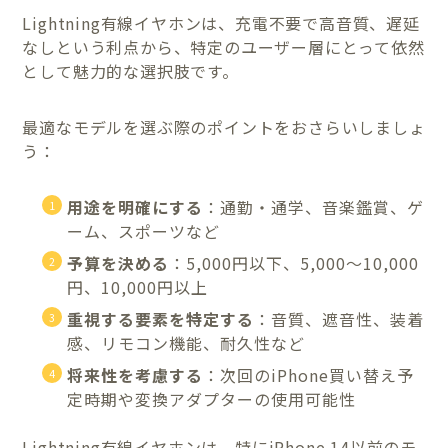
Lightning有線イヤホンは、充電不要で高音質、遅延
なしという利点から、特定のユーザー層にとって依然
として魅力的な選択肢です。
最適なモデルを選ぶ際のポイントをおさらいしましょ
う：
用途を明確にする
：通勤・通学、音楽鑑賞、ゲ
ーム、スポーツなど
予算を決める
：5,000円以下、5,000〜10,000
円、10,000円以上
重視する要素を特定する
：音質、遮音性、装着
感、リモコン機能、耐久性など
将来性を考慮する
：次回のiPhone買い替え予
定時期や変換アダプターの使用可能性
Lightning有線イヤホンは、特にiPhone 14以前のモ