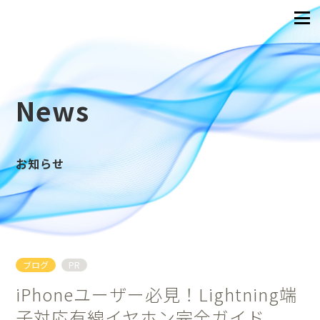
News
お知らせ
ブログ
PR
iPhoneユーザー必見！Lightning端
子対応有線イヤホン完全ガイド