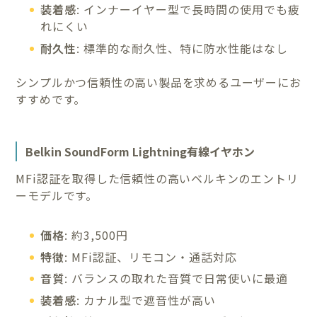
装着感
: インナーイヤー型で長時間の使用でも疲
れにくい
耐久性
: 標準的な耐久性、特に防水性能はなし
シンプルかつ信頼性の高い製品を求めるユーザーにお
すすめです。
Belkin SoundForm Lightning有線イヤホン
MFi認証を取得した信頼性の高いベルキンのエントリ
ーモデルです。
価格
: 約3,500円
特徴
: MFi認証、リモコン・通話対応
音質
: バランスの取れた音質で日常使いに最適
装着感
: カナル型で遮音性が高い