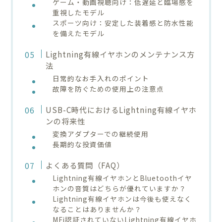
ゲーム・動画視聴向け：低遅延と臨場感を
重視したモデル
スポーツ向け：安定した装着感と防水性能
を備えたモデル
Lightning有線イヤホンのメンテナンス方
法
日常的なお手入れのポイント
故障を防ぐための使用上の注意点
USB-C時代におけるLightning有線イヤホ
ンの将来性
変換アダプターでの継続使用
長期的な投資価値
よくある質問（FAQ）
Lightning有線イヤホンとBluetoothイヤ
ホンの音質はどちらが優れていますか？
Lightning有線イヤホンは今後も使えなく
なることはありませんか？
MFi認証されていないLightning有線イヤホ