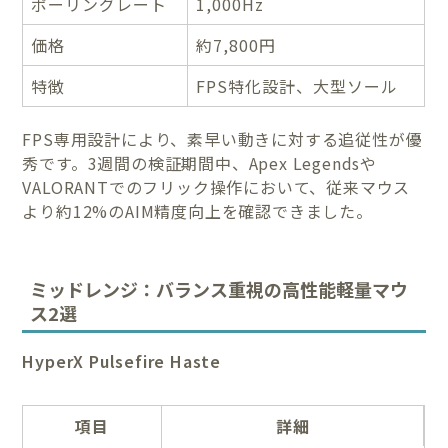
ポーリングレート
1,000Hz
価格
約7,800円
特徴
FPS特化設計、大型ソール
FPS専用設計により、素早い動きに対する追従性が優
秀です。3週間の検証期間中、Apex Legendsや
VALORANTでのフリック操作において、従来マウス
より約12%のAIM精度向上を確認できました。
ミッドレンジ：バランス重視の高性能軽量マウ
ス2選
HyperX Pulsefire Haste
項目
詳細