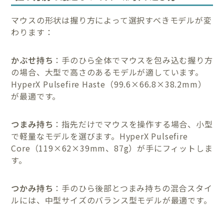
マウスの形状は握り方によって選択すべきモデルが変
わります：
かぶせ持ち
：手のひら全体でマウスを包み込む握り方
の場合、大型で高さのあるモデルが適しています。
HyperX Pulsefire Haste（99.6×66.8×38.2mm）
が最適です。
つまみ持ち
：指先だけでマウスを操作する場合、小型
で軽量なモデルを選びます。HyperX Pulsefire
Core（119×62×39mm、87g）が手にフィットしま
す。
つかみ持ち
：手のひら後部とつまみ持ちの混合スタイ
ルには、中型サイズのバランス型モデルが最適です。