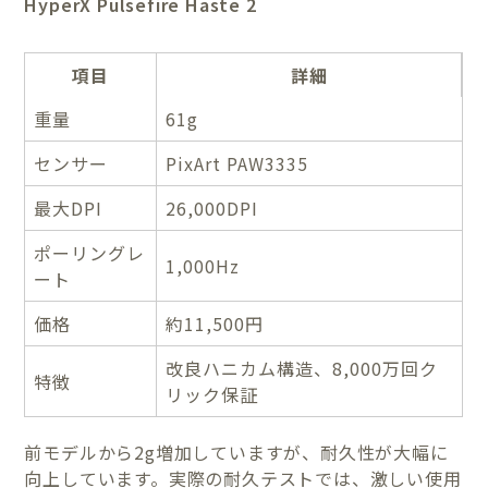
HyperX Pulsefire Haste 2
項目
詳細
重量
61g
センサー
PixArt PAW3335
最大DPI
26,000DPI
ポーリングレ
1,000Hz
ート
価格
約11,500円
改良ハニカム構造、8,000万回ク
特徴
リック保証
前モデルから2g増加していますが、耐久性が大幅に
向上しています。実際の耐久テストでは、激しい使用