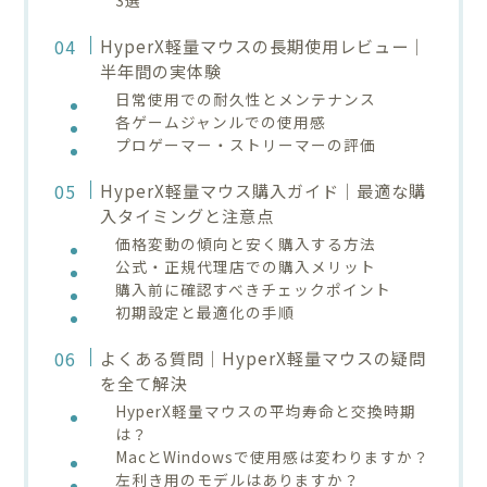
HyperX軽量マウスの長期使用レビュー｜
半年間の実体験
日常使用での耐久性とメンテナンス
各ゲームジャンルでの使用感
プロゲーマー・ストリーマーの評価
HyperX軽量マウス購入ガイド｜最適な購
入タイミングと注意点
価格変動の傾向と安く購入する方法
公式・正規代理店での購入メリット
購入前に確認すべきチェックポイント
初期設定と最適化の手順
よくある質問｜HyperX軽量マウスの疑問
を全て解決
HyperX軽量マウスの平均寿命と交換時期
は？
MacとWindowsで使用感は変わりますか？
左利き用のモデルはありますか？