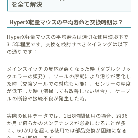
を全て解決
HyperX軽量マウスの平均寿命と交換時期は？
HyperX軽量マウスの平均寿命は適切な使用環境下で
3-5年程度です。交換を検討すべきタイミングは以下
の通りです：
メインスイッチの反応が悪くなった時（ダブルクリッ
クエラーの頻発）、ソールの摩耗により滑りが悪化し
た時（交換ソールでの対応も可能）、センサーの精度
が低下した時（清掃しても改善しない場合）、ケーブ
ルの断線や接続不良が発生した時。
実際の使用データでは、1日8時間使用の場合、約36
か月で何らかのメンテナンスが必要になることが多
く、60か月を超える使用では部品交換が困難になる
ケースが増加します。