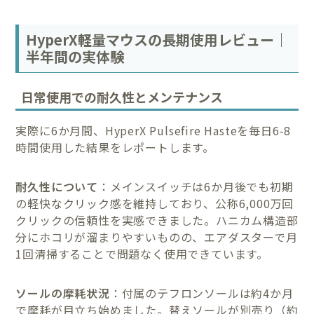
HyperX軽量マウスの長期使用レビュー｜
半年間の実体験
日常使用での耐久性とメンテナンス
実際に6か月間、HyperX Pulsefire Hasteを毎日6-8
時間使用した結果をレポートします。
耐久性について
：メインスイッチは6か月後でも初期
の軽快なクリック感を維持しており、公称6,000万回
クリックの信頼性を実感できました。ハニカム構造部
分にホコリが溜まりやすいものの、エアダスターで月
1回清掃することで問題なく使用できています。
ソールの摩耗状況
：付属のテフロンソールは約4か月
で摩耗が目立ち始めました。替えソールが別売り（約