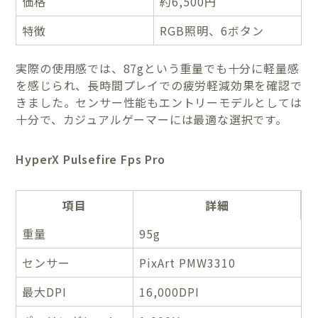
価格
約6,500円
特徴
RGB照明、6ボタン
実際の使用感では、87gという重量でも十分に軽量感
を感じられ、長時間プレイでの疲労軽減効果を確認で
きました。センサー性能もエントリーモデルとしては
十分で、カジュアルゲーマーには最適な選択です。
HyperX Pulsefire Fps Pro
項目
詳細
重量
95g
センサー
PixArt PMW3310
最大DPI
16,000DPI