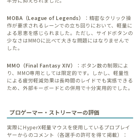
半分に抑えられました。
MOBA（League of Legends）
：精密なクリック操
作が要求されるレーンでの立ち回りにおいて、軽量に
よる恩恵を感じられました。ただし、サイドボタンの
少なさはMMOに比べて大きな問題にはなりませんで
した。
MMO（Final Fantasy XIV）
：ボタン数の制限によ
り、MMO専用としては限定的です。しかし、軽量性
による疲労軽減効果は長時間のレイドでも実感できる
ため、外部キーボードとの併用で十分実用的でした。
プロゲーマー・ストリーマーの評価
実際にHyperX軽量マウスを使用しているプロプレイ
ヤーからのコメント（各選手の許可を得て掲載）：