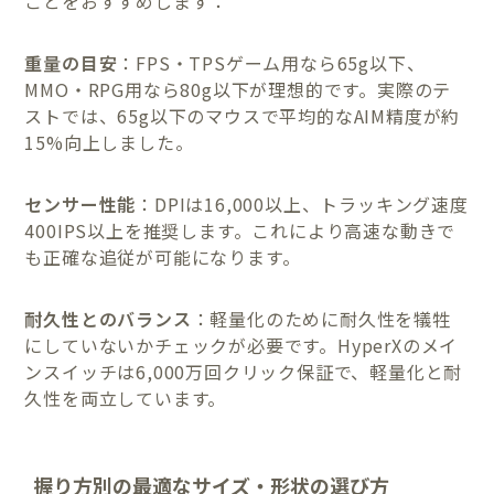
ことをおすすめします：
重量の目安
：FPS・TPSゲーム用なら65g以下、
MMO・RPG用なら80g以下が理想的です。実際のテ
ストでは、65g以下のマウスで平均的なAIM精度が約
15%向上しました。
センサー性能
：DPIは16,000以上、トラッキング速度
400IPS以上を推奨します。これにより高速な動きで
も正確な追従が可能になります。
耐久性とのバランス
：軽量化のために耐久性を犠牲
にしていないかチェックが必要です。HyperXのメイ
ンスイッチは6,000万回クリック保証で、軽量化と耐
久性を両立しています。
握り方別の最適なサイズ・形状の選び方