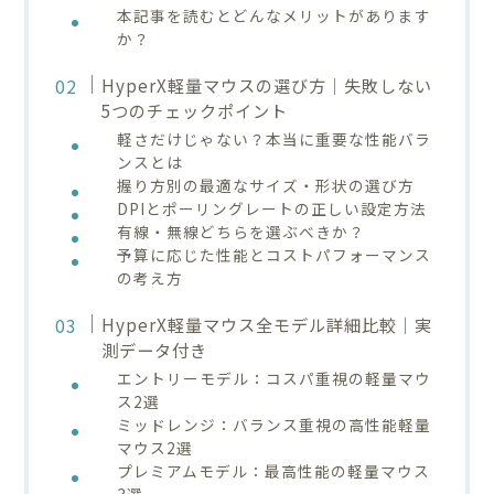
本記事を読むとどんなメリットがあります
か？
HyperX軽量マウスの選び方｜失敗しない
5つのチェックポイント
軽さだけじゃない？本当に重要な性能バラ
ンスとは
握り方別の最適なサイズ・形状の選び方
DPIとポーリングレートの正しい設定方法
有線・無線どちらを選ぶべきか？
予算に応じた性能とコストパフォーマンス
の考え方
HyperX軽量マウス全モデル詳細比較｜実
測データ付き
エントリーモデル：コスパ重視の軽量マウ
ス2選
ミッドレンジ：バランス重視の高性能軽量
マウス2選
プレミアムモデル：最高性能の軽量マウス
3選