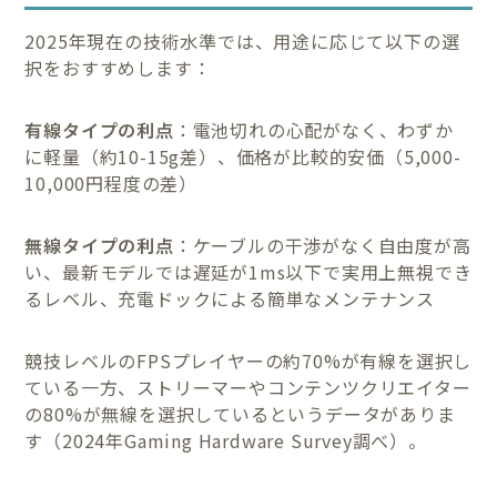
2025年現在の技術水準では、用途に応じて以下の選
択をおすすめします：
有線タイプの利点
：電池切れの心配がなく、わずか
に軽量（約10-15g差）、価格が比較的安価（5,000-
10,000円程度の差）
無線タイプの利点
：ケーブルの干渉がなく自由度が高
い、最新モデルでは遅延が1ms以下で実用上無視でき
るレベル、充電ドックによる簡単なメンテナンス
競技レベルのFPSプレイヤーの約70%が有線を選択し
ている一方、ストリーマーやコンテンツクリエイター
の80%が無線を選択しているというデータがありま
す（2024年Gaming Hardware Survey調べ）。