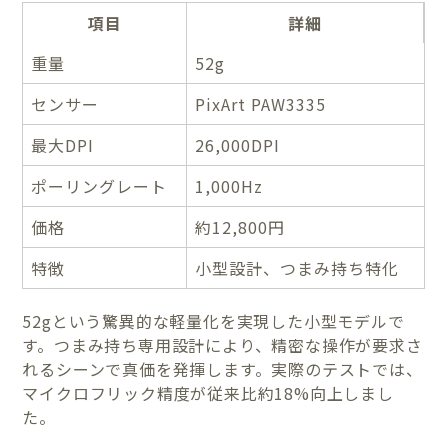
項目
詳細
重量
52g
センサー
PixArt PAW3335
最大DPI
26,000DPI
ポーリングレート
1,000Hz
価格
約12,800円
特徴
小型設計、つまみ持ち特化
52gという驚異的な軽量化を実現した小型モデルで
す。つまみ持ち専用設計により、精密な操作が要求さ
れるシーンで真価を発揮します。実際のテストでは、
マイクロフリック精度が従来比約18%向上しまし
た。