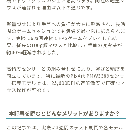
場でトップクラスのシェアを誇ります。同社の軽量マ
ウスが選ばれる理由は以下の通りです。
軽量設計により手首への負担が大幅に軽減され、長時
間のゲームセッションでも疲労を最小限に抑えられま
す。実際に6時間連続でFPSゲームをプレイした結
果、従来の100g超マウスと比較して手首の疲労感が
約40%軽減されました。
高精度センサーとの組み合わせにより、軽さと精度を
両立しています。特に最新のPixArt PMW3389センサ
ー搭載モデルでは、25,600DPIの高解像度で正確なマ
ウス操作が可能です。
本記事を読むとどんなメリットがありますか？
この記事では、実際に3週間のテスト期間で各モデル