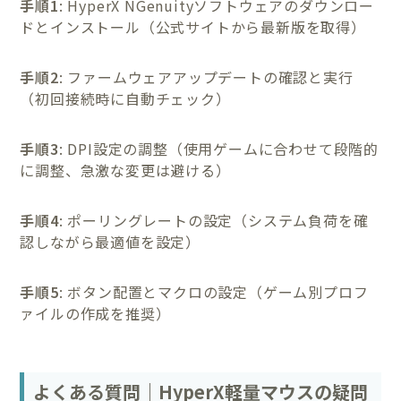
手順1
: HyperX NGenuityソフトウェアのダウンロー
ドとインストール（公式サイトから最新版を取得）
手順2
: ファームウェアアップデートの確認と実行
（初回接続時に自動チェック）
手順3
: DPI設定の調整（使用ゲームに合わせて段階的
に調整、急激な変更は避ける）
手順4
: ポーリングレートの設定（システム負荷を確
認しながら最適値を設定）
手順5
: ボタン配置とマクロの設定（ゲーム別プロフ
ァイルの作成を推奨）
よくある質問｜HyperX軽量マウスの疑問