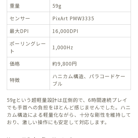
重量
59g
センサー
PixArt PMW3335
最大DPI
16,000DPI
ポーリングレー
1,000Hz
ト
価格
約9,800円
ハニカム構造、パラコードケー
特徴
ブル
59gという超軽量設計は圧倒的で、6時間連続プレイ
でも手首への負担をほとんど感じませんでした。ハニ
カム構造による軽量化ながら、十分な剛性を維持して
おり、激しい操作にも安定して対応します。