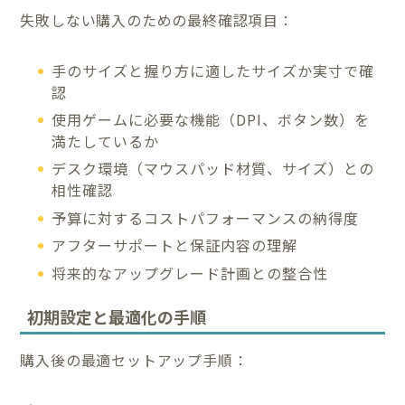
失敗しない購入のための最終確認項目：
手のサイズと握り方に適したサイズか実寸で確
認
使用ゲームに必要な機能（DPI、ボタン数）を
満たしているか
デスク環境（マウスパッド材質、サイズ）との
相性確認
予算に対するコストパフォーマンスの納得度
アフターサポートと保証内容の理解
将来的なアップグレード計画との整合性
初期設定と最適化の手順
購入後の最適セットアップ手順：