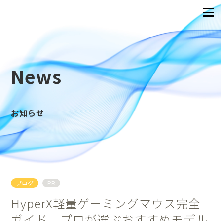
News
お知らせ
ブログ
PR
HyperX軽量ゲーミングマウス完全
ガイド｜プロが選ぶおすすめモデル