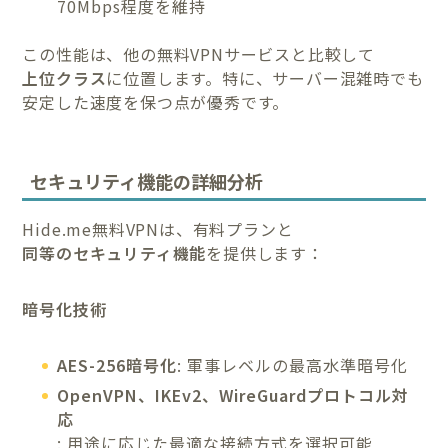
70Mbps程度を維持
この性能は、他の無料VPNサービスと比較して
上位クラス
に位置します。特に、サーバー混雑時でも
安定した速度を保つ点が優秀です。
セキュリティ機能の詳細分析
Hide.me無料VPNは、有料プランと
同等のセキュリティ機能
を提供します：
暗号化技術
AES-256暗号化
: 軍事レベルの最高水準暗号化
OpenVPN、IKEv2、WireGuardプロトコル対
応
: 用途に応じた最適な接続方式を選択可能