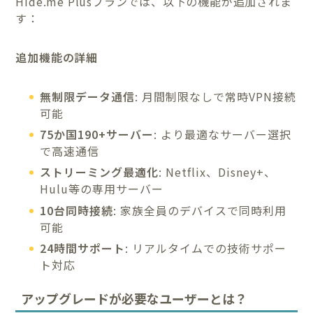
Hide.me Plusプランでは、以下の機能が追加されま
す：
追加機能の詳細
無制限データ通信
: 月間制限なしで常時VPN接続
可能
75か国190+サーバー
: より最適なサーバー選択
で高速通信
ストリーミング最適化
: Netflix、Disney+、
Hulu等の専用サーバー
10台同時接続
: 家族全員のデバイスで同時利用
可能
24時間サポート
: リアルタイムでの技術サポー
ト対応
アップグレードが必要なユーザーとは？