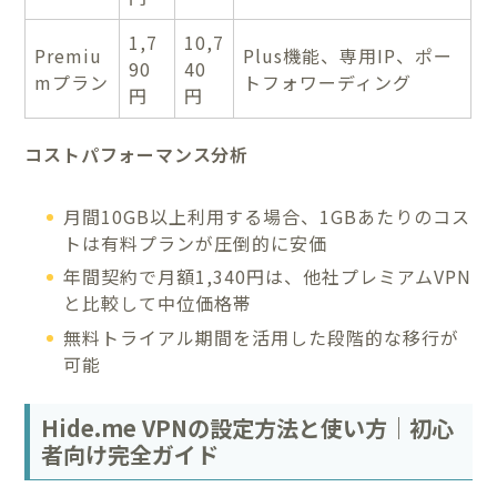
1,7
10,7
Premiu
Plus機能、専用IP、ポー
90
40
mプラン
トフォワーディング
円
円
コストパフォーマンス分析
月間10GB以上利用する場合、1GBあたりのコス
トは有料プランが圧倒的に安価
年間契約で月額1,340円は、他社プレミアムVPN
と比較して中位価格帯
無料トライアル期間を活用した段階的な移行が
可能
Hide.me VPNの設定方法と使い方｜初心
者向け完全ガイド