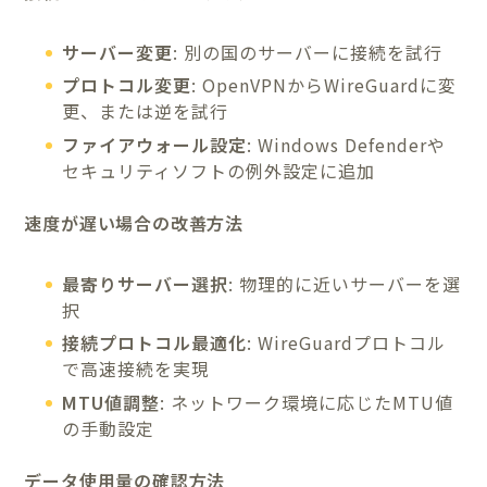
サーバー変更
: 別の国のサーバーに接続を試行
プロトコル変更
: OpenVPNからWireGuardに変
更、または逆を試行
ファイアウォール設定
: Windows Defenderや
セキュリティソフトの例外設定に追加
速度が遅い場合の改善方法
最寄りサーバー選択
: 物理的に近いサーバーを選
択
接続プロトコル最適化
: WireGuardプロトコル
で高速接続を実現
MTU値調整
: ネットワーク環境に応じたMTU値
の手動設定
データ使用量の確認方法