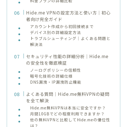
料金プランの詳細比較
Hide.me VPNの設定方法と使い方｜初心
者向け完全ガイド
アカウント作成から初回接続まで
デバイス別の詳細設定方法
トラブルシューティング｜よくある問題と
解決法
セキュリティ性能の詳細分析｜Hide.me
の安全性を徹底検証
ノーログポリシーの信頼性
暗号化技術の詳細仕様
DNS漏洩・IP漏洩防止機能
よくある質問｜Hide.me無料VPNの疑問
を全て解決
Hide.me無料VPNは本当に安全ですか？
月間10GBでどの程度利用できますか？
他の無料VPNと比較してHide.meの優位性
は？