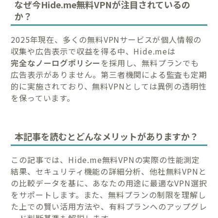
なぜ今Hide.me無料VPNが注目されているの
か？
2025年現在、多くの無料VPNサービスが個人情報の
収集や広告表示で収益を得る中、Hide.meは
完全なノーログポリシー
を採用し、無料プランでも
広告表示がありません。第三者機関による監査も定期
的に実施されており、無料VPNとしては異例の透明性
を保っています。
本記事を読むとどんなメリットがありますか？
この記事では、Hide.me無料VPNの実際の性能測定
結果、セキュリティ機能の詳細分析、他社無料VPNと
の比較データを基に、あなたの用途に最適なVPN選択
をサポートします。また、無料プランの制限を理解し
た上での賢い活用方法や、有料プランへのアップグレ
ード判断基準も解説します。