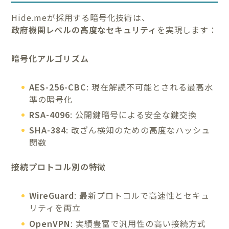
Hide.meが採用する暗号化技術は、
政府機関レベルの高度なセキュリティ
を実現します：
暗号化アルゴリズム
AES-256-CBC
: 現在解読不可能とされる最高水
準の暗号化
RSA-4096
: 公開鍵暗号による安全な鍵交換
SHA-384
: 改ざん検知のための高度なハッシュ
関数
接続プロトコル別の特徴
WireGuard
: 最新プロトコルで高速性とセキュ
リティを両立
OpenVPN
: 実績豊富で汎用性の高い接続方式