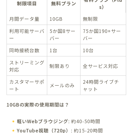
制限項目
無料プラン
s）
月間データ量
10GB
無制限
利用可能サーバ
5か国8サー
75か国190+サー
ー
バー
バー
同時接続台数
1台
10台
ストリーミング
制限あり
全サービス対応
対応
カスタマーサポ
24時間ライブチ
メールのみ
ート
ャット
10GBの実際の使用期間は？
軽いWebブラウジング
: 約40-50時間
YouTube視聴（720p）
: 約15-20時間