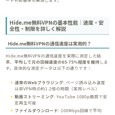
Hide.me無料VPNの基本性能｜速度・安
全性・制限を詳しく解説
Hide.me無料VPNの通信速度は実用的？
Hide.me無料VPNの通信速度を実際に測定した結
果、
平均して元の回線速度の65-75%程度を維持
しま
す。具体的な測定データは以下の通りです：
通常のWebブラウジング
: ページ読み込み速度
は非VPN時の約1.2倍の時間（実用レベル）
動画ストリーミング
: YouTube 1080p画質で安
定再生可能
ファイルダウンロード
: 100Mbps回線で平均