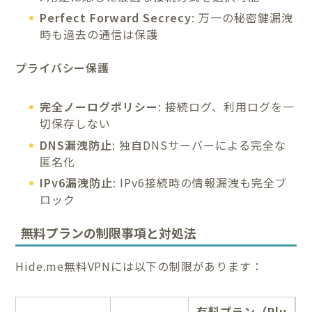
Perfect Forward Secrecy
: 万一の秘密鍵漏洩
時も過去の通信は保護
プライバシー保護
完全ノーログポリシー
: 接続ログ、利用ログを一
切保存しない
DNS漏洩防止
: 独自DNSサーバーによる完全な
匿名化
IPv6漏洩防止
: IPv6接続時の情報漏洩も完全ブ
ロック
無料プランの制限事項と対処法
Hide.me無料VPNには以下の制限があります：
有料プラン（Plu