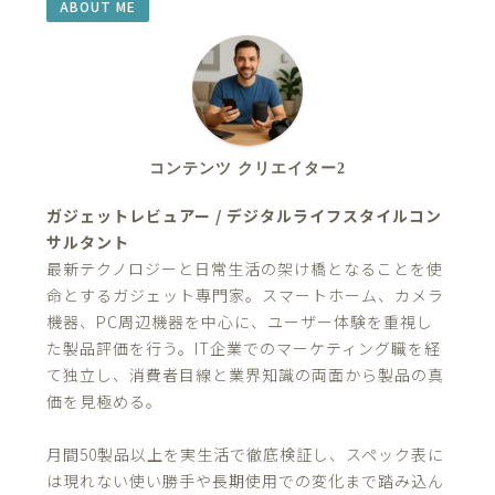
ABOUT ME
コンテンツ クリエイター2
ガジェットレビュアー / デジタルライフスタイルコン
サルタント
最新テクノロジーと日常生活の架け橋となることを使
命とするガジェット専門家。スマートホーム、カメラ
機器、PC周辺機器を中心に、ユーザー体験を重視し
た製品評価を行う。IT企業でのマーケティング職を経
て独立し、消費者目線と業界知識の両面から製品の真
価を見極める。
月間50製品以上を実生活で徹底検証し、スペック表に
は現れない使い勝手や長期使用での変化まで踏み込ん