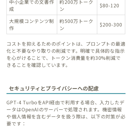
中小企業での文書作
約200万トーク
$80-120
成
ン
大規模コンテンツ制
約500万トーク
$200-300
作
ン
コストを抑えるためのポイントは、プロンプトの最適
化と不要なやり取りの削減です。明確で具体的な指示
を心がけることで、トークン消費量を約30%削減で
きることを確認しています。
セキュリティとプライバシーへの配慮
GPT-4 TurboをAPI経由で利用する場合、入力したデ
ータはOpenAIのサーバーで処理されます。機密情報
や個人情報を含むデータを扱う際は、以下の対策が必
要です：