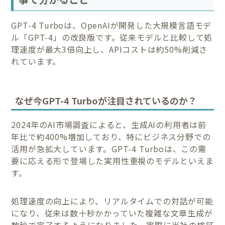
GPT-4 Turboは、OpenAIが開発した大規模言語モデ
ル「GPT-4」の改良版です。従来モデルと比較して処
理速度が最大3倍向上し、APIコストは約50%削減さ
れています。
なぜ今GPT-4 Turboが注目されているのか？
2024年のAI市場調査によると、生成AIの利用者は前
年比で約400%増加しており、特にビジネス分野での
活用が急拡大しています。GPT-4 Turboは、この需
要に応える形で登場した実用性重視のモデルといえま
す。
処理速度の向上により、リアルタイムでの対話が可能
になり、従来は数十秒かかっていた複雑な文章生成が