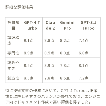
詳細な評価結果：
評価項
GPT-4 T
Clau
Gemini
GPT-3.5
目
urbo
de 2
Pro
Turbo
論理構
9.1点
8.8点
8.2点
7.4点
成
専門性
8.9点
8.5点
8.0点
6.8点
読みや
8.5点
8.9点
7.8点
8.1点
すさ
創造性
8.3点
7.8点
8.5点
7.2点
特に技術文書の作成において、GPT-4 Turboは正確
性と理解しやすさのバランスが優れており、エンジニ
ア向けドキュメント作成で高い評価を得ました。