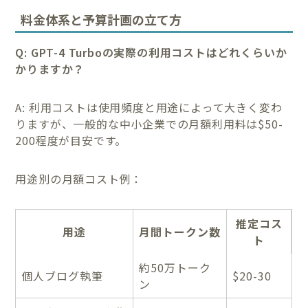
料金体系と予算計画の立て方
Q: GPT-4 Turboの実際の利用コストはどれくらいか
かりますか？
A: 利用コストは使用頻度と用途によって大きく変わ
りますが、一般的な中小企業での月額利用料は$50-
200程度が目安です。
用途別の月額コスト例：
推定コス
用途
月間トークン数
ト
約50万トーク
個人ブログ執筆
$20-30
ン