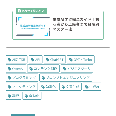
生成AI学習完全ガイド｜初
心者から上級者まで段階別
マスター法
AI活用法
API
ChatGPT
GPT-4 Turbo
OpenAI
コンテンツ制作
ビジネスツール
プログラミング
プロンプトエンジニアリング
マーケティング
効率化
文章生成
生成AI
翻訳
自動化