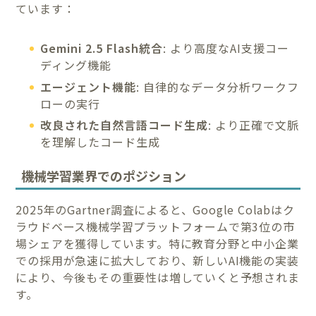
ています：
Gemini 2.5 Flash統合
: より高度なAI支援コー
ディング機能
エージェント機能
: 自律的なデータ分析ワークフ
ローの実行
改良された自然言語コード生成
: より正確で文脈
を理解したコード生成
機械学習業界でのポジション
2025年のGartner調査によると、Google Colabはク
ラウドベース機械学習プラットフォームで第3位の市
場シェアを獲得しています。特に教育分野と中小企業
での採用が急速に拡大しており、新しいAI機能の実装
により、今後もその重要性は増していくと予想されま
す。