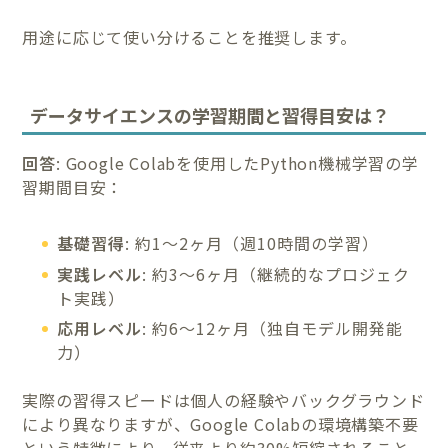
用途に応じて使い分けることを推奨します。
データサイエンスの学習期間と習得目安は？
回答
: Google Colabを使用したPython機械学習の学
習期間目安：
基礎習得
: 約1〜2ヶ月（週10時間の学習）
実践レベル
: 約3〜6ヶ月（継続的なプロジェク
ト実践）
応用レベル
: 約6〜12ヶ月（独自モデル開発能
力）
実際の習得スピードは個人の経験やバックグラウンド
により異なりますが、Google Colabの環境構築不要
という特徴により、従来より約30%短縮されること