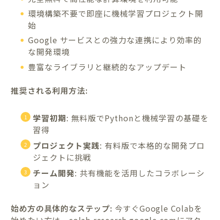
環境構築不要で即座に機械学習プロジェクト開
始
Google サービスとの強力な連携により効率的
な開発環境
豊富なライブラリと継続的なアップデート
推奨される利用方法:
学習初期
: 無料版でPythonと機械学習の基礎を
習得
プロジェクト実践
: 有料版で本格的な開発プロ
ジェクトに挑戦
チーム開発
: 共有機能を活用したコラボレーシ
ョン
始め方の具体的なステップ:
今すぐGoogle Colabを
始めたい方は、colab.research.google.comにアク