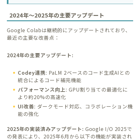
2024年〜2025年の主要アップデート
Google Colabは継続的にアップデートされており、
最近の主要な改善点：
2024年の主要アップデート:
Codey連携
: PaLM 2ベースのコード生成AIとの
統合によるコード補完機能
パフォーマンス向上
: GPU割り当ての最適化に
より約20%の高速化
UI改善
: ダークモード対応、コラボレーション機
能の強化
2025年の実装済みアップデート:
Google I/O 2025で
の発表により、2025年6月から以下の機能が実装され