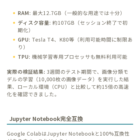
RAM
: 最大12.7GB（一般的な用途では十分）
ディスク容量
: 約107GB（セッション終了で初
期化）
GPU
: Tesla T4、K80等（利用可能時間に制限あ
り）
TPU
: 機械学習専用プロセッサも無料利用可能
実際の検証結果:
3週間のテスト期間で、画像分類モ
デルの学習（10,000枚の画像データ）を実行した結
果、ローカル環境（CPU）と比較して約15倍の高速
化を確認できました。
Jupyter Notebook完全互換
Google ColabはJupyter Notebookと100%互換性