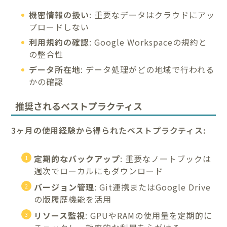
機密情報の扱い
: 重要なデータはクラウドにアッ
プロードしない
利用規約の確認
: Google Workspaceの規約と
の整合性
データ所在地
: データ処理がどの地域で行われる
かの確認
推奨されるベストプラクティス
3ヶ月の使用経験から得られたベストプラクティス:
定期的なバックアップ
: 重要なノートブックは
週次でローカルにもダウンロード
バージョン管理
: Git連携またはGoogle Drive
の版履歴機能を活用
リソース監視
: GPUやRAMの使用量を定期的に