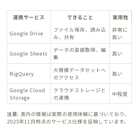
連携サービス
できること
実用性
ファイル保存、読み込
非常に
Google Drive
み、共有
高い
データの直接取得、編
Google Sheets
高い
集
大規模データセットへ
BigQuery
高い
のアクセス
Google Cloud
クラウドストレージと
中程度
Storage
の連携
注意:
表内の情報は実際の使用体験に基づいており、
2025年11月時点のサービス仕様を反映しています。