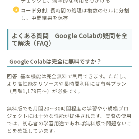
チェックし、効率的な利用を心がける
コード分割
: 長時間の処理は複数のセルに分割
し、中間結果を保存
よくある質問｜Google Colabの疑問を全
て解決（FAQ）
Google Colabは完全に無料ですか？
回答
: 基本機能は完全無料で利用できます。ただし、
より高性能なリソースや長時間利用には有料プラン
（月額1,179円〜）が必要です。
無料版でも月間20〜30時間程度の学習や小規模プロ
ジェクトには十分な性能が提供されます。実際の使用
では、初心者の学習用途であれば無料版で問題ないこ
とを確認しています。