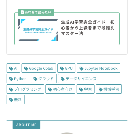
生成AI学習完全ガイド｜初
心者から上級者まで段階別
マスター法
AI
Google Colab
GPU
Jupyter Notebook
Python
クラウド
データサイエンス
プログラミング
初心者向け
学習
機械学習
無料
ABOUT ME