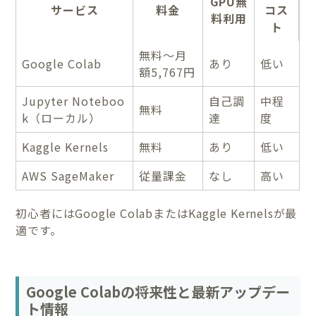
GPU無
サービス
料金
コス
料利用
ト
無料〜月
Google Colab
あり
低い
額5,767円
Jupyter Noteboo
自己調
中程
無料
k（ローカル）
達
度
Kaggle Kernels
無料
あり
低い
AWS SageMaker
従量課金
なし
高い
初心者にはGoogle ColabまたはKaggle Kernelsが最
適です。
Google Colabの将来性と最新アップデー
ト情報