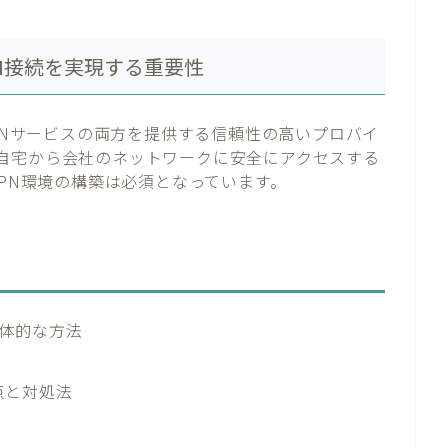
PN接続を実現する重要性
VPNサービスの両方を提供する信頼性の高いプロバイ
自宅から会社のネットワークに安全にアクセスする
VPN環境の構築は必須となっています。
具体的な方法
点と対処法