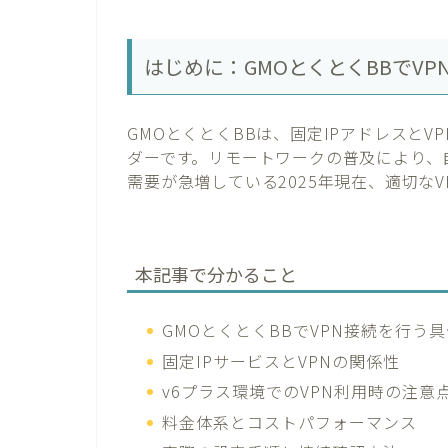
はじめに：GMOとくとくBBでV
GMOとくとくBBは、固定IPアドレスと
ダーです。リモートワークの普及により、
需要が急増している2025年現在、適切な
本記事で分かること
GMOとくとくBBでVPN接続を行う
固定IPサービスとVPNの関係性
v6プラス環境でのVPN利用時の注意
料金体系とコストパフォーマンス