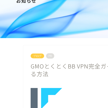
お知らせ
ブログ
PR
GMOとくとくBB VPN完全
る方法