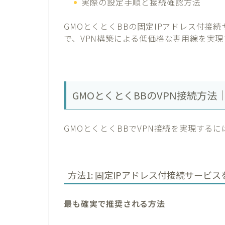
実際の設定手順と接続確認方法
GMOとくとくBBの固定IPアドレス付接続
で、VPN構築による低価格な専用線を実現
GMOとくとくBBのVPN接続方
GMOとくとくBBでVPN接続を実現する
方法1: 固定IPアドレス付接続サービス
最も確実で推奨される方法