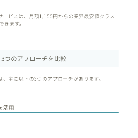
サービスは、月額1,155円からの業界最安値クラス
できます。
法｜3つのアプローチを比較
には、主に以下の3つのアプローチがあります。
を活用