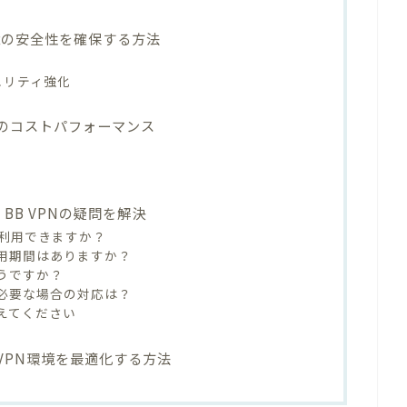
境の安全性を確保する方法
ュリティ強化
Bのコストパフォーマンス
BB VPNの疑問を解決
時に利用できますか？
利用期間はありますか？
どうですか？
が必要な場合の対応は？
教えてください
VPN環境を最適化する方法