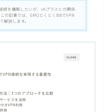
N接続を構築したいが、v6プラスとの関係
この記事では、GMOとくとくBBでVPN
て解説します。
CLOSE
でVPN接続を実現する重要性
続方法｜3つのアプローチを比較
続サービスを活用
限付きVPN利用
の併用