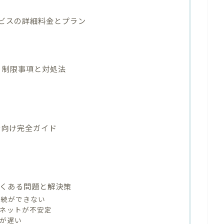
ービスの詳細料金とプラン
｜制限事項と対処法
者向け完全ガイド
くある問題と解決策
N接続ができない
ーネットが不安定
度が遅い