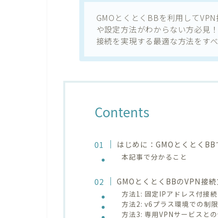
GMOとくとくBBを利用してVP
や設定方法がわからない方必見！
接続を実現する最適な方法をすべ
Contents
はじめに：GMOとくとくBB
本記事で分かること
GMOとくとくBBのVPN接
方法1: 固定IPアドレス付接
方法2: v6プラス環境での制
方法3: 専用VPNサービスと