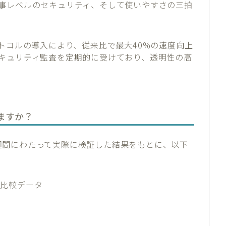
事レベルのセキュリティ、そして使いやすさの三拍
 プロトコルの導入により、従来比で最大40%の速度向上
キュリティ監査を定期的に受けており、透明性の高
ますか？
を3週間にわたって実際に検証した結果をもとに、以下
社比較データ