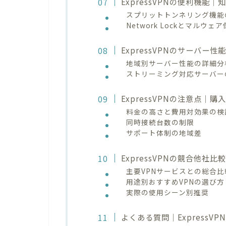
ExpressVPNの便利機
スプリットトンネリング機能
Network Lockとマルウェ
ExpressVPNのサーバー
地域別サーバー性能の詳細分
ストリーミング対応サーバー
ExpressVPNの注意点
料金の高さと費用対効果の検
同時接続台数の制限
サポート体制の地域差
ExpressVPNの競合他社
主要VPNサービスとの総合比
用途別おすすめVPNの選び方
実際の使用シーン別推奨
よくある質問｜ExpressV