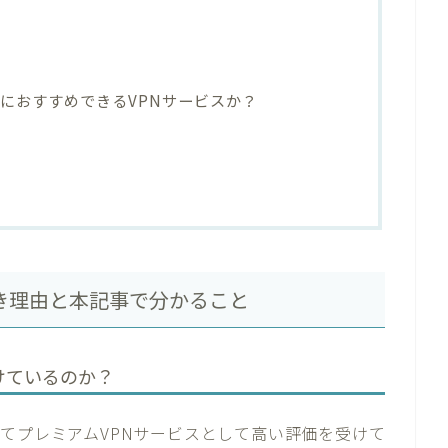
本当におすすめできるVPNサービスか？
ぶべき理由と本記事で分かること
れ続けているのか？
一貫してプレミアムVPNサービスとして高い評価を受けて