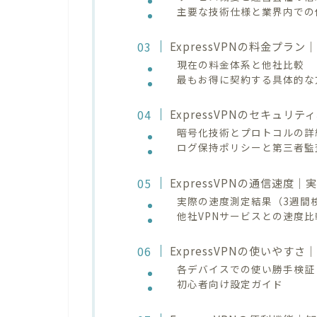
主要な技術仕様と業界内での
ExpressVPNの料金プラ
現在の料金体系と他社比較
最もお得に契約する具体的な
ExpressVPNのセキュ
暗号化技術とプロトコルの詳
ログ保持ポリシーと第三者監
ExpressVPNの通信速度
実際の速度測定結果（3週間
他社VPNサービスとの速度比
ExpressVPNの使いやす
各デバイスでの使い勝手検証
初心者向け設定ガイド