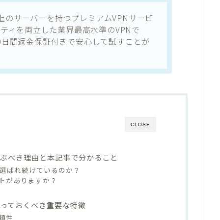
000以上のサーバーを持つプレミアムVPNサービ
ティを両立した業界最高水準のVPNで
、30日間返金保証付きで安心して試すことが
CLOSE
Nを選ぶべき理由と本記事で分かること
5年も選ばれ続けているのか？
トがありますか？
｜知っておくべき重要な特徴
頼性