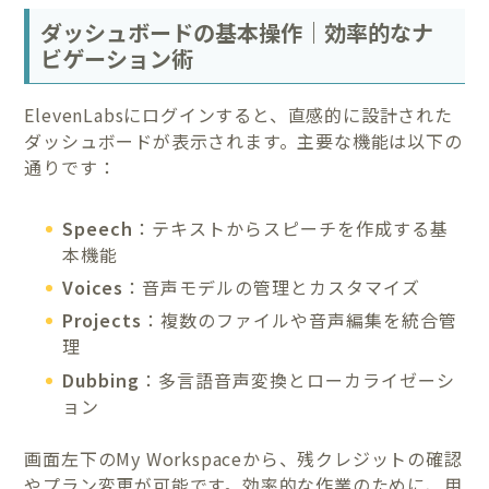
ダッシュボードの基本操作｜効率的なナ
ビゲーション術
ElevenLabsにログインすると、直感的に設計された
ダッシュボードが表示されます。主要な機能は以下の
通りです：
Speech
：テキストからスピーチを作成する基
本機能
Voices
：音声モデルの管理とカスタマイズ
Projects
：複数のファイルや音声編集を統合管
理
Dubbing
：多言語音声変換とローカライゼーシ
ョン
画面左下のMy Workspaceから、残クレジットの確認
やプラン変更が可能です。効率的な作業のために、用