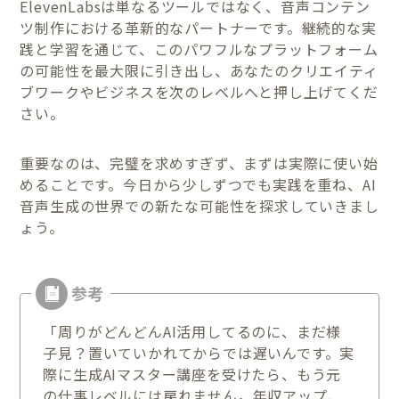
ElevenLabsは単なるツールではなく、音声コンテン
ツ制作における革新的なパートナーです。継続的な実
践と学習を通じて、このパワフルなプラットフォーム
の可能性を最大限に引き出し、あなたのクリエイティ
ブワークやビジネスを次のレベルへと押し上げてくだ
さい。
重要なのは、完璧を求めすぎず、まずは実際に使い始
めることです。今日から少しずつでも実践を重ね、AI
音声生成の世界での新たな可能性を探求していきまし
ょう。
「周りがどんどんAI活用してるのに、まだ様
子見？置いていかれてからでは遅いんです。実
際に生成AIマスター講座を受けたら、もう元
の仕事レベルには戻れません。年収アップ、