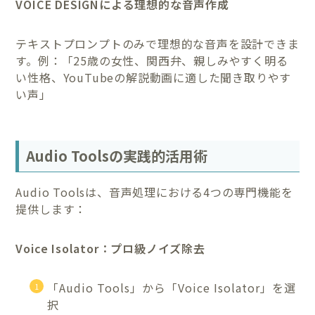
VOICE DESIGNによる理想的な音声作成
テキストプロンプトのみで理想的な音声を設計できま
す。例：「25歳の女性、関西弁、親しみやすく明る
い性格、YouTubeの解説動画に適した聞き取りやす
い声」
Audio Toolsの実践的活用術
Audio Toolsは、音声処理における4つの専門機能を
提供します：
Voice Isolator：プロ級ノイズ除去
「Audio Tools」から「Voice Isolator」を選
択