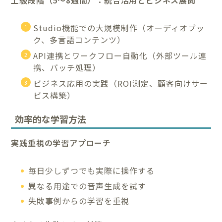
上級段階（5〜8週間）：統合活用とビジネス展開
Studio機能での大規模制作（オーディオブッ
ク、多言語コンテンツ）
API連携とワークフロー自動化（外部ツール連
携、バッチ処理）
ビジネス応用の実践（ROI測定、顧客向けサー
ビス構築）
効率的な学習方法
実践重視の学習アプローチ
毎日少しずつでも実際に操作する
異なる用途での音声生成を試す
失敗事例からの学習を重視