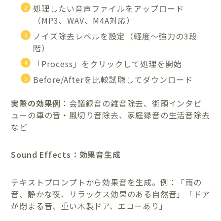
処理したい音声ファイルをアップロード
（MP3、WAV、M4A対応）
ノイズ除去レベルを設定（軽度〜強力の3段
階）
「Process」をクリックして処理を開始
Before/Afterを比較試聴してダウンロード
実際の効果例
：会議録音の雑音除去、街頭インタビ
ューの車の音・風切り音除去、家庭録音の生活音除去
など
Sound Effects：効果音生成
テキストプロンプトから効果音を生成。例：「雨の
音、静かな夜、リラックス効果のある自然音」「ドア
が閉まる音、重い木製ドア、エコーあり」