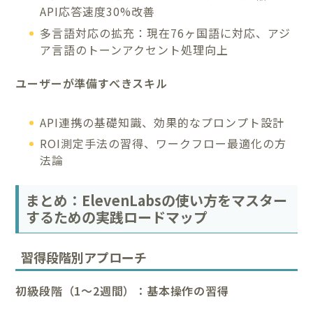
API応答速度30%改善
多言語対応の拡充：現在76ヶ国語に対応、アジ
ア言語のトーンアクセント処理向上
ユーザーが準備すべきスキル
API連携の基礎知識、効果的なプロンプト設計
ROI測定手法の習得、ワークフロー最適化の方
法論
まとめ：ElevenLabsの使い方をマスター
するための実践ロードマップ
習得段階別アプローチ
初級段階（1〜2週間）：基本操作の習得