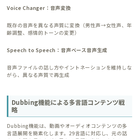
Voice Changer：音声変換
既存の音声を異なる声質に変換（男性声→女性声、年
齢調整、感情的トーンの変更）
Speech to Speech：音声ベース音声生成
音声ファイルの話し方やイントネーションを維持しな
がら、異なる声質で再生成
Dubbing機能による多言語コンテンツ戦
略
Dubbing機能は、動画やオーディオコンテンツの多
言語展開を簡素化します。29言語に対応し、元の話