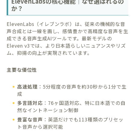
ElevenLabsの核心機能｜なぜ選ばれるの
か？
ElevenLabs（イレブンラボ）は、従来の機械的な音
声合成とは一線を画し、感情豊かで高精度な音声を生
成できる音声生成AIツールです。最新モデルの
Eleven v3では、より日本語らしいニュアンスやリズ
ム、抑揚の向上が実現されています。
主要な優位性
高速処理
：5分程度の音声を約30秒から1分で生
成
多言語対応
：76ヶ国語対応、特に日本語での自
然なイントネーション制御
豊富な音声
：英語だけでも113種類のプリセッ
ト音声から選択可能