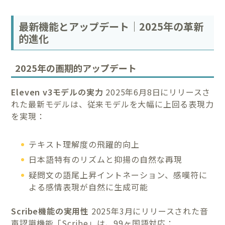
最新機能とアップデート｜2025年の革新
的進化
2025年の画期的アップデート
Eleven v3モデルの実力
2025年6月8日にリリースさ
れた最新モデルは、従来モデルを大幅に上回る表現力
を実現：
テキスト理解度の飛躍的向上
日本語特有のリズムと抑揚の自然な再現
疑問文の語尾上昇イントネーション、感嘆符に
よる感情表現が自然に生成可能
Scribe機能の実用性
2025年3月にリリースされた音
声認識機能「Scribe」は、99ヶ国語対応：