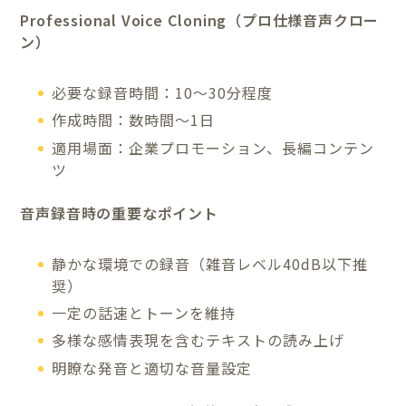
Professional Voice Cloning（プロ仕様音声クロー
ン）
必要な録音時間：10〜30分程度
作成時間：数時間〜1日
適用場面：企業プロモーション、長編コンテン
ツ
音声録音時の重要なポイント
静かな環境での録音（雑音レベル40dB以下推
奨）
一定の話速とトーンを維持
多様な感情表現を含むテキストの読み上げ
明瞭な発音と適切な音量設定