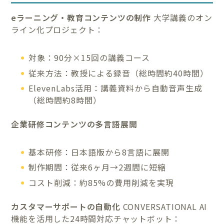
eラーニング・教育コンテンツの制作
大学講義のオン
ライン化プロジェクト：
対象：90分×15回の講義コース
従来方法：教授による録音（総時間約40時間）
ElevenLabs活用：講義資料から自動音声生成
（総時間約8時間）
企業研修コンテンツの多言語展開
基本研修：日本語版から8言語に展開
制作期間：従来6ヶ月→2週間に短縮
コスト削減：約85%の費用削減を実現
カスタマーサポートの自動化
CONVERSATIONAL AI
機能を活用した24時間対応チャットボット：