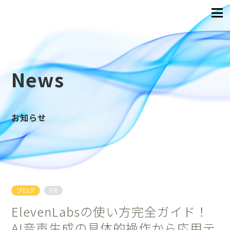
News
お知らせ
ブログ
PR
ElevenLabsの使い方完全ガイド！
AI音声生成の具体的操作から応用テ