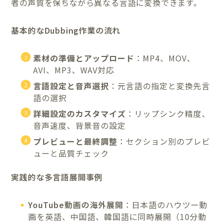
者の声質を保ちながら異なる言語に変換できます。
基本的なDubbing作業の流れ
素材の準備とアップロード
：MP4、MOV、
AVI、MP3、WAV対応
言語設定と音声選択
：元言語の指定と変換先言
語の選択
詳細設定のカスタマイズ
：リップシンク精度、
音声速度、背景音の設定
プレビューと最終調整
：セクション別のプレビ
ューと品質チェック
実践的な多言語展開事例
YouTube動画の海外展開
：日本語のハウツー動
画を英語、中国語、韓国語に同時展開（10分動