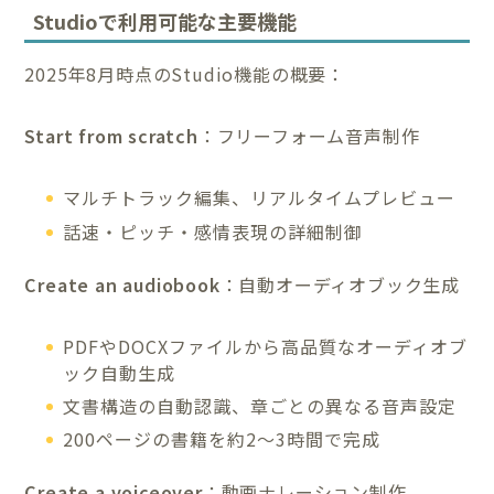
Studioで利用可能な主要機能
2025年8月時点のStudio機能の概要：
Start from scratch
：フリーフォーム音声制作
マルチトラック編集、リアルタイムプレビュー
話速・ピッチ・感情表現の詳細制御
Create an audiobook
：自動オーディオブック生成
PDFやDOCXファイルから高品質なオーディオブ
ック自動生成
文書構造の自動認識、章ごとの異なる音声設定
200ページの書籍を約2〜3時間で完成
Create a voiceover
：動画ナレーション制作