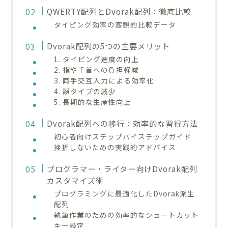
QWERTY配列とDvorak配列：徹底比較
タイピング効率の客観的比較データ
Dvorak配列の5つの主要メリット
1. タイピング速度の向上
2. 指や手首への負担軽減
3. 両手交互入力による効率化
4. 誤タイプの減少
5. 長期的な生産性向上
Dvorak配列への移行：効率的な習得方法
初心者向けステップバイステップガイド
挫折しないための実践的アドバイス
プログラマー・ライター向けDvorak配列
カスタマイズ術
プログラミングに最適化したDvorak派生
配列
執筆作業のための効率的なショートカット
キー設定