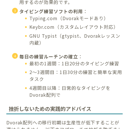
用するのが効果的です。
タイピング練習ソフトの利用
：
Typing.com（Dvorakモードあり）
Keybr.com（カスタムレイアウト対応）
GNU Typist（gtypist、Dvorakレッスン
内蔵）
毎日の練習ルーチンの確立
：
最初の1週間：1日20分のタイピング練習
2〜3週間目：1日30分の練習と簡単な実用
タスク
4週間目以降：日常的なタイピングを
Dvorak配列で
挫折しないための実践的アドバイス
Dvorak配列への移行初期は生産性が低下することが