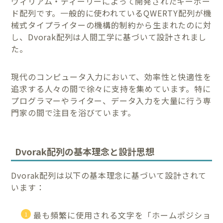
ウィリアム・ディーリーによって開発されたキーボー
ド配列です。一般的に使われているQWERTY配列が機
械式タイプライターの機構的制約から生まれたのに対
し、Dvorak配列は人間工学に基づいて設計されまし
た。
現代のコンピュータ入力において、効率性と快適性を
追求する人々の間で徐々に支持を集めています。特に
プログラマーやライター、データ入力を大量に行う専
門家の間で注目を浴びています。
Dvorak配列の基本理念と設計思想
Dvorak配列は以下の基本理念に基づいて設計されて
います：
最も頻繁に使用される文字を「ホームポジショ