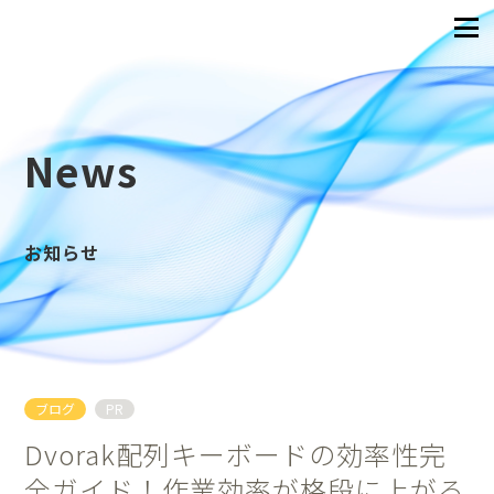
News
お知らせ
ブログ
PR
Dvorak配列キーボードの効率性完
全ガイド！作業効率が格段に上がる