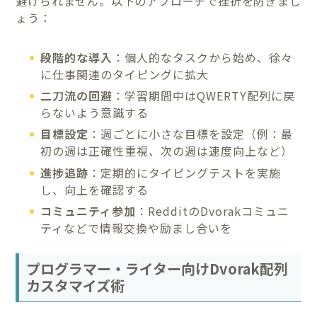
避けられません。以下のアプローチで挫折を防ぎまし
ょう：
段階的な導入
：個人的なタスクから始め、徐々
に仕事関連のタイピングに拡大
二刀流の回避
：学習期間中はQWERTY配列に戻
らないよう意識する
目標設定
：週ごとに小さな目標を設定（例：最
初の週は正確性重視、次の週は速度向上など）
進捗追跡
：定期的にタイピングテストを実施
し、向上を確認する
コミュニティ参加
：RedditのDvorakコミュニ
ティなどで情報交換や励まし合いを
プログラマー・ライター向けDvorak配列
カスタマイズ術