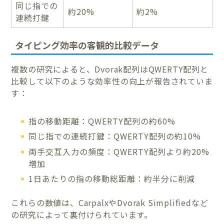
同じ指での
約20%
約2%
連続打鍵
タイピング効率の客観的比較データ
複数の研究によると、Dvorak配列はQWERTY配列と
比較して以下のような効率性の向上が報告されていま
す：
指の移動距離：QWERTY配列の約60%
同じ指での連続打鍵：QWERTY配列の約10%
両手交互入力の頻度：QWERTY配列より約20%
増加
1日あたりの指の移動総距離：約半分に削減
これらの数値は、CarpalxやDvorak Simplifiedなど
の研究によって裏付けられています。