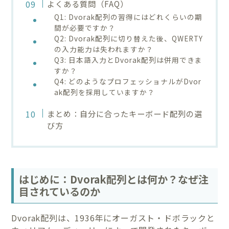
よくある質問（FAQ）
Q1: Dvorak配列の習得にはどれくらいの期
間が必要ですか？
Q2: Dvorak配列に切り替えた後、QWERTY
の入力能力は失われますか？
Q3: 日本語入力とDvorak配列は併用できま
すか？
Q4: どのようなプロフェッショナルがDvor
ak配列を採用していますか？
まとめ：自分に合ったキーボード配列の選
び方
はじめに：Dvorak配列とは何か？なぜ注
目されているのか
Dvorak配列は、1936年にオーガスト・ドボラックと