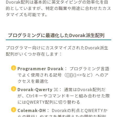
Dvorak配列は基本的に英文タイピングの効率化を目
的としていますが、特定の職業や用途に合わせたカス
タマイズも可能です。
プログラミングに最適化したDvorak派生配列
プログラマー向けにカスタマイズされたDvorak派生
配列がいくつか存在します：
Programmer Dvorak
： プログラミング言語
でよく使用される記号（[]{}()<>など）へのア
クセスを最適化
Dvorak-Qwerty ⌘
： 通常はDvorak配列だ
が、Ctrlキーやコマンドキーと組み合わせた際
にはQWERTY配列に切り替わる
Colemak-DH
： Dvorakの利点とQWERTYか
らの移行しやすさを兼ね備えた中間的な配列