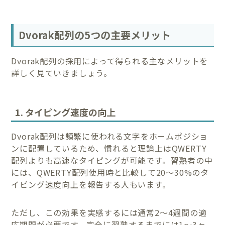
Dvorak配列の5つの主要メリット
Dvorak配列の採用によって得られる主なメリットを
詳しく見ていきましょう。
1. タイピング速度の向上
Dvorak配列は頻繁に使われる文字をホームポジショ
ンに配置しているため、慣れると理論上はQWERTY
配列よりも高速なタイピングが可能です。習熟者の中
には、QWERTY配列使用時と比較して20〜30%のタ
イピング速度向上を報告する人もいます。
ただし、この効果を実感するには通常2〜4週間の適
応期間が必要です。完全に習熟するまでには1〜3ヶ