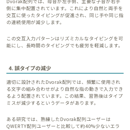
Dvorak配列では、母音が左手側、主要な子音が右手
側に集中配置されています。これにより自然と両手を
交互に使ったタイピングが促進され、同じ手や同じ指
の連続使用が減少します。
この交互入力パターンはリズミカルなタイピングを可
能にし、長時間のタイピングでも疲労を軽減します。
4. 誤タイプの減少
適切に設計されたDvorak配列では、頻繁に使用され
る文字の組み合わせがより自然な指の動きで入力でき
るよう配置されています。この結果、習熟後はタイプ
ミスが減少するというデータがあります。
ある研究では、熟練したDvorak配列ユーザーは
QWERTY配列ユーザーと比較して約40%少ないエラ