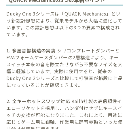
Ducky One 3シリーズは「QUACK Mechanics」とい
う新設計思想により、従来モデルから大幅に進化して
います。この設計思想は以下の3つの要素で構成され
ています。
1. 多層音響構造の実装
シリコンプレートダンパーと
EVAフォームケースダンパーの2層構造により、キー
スイッチ本来の音を際立たせながら不要なノイズを大
幅に軽減しています。実際に使用すると、従来の
Ducky One 2シリーズと比較して打鍵音が格段に上品
になっていることが確認できます。
2. 全キーホットスワップ対応
Kailh社製の高信頼性イ
エローソケットを採用し、ハンダ付けせずにキースイ
ッチの交換が可能になりました。これにより、用途に
応じてゲーム用に銀軸、作業用に静音赤軸といった使
い分けが簡単に行えます。