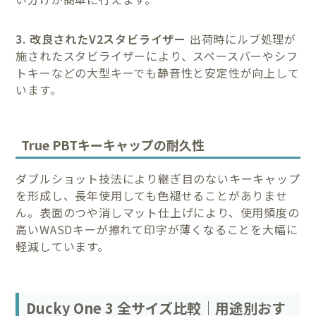
3. 改良されたV2スタビライザー
出荷時にルブ処理が
施されたスタビライザーにより、スペースバーやシフ
トキーなどの大型キーでも静音性と安定性が向上して
います。
True PBTキーキャップの耐久性
ダブルショット技法により継ぎ目のないキーキャップ
を形成し、長年使用しても色褪せることがありませ
ん。表面のつや消しマット仕上げにより、使用頻度の
高いWASDキーが擦れて印字が薄くなることを大幅に
軽減しています。
Ducky One 3 全サイズ比較｜用途別おす