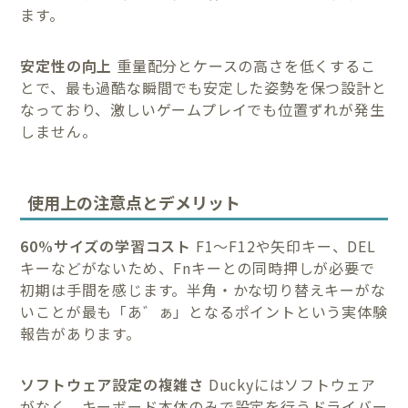
ます。
安定性の向上
重量配分とケースの高さを低くするこ
とで、最も過酷な瞬間でも安定した姿勢を保つ設計と
なっており、激しいゲームプレイでも位置ずれが発生
しません。
使用上の注意点とデメリット
60%サイズの学習コスト
F1～F12や矢印キー、DEL
キーなどがないため、Fnキーとの同時押しが必要で
初期は手間を感じます。半角・かな切り替えキーがな
いことが最も「あ゛ぁ」となるポイントという実体験
報告があります。
ソフトウェア設定の複雑さ
Duckyにはソフトウェア
がなく、キーボード本体のみで設定を行うドライバー