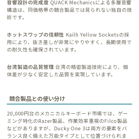
音響設計の完成度
QUACK Mechanicsによる多層音響
構造は、同価格帯の競合製品では見られない独自の技
術です。
ホットスワップの信頼性
Kailh Yellow Socketsの採
用により、抜き差しが非常にやりやすく、長期使用で
の耐久性も確保されています。
台湾製造の品質管理
台湾の精密製造技術により、個
体差が少なく安定した品質を実現しています。
競合製品との使い分け
20,000円台のメカニカルキーボード市場では、ゲー
ミング特化のRazer製品、作業効率重視のFilco製品
などがありますが、Ducky One 3は両方の要素をバ
ランス良く備えた万能タイプとして位置づけられま