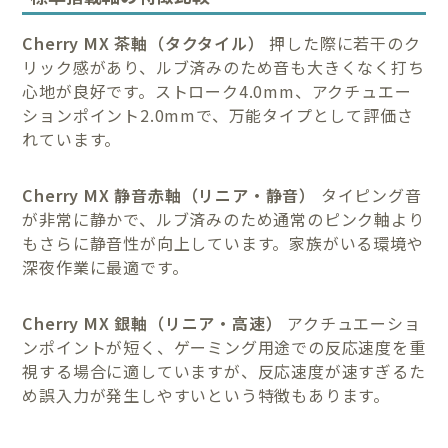
Cherry MX 茶軸（タクタイル）
押した際に若干のク
リック感があり、ルブ済みのため音も大きくなく打ち
心地が良好です。ストローク4.0mm、アクチュエー
ションポイント2.0mmで、万能タイプとして評価さ
れています。
Cherry MX 静音赤軸（リニア・静音）
タイピング音
が非常に静かで、ルブ済みのため通常のピンク軸より
もさらに静音性が向上しています。家族がいる環境や
深夜作業に最適です。
Cherry MX 銀軸（リニア・高速）
アクチュエーショ
ンポイントが短く、ゲーミング用途での反応速度を重
視する場合に適していますが、反応速度が速すぎるた
め誤入力が発生しやすいという特徴もあります。