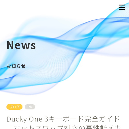
News
お知らせ
ブログ
PR
Ducky One 3キーボード完全ガイド
｜ホットスワップ対応の高性能メカ