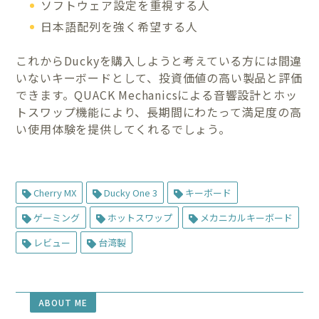
ソフトウェア設定を重視する人
日本語配列を強く希望する人
これからDuckyを購入しようと考えている方には間違
いないキーボードとして、投資価値の高い製品と評価
できます。QUACK Mechanicsによる音響設計とホッ
トスワップ機能により、長期間にわたって満足度の高
い使用体験を提供してくれるでしょう。
Cherry MX
Ducky One 3
キーボード
ゲーミング
ホットスワップ
メカニカルキーボード
レビュー
台湾製
ABOUT ME