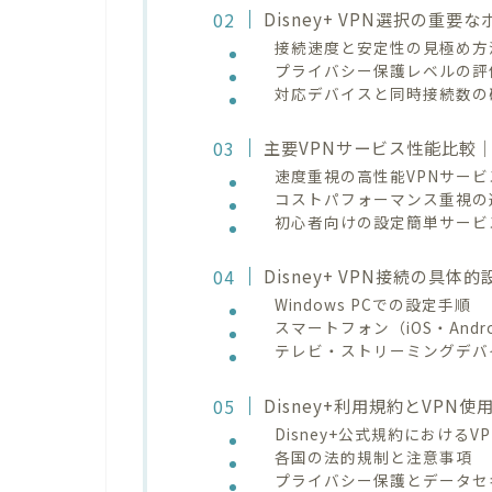
Disney+ VPN選択の重
接続速度と安定性の見極め方
プライバシー保護レベルの評
対応デバイスと同時接続数の
主要VPNサービス性能比較｜
速度重視の高性能VPNサービ
コストパフォーマンス重視の
初心者向けの設定簡単サービ
Disney+ VPN接続の具
Windows PCでの設定手順
スマートフォン（iOS・Andr
テレビ・ストリーミングデバ
Disney+利用規約とVPN
Disney+公式規約における
各国の法的規制と注意事項
プライバシー保護とデータセ