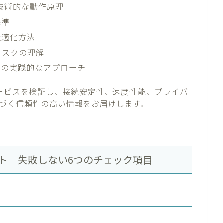
での技術的な動作原理
基準
最適化方法
的リスクの理解
化の実践的なアプローチ
サービスを検証し、接続安定性、速度性能、プライバ
づく信頼性の高い情報をお届けします。
ポイント｜失敗しない6つのチェック項目