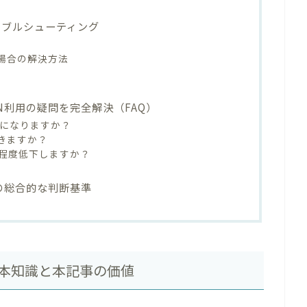
ラブルシューティング
る場合の解決方法
VPN利用の疑問を完全解決（FAQ）
行為になりますか？
できますか？
の程度低下しますか？
利用の総合的な判断基準
の基本知識と本記事の価値