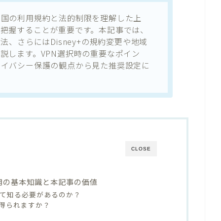
は、各国の利用規約と法的制限を理解した上
を把握することが重要です。本記事では、
法、さらにはDisney+の規約変更や地域
説します。VPN選択時の重要なポイン
ライバシー保護の観点から見た推奨設定に
CLOSE
N利用の基本知識と本記事の価値
について知る必要があるのか？
得られますか？