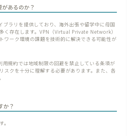
必要があるのか？
ツライブラリを提供しており、海外出張や留学中に母国
す。VPN（Virtual Private Network）
トワーク環境の課題を技術的に解決できる可能性が
+の利用規約では地域制限の回避を禁止している条項が
のリスクを十分に理解する必要があります。また、各
。
すか？
す。