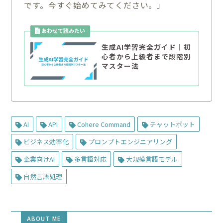
です。今すぐ始めてみてください。」
生成AI学習完全ガイド｜初
心者から上級者まで段階別
マスター法
AI
API
Cohere Command
チャットボット
ビジネス効率化
プロンプトエンジニアリング
企業向けAI
多言語対応
大規模言語モデル
自然言語処理
ABOUT ME