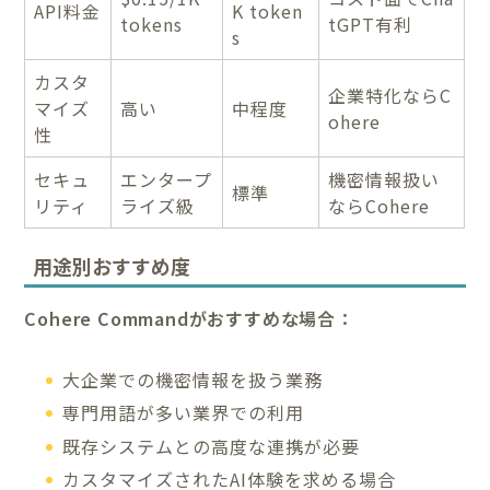
API料金
K token
tokens
tGPT有利
s
カスタ
企業特化ならC
マイズ
高い
中程度
ohere
性
セキュ
エンタープ
機密情報扱い
標準
リティ
ライズ級
ならCohere
用途別おすすめ度
Cohere Commandがおすすめな場合：
大企業での機密情報を扱う業務
専門用語が多い業界での利用
既存システムとの高度な連携が必要
カスタマイズされたAI体験を求める場合