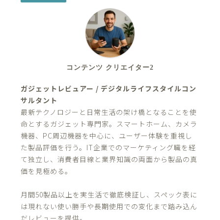
コンテンツ クリエイター2
ガジェットレビュアー / デジタルライフスタイルコン
サルタント
最新テクノロジーと日常生活の架け橋となることを使
命とするガジェット専門家。スマートホーム、カメラ
機器、PC周辺機器を中心に、ユーザー体験を重視し
た製品評価を行う。IT企業でのマーケティング職を経
て独立し、消費者目線と業界知識の両面から製品の真
価を見極める。
月間50製品以上を実生活で徹底検証し、スペック表に
は現れない使い勝手や長期使用での変化まで踏み込ん
だレビューを提供。