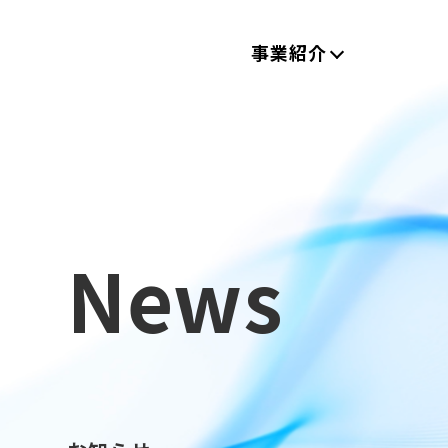
事業紹介
News