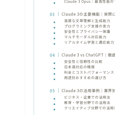
Claude 3 Opus：最高性
Claude 3の主要機能｜実
高度な文章理解と生成能力
プログラミング支援の実力
安全性とプライバシー保護
マルチモーダル対応能力
リアルタイム学習と適応能力
Claude 3 vs ChatGP
安全性と信頼性の比較
日本語対応の精度
料金とコストパフォーマンス
用途別おすすめの選び方
Claude 3の活用事例｜業
ビジネス・企業での活用法
教育・学習分野での活用法
クリエイティブ分野での活用