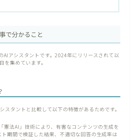
本記事で分かること
た最新のAIアシスタントです。2024年にリリースされて以
目を集めています。
？
AIアシスタントと比較して以下の特徴があるためです。
c社の「憲法AI」技術により、有害なコンテンツの生成を
スト期間で検証した結果、不適切な回答の生成率は