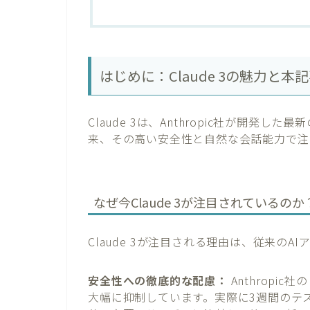
はじめに：Claude 3の魅力と
Claude 3は、Anthropic社が開発し
来、その高い安全性と自然な会話能力で注
なぜ今Claude 3が注目されているのか
Claude 3が注目される理由は、従来の
安全性への徹底的な配慮：
Anthropi
大幅に抑制しています。実際に3週間のテ