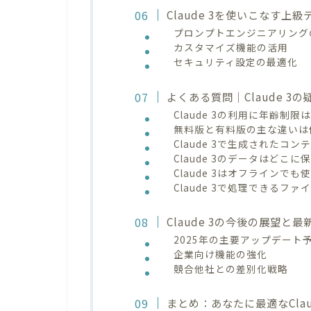
Claude 3を使いこなす上
プロンプトエンジニアリング
カスタマイズ機能の活用
セキュリティ設定の最適化
よくある質問｜Claude 3
Claude 3の利用に年齢制
無料版と有料版の主な違いは
Claude 3で生成された
Claude 3のデータはどこ
Claude 3はオフラインで
Claude 3で処理できるフ
Claude 3の今後の展望と
2025年の主要アップデート
企業向け機能の強化
競合他社との差別化戦略
まとめ：あなたに最適なClau