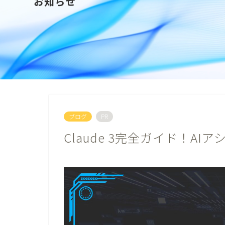
お知らせ
ブログ
PR
Claude 3完全ガイド！A