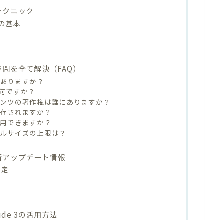
級テクニック
の基本
の疑問を全て解決（FAQ）
限はありますか？
何ですか？
コンテンツの著作権は誰にありますか？
に保存されますか？
も使用できますか？
ァイルサイズの上限は？
最新アップデート情報
予定
de 3の活用方法