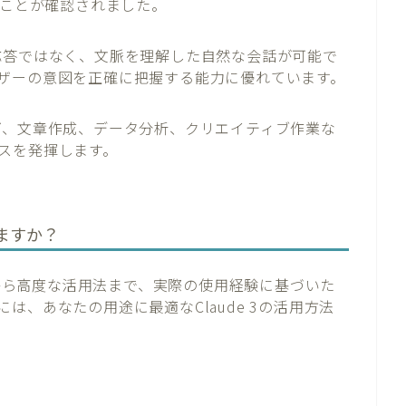
いことが確認されました。
答ではなく、文脈を理解した自然な会話が可能で
ザーの意図を正確に把握する能力に優れています。
、文章作成、データ分析、クリエイティブ作業な
スを発揮します。
ますか？
い方から高度な活用法まで、実際の使用経験に基づいた
は、あなたの用途に最適なClaude 3の活用方法