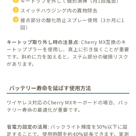
キートップを外して個別清掃（月1回推奨）
スイッチハウジング内の異物除去
接点部分の酸化防止スプレー使用（3か月に1
回）
キートップ取り外し時の注意点
: Cherry MX互換のキ
ートッププラーを使用し、真上に引き抜くことが重要
です。斜めに力を加えると、ステム部分の破損リスク
があります。
バッテリー寿命を延ばす使用方法
ワイヤレス対応のCherry MXキーボードの場合、バッ
テリー寿命の最適化が重要です。
省電力設定の活用
: バックライト輝度を50%以下に設
定することで、使用時間を約40%延長できます。実測