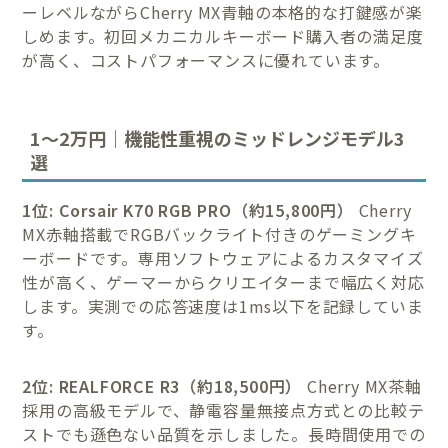
ーレベルながらCherry MX青軸の本格的な打鍵感が楽
しめます。初回メカニカルキーボード購入者の満足度
が高く、コストパフォーマンスに優れています。
1〜2万円｜機能性重視のミッドレンジモデル3
選
1位: Corsair K70 RGB PRO（約15,800円）
Cherry
MX赤軸搭載でRGBバックライト付きのゲーミングキ
ーボードです。専用ソフトウェアによるカスタマイズ
性が高く、ゲーマーからクリエイターまで幅広く対応
します。実測での応答速度は1ms以下を記録していま
す。
2位: REALFORCE R3（約18,500円）
Cherry MX茶軸
採用の高級モデルで、静電容量無接点方式との比較テ
ストでも遜色ない品質を示しました。長時間使用での