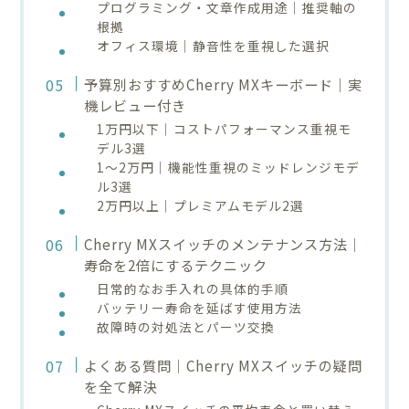
プログラミング・文章作成用途｜推奨軸の
根拠
オフィス環境｜静音性を重視した選択
予算別おすすめCherry MXキーボード｜実
機レビュー付き
1万円以下｜コストパフォーマンス重視モ
デル3選
1〜2万円｜機能性重視のミッドレンジモデ
ル3選
2万円以上｜プレミアムモデル2選
Cherry MXスイッチのメンテナンス方法｜
寿命を2倍にするテクニック
日常的なお手入れの具体的手順
バッテリー寿命を延ばす使用方法
故障時の対処法とパーツ交換
よくある質問｜Cherry MXスイッチの疑問
を全て解決