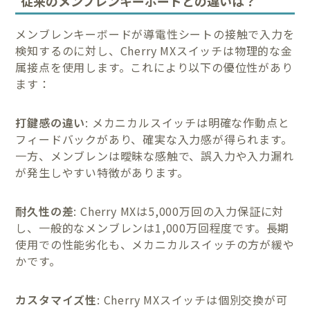
従来のメンブレンキーボードとの違いは？
メンブレンキーボードが導電性シートの接触で入力を
検知するのに対し、Cherry MXスイッチは物理的な金
属接点を使用します。これにより以下の優位性があり
ます：
打鍵感の違い
: メカニカルスイッチは明確な作動点と
フィードバックがあり、確実な入力感が得られます。
一方、メンブレンは曖昧な感触で、誤入力や入力漏れ
が発生しやすい特徴があります。
耐久性の差
: Cherry MXは5,000万回の入力保証に対
し、一般的なメンブレンは1,000万回程度です。長期
使用での性能劣化も、メカニカルスイッチの方が緩や
かです。
カスタマイズ性
: Cherry MXスイッチは個別交換が可