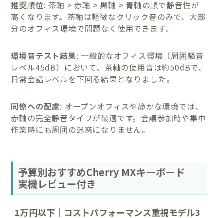
推奨順位
: 茶軸 > 赤軸 > 黒軸 > 青軸の順で静音性が
高くなります。茶軸は軽微なクリック音のみで、大部
分のオフィス環境で問題なく使用できます。
環境音テスト結果
: 一般的なオフィス環境（周囲騒音
レベル45dB）において、茶軸の使用音は約50dBで、
日常会話レベルを下回る結果となりました。
同僚への配慮
: オープンオフィスや静かな環境では、
赤軸の完全静音タイプが最適です。会議参加時や集中
作業時にも周囲の迷惑になりません。
予算別おすすめCherry MXキーボード｜
実機レビュー付き
1万円以下｜コストパフォーマンス重視モデル3