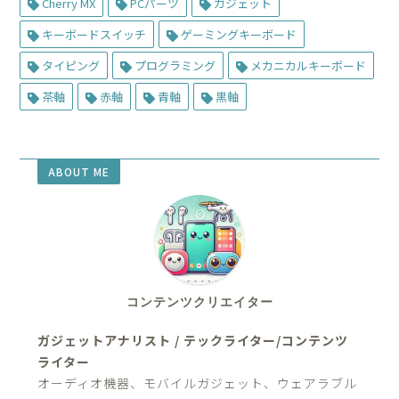
Cherry MX
PCパーツ
ガジェット
キーボードスイッチ
ゲーミングキーボード
タイピング
プログラミング
メカニカルキーボード
茶軸
赤軸
青軸
黒軸
ABOUT ME
コンテンツクリエイター
ガジェットアナリスト / テックライター/コンテンツ
ライター
オーディオ機器、モバイルガジェット、ウェアラブル