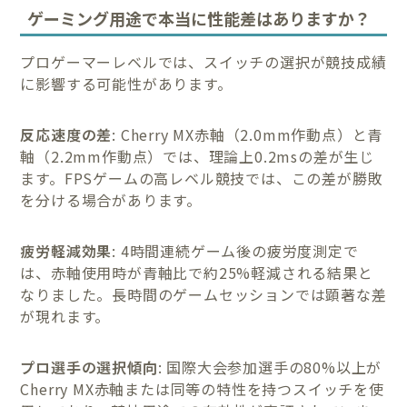
ゲーミング用途で本当に性能差はありますか？
プロゲーマーレベルでは、スイッチの選択が競技成績
に影響する可能性があります。
反応速度の差
: Cherry MX赤軸（2.0mm作動点）と青
軸（2.2mm作動点）では、理論上0.2msの差が生じ
ます。FPSゲームの高レベル競技では、この差が勝敗
を分ける場合があります。
疲労軽減効果
: 4時間連続ゲーム後の疲労度測定で
は、赤軸使用時が青軸比で約25%軽減される結果と
なりました。長時間のゲームセッションでは顕著な差
が現れます。
プロ選手の選択傾向
: 国際大会参加選手の80%以上が
Cherry MX赤軸または同等の特性を持つスイッチを使