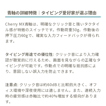
青軸の詳細特徴｜タイピング愛好家が選ぶ理由
Cherry MX青軸は、明確なクリック音と強いタクタイ
ル感が特徴のスイッチです。作動荷重50g、作動後の
押下圧力60gで、確実な入力フィードバックが得られ
ます。
タイピング用途での優位性
: クリック音により入力確
認が聴覚的に行えるため、画面を見ながらの正確なタ
イピングが可能です。作動点での明確な抵抗感によ
り、意図しない誤入力を防止できます。
注意点
: クリック音は約60dBと比較的大きく、オフ
ィス環境や深夜使用には適しません。また、連続入力
時の疲労感は赤軸比で約40%増加する傾向がありま
す。