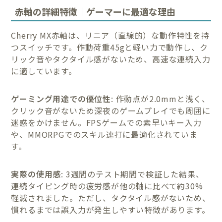
赤軸の詳細特徴｜ゲーマーに最適な理由
Cherry MX赤軸は、リニア（直線的）な動作特性を持
つスイッチです。作動荷重45gと軽い力で動作し、ク
リック音やタクタイル感がないため、高速な連続入力
に適しています。
ゲーミング用途での優位性
: 作動点が2.0mmと浅く、
クリック音がないため深夜のゲームプレイでも周囲に
迷惑をかけません。FPSゲームでの素早いキー入力
や、MMORPGでのスキル連打に最適化されていま
す。
実際の使用感
: 3週間のテスト期間で検証した結果、
連続タイピング時の疲労感が他の軸に比べて約30%
軽減されました。ただし、タクタイル感がないため、
慣れるまでは誤入力が発生しやすい特徴があります。