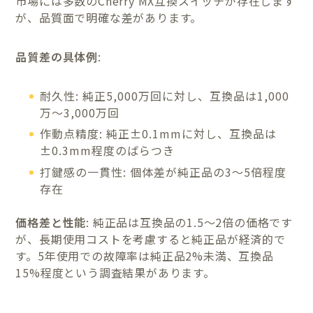
市場には多数のCherry MX互換スイッチが存在します
が、品質面で明確な差があります。
品質差の具体例
:
耐久性: 純正5,000万回に対し、互換品は1,000
万〜3,000万回
作動点精度: 純正±0.1mmに対し、互換品は
±0.3mm程度のばらつき
打鍵感の一貫性: 個体差が純正品の3〜5倍程度
存在
価格差と性能
: 純正品は互換品の1.5〜2倍の価格です
が、長期使用コストを考慮すると純正品が経済的で
す。5年使用での故障率は純正品2%未満、互換品
15%程度という調査結果があります。