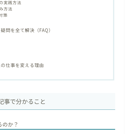
の実践方法
み方法
対策
4の疑問を全て解決（FAQ）
なたの仕事を変える理由
と本記事で分かること
いるのか？