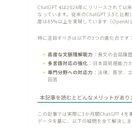
ChatGPT 4は2024年にリリースされ
なっています。従来のChatGPT 3.5と
度は85%以上を実現しています（OpenA
特に注目すべきは以下の3つの進化点です
高度な文脈理解能力
：長文の会話履
多言語対応の強化
：日本語処理能力が
専門分野への対応力
：法律、医学、
回答
本記事を読むとどんなメリットがあり
この記事では実際に3か月間ChatGPT 
データを基に、以下の疑問を全て解決しま