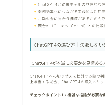
ChatGPT 4と従来モデルの具体的な
業務効率化につながる実践的な活用
月額料金に見合う価値があるかの判
競合AI（Claude、Gemini）との比
ChatGPT 4の選び方｜失敗し
ChatGPT 4が本当に必要かを見極め
ChatGPT 4への切り替えを検討する際
上該当する場合、ChatGPT 4の導入メ
チェックポイント1：複雑な推論が必要な