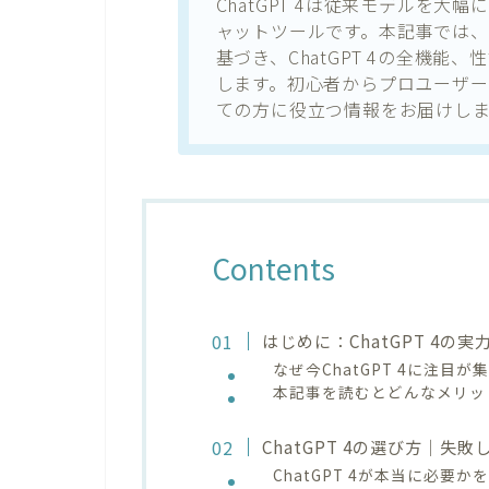
ChatGPT 4は従来モデルを大
ャットツールです。本記事では、
基づき、ChatGPT 4の全機
します。初心者からプロユーザーま
ての方に役立つ情報をお届けしま
Contents
はじめに：ChatGPT 4の
なぜ今ChatGPT 4に注目
本記事を読むとどんなメリッ
ChatGPT 4の選び方｜失
ChatGPT 4が本当に必要