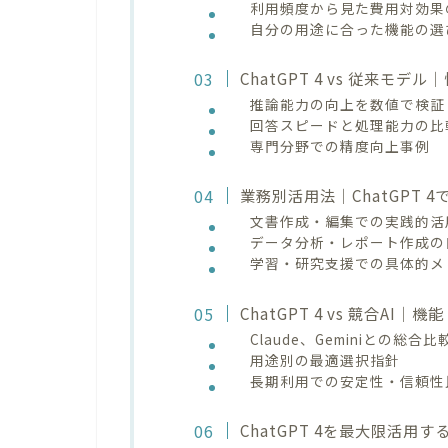
利用頻度から見た費用対効果
自分の用途に合った機能の選
ChatGPT 4 vs 従来モ
推論能力の向上を数値で検証
回答スピードと処理能力の比
専門分野での精度向上事例
業務別活用法｜ChatGPT 
文書作成・編集での実践的活
データ分析・レポート作成の
学習・研究支援での具体的メ
ChatGPT 4 vs 競合AI
Claude、Geminiとの総合比
用途別の最適選択指針
長期利用での安定性・信頼性
ChatGPT 4を最大限活用