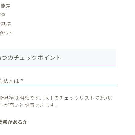
性能差
事例
断基準
較優位性
ない6つのチェックポイント
る方法とは？
の判断基準は明確です。以下のチェックリストで3つ以
リットが高いと評価できます：
業務があるか