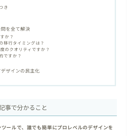
つき
の疑問を全て解決
ますか？
の移行タイミングは？
の程度のクオリティですか？
果的ですか？
らすデザインの民主化
？本記事で分かること
ザインツールで、誰でも簡単にプロレベルのデザインを