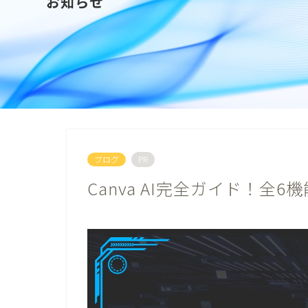
お知らせ
ブログ
PR
Canva AI完全ガイド！全