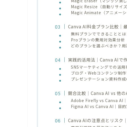
Magic Eraser（マジッ
Magic Resize（自動リサ
Magic Animate（アニ
Canva AI料金プラン比較
無料プランでできることとは
Proプランの費用対効果分析
どのプランを選ぶべきか？用
実践的活用法｜Canva AI
SNSマーケティングでの活用
ブログ・Webコンテンツ制
プレゼンテーション資料作成
競合比較｜Canva AI vs 
Adobe Firefly vs Canv
Figma AI vs Canva AI
Canva AIの注意点とリス