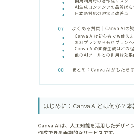
商用利用時の著作権リスク
AI生成コンテンツの品質ばら
日本語対応の現状と改善点
よくある質問｜Canva AI
Canva AIは初心者でも使え
無料プランから有料プランへ
Canva AIの画像生成はど
他のAIツールとの併用は効
まとめ：Canva AIがもた
はじめに：Canva AIとは何か
Canva AIは、人工知能を活用したデ
作成できる画期的なサービスです。