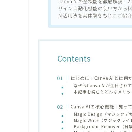
Canva AIの全機能を徹底解説
ザイン自動化機能の使い方から料
AI活用法を実体験をもとにご紹
Contents
はじめに：Canva AIとは
なぜ今Canva AIが注目さ
本記事を読むとどんなメリッ
Canva AIの核心機能｜知
Magic Design（マジッ
Magic Write（マジックラ
Background Remover