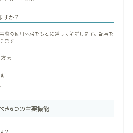
ますか？
ついて実際の使用体験をもとに詳しく解説します。記事を
ります：
る方法
判断
択
くべき6つの主要機能
とは？