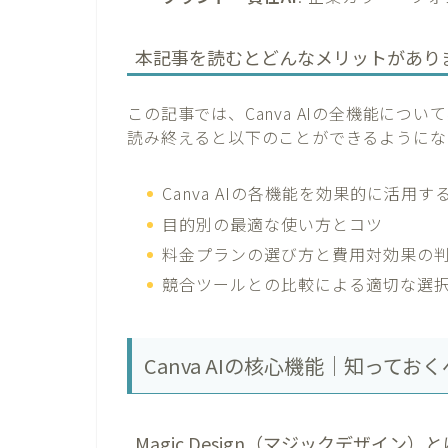
本記事を読むとどんなメリットがあり
この記事では、Canva AIの全機能に
読み終えると以下のことができるようにな
Canva AIの各機能を効果的に活用す
目的別の最適な使い方とコツ
料金プランの選び方と費用対効果の
競合ツールとの比較による適切な選
Canva AIの核心機能｜知ってお
Magic Design（マジックデザイン）